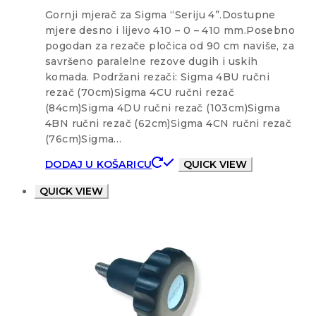
Gornji mjerač za Sigma “Seriju 4”.Dostupne
mjere desno i lijevo 410 – 0 – 410 mm.Posebno
pogodan za rezače pločica od 90 cm naviše, za
savršeno paralelne rezove dugih i uskih
komada. Podržani rezači: Sigma 4BU ručni
rezač (70cm)Sigma 4CU ručni rezač
(84cm)Sigma 4DU ručni rezač (103cm)Sigma
4BN ručni rezač (62cm)Sigma 4CN ručni rezač
(76cm)Sigma…
DODAJ U KOŠARICU
QUICK VIEW
QUICK VIEW