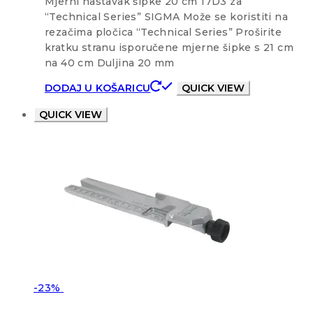
Mjerni nastavak šipke 20 cm 17D3 za
“Technical Series” SIGMA Može se koristiti na
rezačima pločica “Technical Series” Proširite
kratku stranu isporučene mjerne šipke s 21 cm
na 40 cm Duljina 20 mm
DODAJ U KOŠARICU
QUICK VIEW
QUICK VIEW
-23%