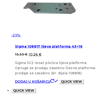
-23%
Sigma 108817 lijeva platforma 45×16
13,33
€
10,26
€
Sigma 3C2 rezač pločica lijeva platforma
Opruge se prodaju zasebno Desna platforma
prodaje se zasebno (br. dijela 108818)
DODAJ U KOŠARICU
QUICK VIEW
QUICK VIEW