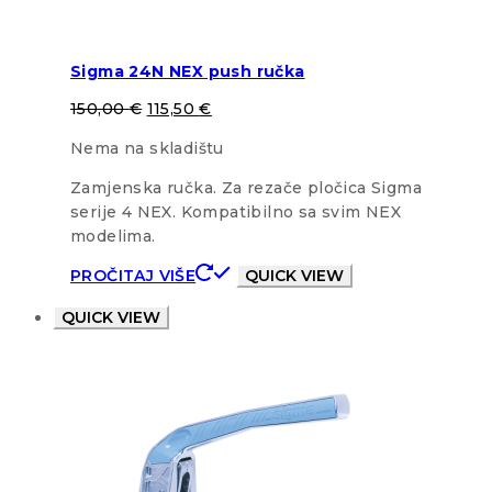
Sigma 24N NEX push ručka
150,00
€
115,50
€
Nema na skladištu
Zamjenska ručka. Za rezače pločica Sigma
serije 4 NEX. Kompatibilno sa svim NEX
modelima.
PROČITAJ VIŠE
QUICK VIEW
QUICK VIEW