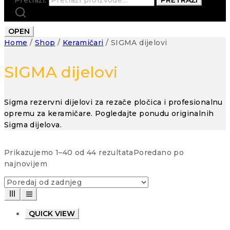
OPEN
Home
/
Shop
/
Keramičari
/
SIGMA dijelovi
SIGMA dijelovi
Sigma rezervni dijelovi za rezače pločica i profesionalnu
opremu za keramičare. Pogledajte ponudu originalnih
Sigma dijelova.
Prikazujemo 1–40 od 44 rezultata
Poredano po
najnovijem
QUICK VIEW