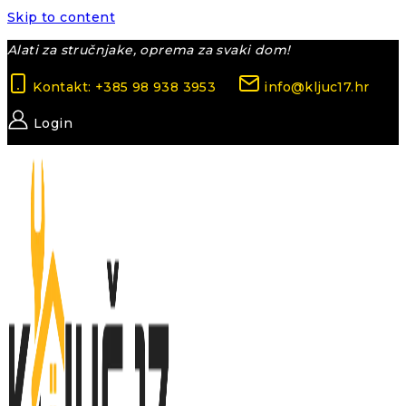
Skip to content
Alati za stručnjake, oprema za svaki dom!
Kontakt: +385 98 938 3953
info@kljuc17.hr
Login