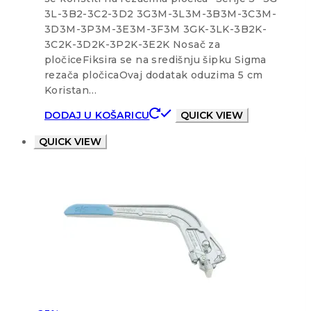
3L-3B2-3C2-3D2 3G3M-3L3M-3B3M-3C3M-
3D3M-3P3M-3E3M-3F3M 3GK-3LK-3B2K-
3C2K-3D2K-3P2K-3E2K Nosač za
pločiceFiksira se na središnju šipku Sigma
rezača pločicaOvaj dodatak oduzima 5 cm
Koristan…
DODAJ U KOŠARICU
QUICK VIEW
QUICK VIEW