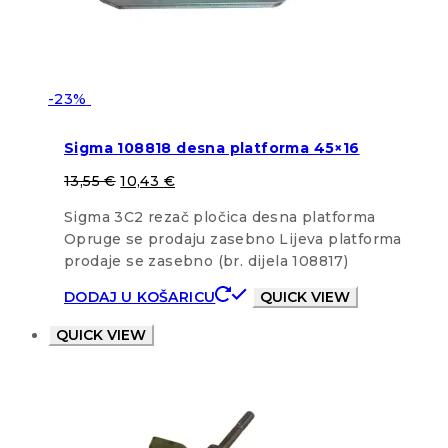
-23%
Sigma 108818 desna platforma 45×16
13,55
€
10,43
€
Sigma 3C2 rezač pločica desna platforma
Opruge se prodaju zasebno Lijeva platforma
prodaje se zasebno (br. dijela 108817)
DODAJ U KOŠARICU
QUICK VIEW
QUICK VIEW