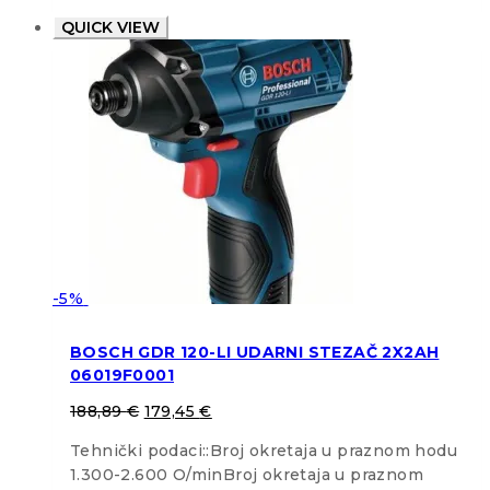
QUICK VIEW
-5%
BOSCH GDR 120-LI UDARNI STEZAČ 2X2AH
06019F0001
188,89
€
179,45
€
Tehnički podaci::Broj okretaja u praznom hodu
1.300-2.600 O/minBroj okretaja u praznom