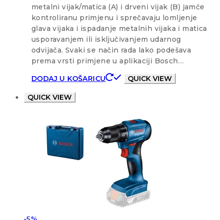
metalni vijak/matica (A) i drveni vijak (B) jamče
kontroliranu primjenu i sprečavaju lomljenje
glava vijaka i ispadanje metalnih vijaka i matica
usporavanjem ili isključivanjem udarnog
odvijača. Svaki se način rada lako podešava
prema vrsti primjene u aplikaciji Bosch…
DODAJ U KOŠARICU
QUICK VIEW
QUICK VIEW
-5%