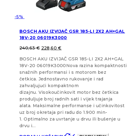
-5%
BOSCH AKU IZVIJAČ GSR 185-LI 2X2 AH+GAL
18V-20 06019K3000
240,63
€
228,60
€
BOSCH AKU IZVIJAČ GSR 185-LI 2X2 AH+GAL
18V-20 06019K3000Nova razina kompaktnosti
snažnih performansi i s motorom bez
četkica. Jednostavno rukovanje i rad
zahvaljujući kompaktnom
dizajnu. Visokoučinkovit motor bez četkica
produljuje broj radnih sati i vijek trajanja
alata. Maksimalne performanse i učinkovitost
uz broj okretaja pri radu do 1.900 min-
1. Optimalno za uvrtanje u drvu ili bušenje u
drvu i…