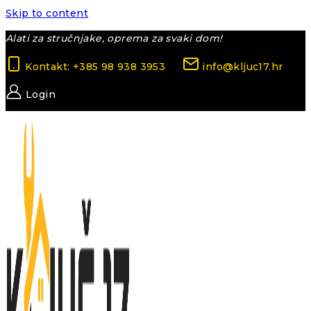
Skip to content
Alati za stručnjake, oprema za svaki dom!
Kontakt: +385 98 938 3953
info@kljuc17.hr
Login