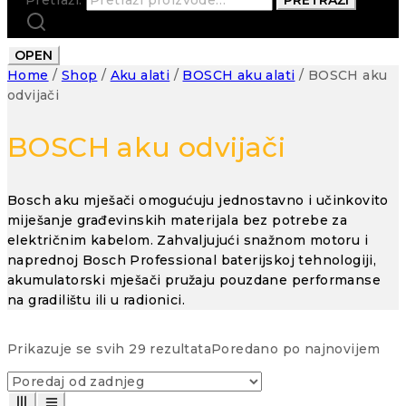
OPEN
Home
/
Shop
/
Aku alati
/
BOSCH aku alati
/
BOSCH aku
odvijači
BOSCH aku odvijači
Bosch aku mješači omogućuju jednostavno i učinkovito
miješanje građevinskih materijala bez potrebe za
električnim kabelom. Zahvaljujući snažnom motoru i
naprednoj Bosch Professional baterijskoj tehnologiji,
akumulatorski mješači pružaju pouzdane performanse
na gradilištu ili u radionici.
Prikazuje se svih 29 rezultata
Poredano po najnovijem