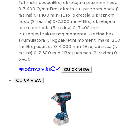
Tehnički podaciBroj okretaja u praznom hodu
0-3.400 O/minBroj okretaja u praznom hodu (1.
razina) 0-1.100 min-1Broj okretaja u praznom
hodu (2. razina) 0-2.300 min-1Broj okretaja u
praznom hodu (3. razina) 0-3.400 min-
1Stupnjevi zakretnog momenta 3Težina bez
akumulatora 1.1 kgZakretni moment, maks. 200
NmBroj udaraca 0-4.000 min-1Broj udaraca (1.
razina) 0-2.300 min-1Broj udaraca (2. razina) 0-
3.400…
PROČITAJ VIŠE
QUICK VIEW
QUICK VIEW