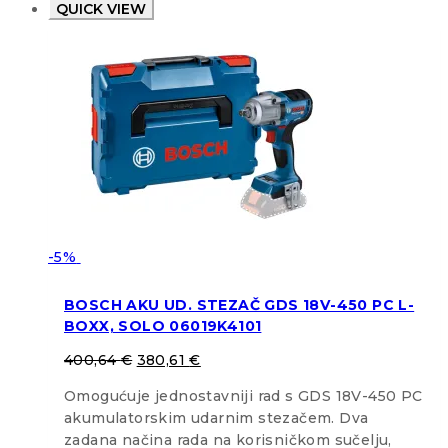
QUICK VIEW
-5%
BOSCH AKU UD. STEZAČ GDS 18V-450 PC L-
BOXX, SOLO 06019K4101
400,64
€
380,61
€
Omogućuje jednostavniji rad s GDS 18V-450 PC
akumulatorskim udarnim stezačem. Dva
zadana načina rada na korisničkom sučelju,