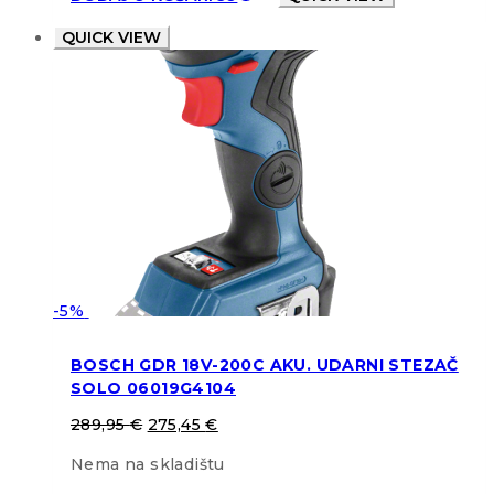
QUICK VIEW
-5%
BOSCH GDR 18V-200C AKU. UDARNI STEZAČ
SOLO 06019G4104
289,95
€
275,45
€
Nema na skladištu