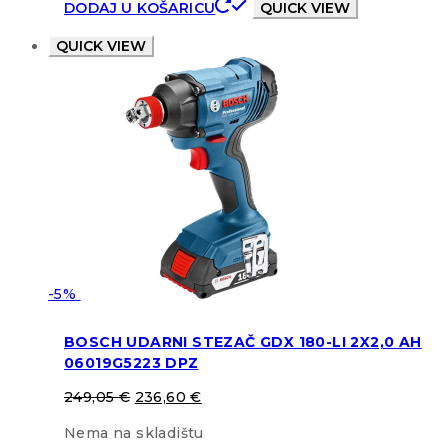
DODAJ U KOŠARICU
QUICK VIEW
QUICK VIEW
-5%
BOSCH UDARNI STEZAČ GDX 180-LI 2X2,0 AH
06019G5223 DPZ
249,05
€
236,60
€
Nema na skladištu