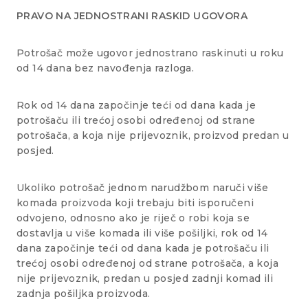
PRAVO NA JEDNOSTRANI RASKID UGOVORA
Potrošač može ugovor jednostrano raskinuti u roku
od 14 dana bez navođenja razloga.
Rok od 14 dana započinje teći od dana kada je
potrošaču ili trećoj osobi određenoj od strane
potrošača, a koja nije prijevoznik, proizvod predan u
posjed.
Ukoliko potrošač jednom narudžbom naruči više
komada proizvoda koji trebaju biti isporučeni
odvojeno, odnosno ako je riječ o robi koja se
dostavlja u više komada ili više pošiljki, rok od 14
dana započinje teći od dana kada je potrošaču ili
trećoj osobi određenoj od strane potrošača, a koja
nije prijevoznik, predan u posjed zadnji komad ili
zadnja pošiljka proizvoda.