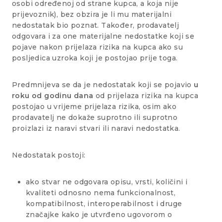
osobi određenoj od strane kupca, a koja nije
prijevoznik), bez obzira je li mu materijalni
nedostatak bio poznat. Također, prodavatelj
odgovara i za one materijalne nedostatke koji se
pojave nakon prijelaza rizika na kupca ako su
posljedica uzroka koji je postojao prije toga.
Predmnijeva se da je nedostatak koji se pojavio
u
roku od godinu dana
od prijelaza rizika na kupca
postojao u vrijeme prijelaza rizika, osim ako
prodavatelj ne dokaže suprotno ili suprotno
proizlazi iz naravi stvari ili naravi nedostatka.
Nedostatak postoji:
ako stvar ne odgovara opisu, vrsti, količini i
kvaliteti odnosno nema funkcionalnost,
kompatibilnost, interoperabilnost i druge
značajke kako je utvrđeno ugovorom o