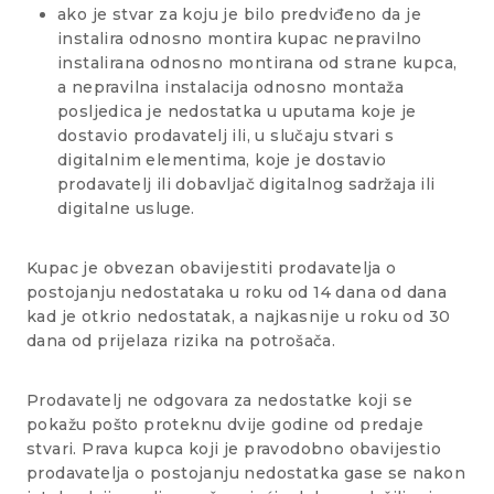
ako je stvar za koju je bilo predviđeno da je
instalira odnosno montira kupac nepravilno
instalirana odnosno montirana od strane kupca,
a nepravilna instalacija odnosno montaža
posljedica je nedostatka u uputama koje je
dostavio prodavatelj ili, u slučaju stvari s
digitalnim elementima, koje je dostavio
prodavatelj ili dobavljač digitalnog sadržaja ili
digitalne usluge.
Kupac je obvezan obavijestiti prodavatelja o
postojanju nedostataka u roku od 14 dana od dana
kad je otkrio nedostatak, a najkasnije u roku od 30
dana od prijelaza rizika na potrošača.
Prodavatelj ne odgovara za nedostatke koji se
pokažu pošto proteknu dvije godine od predaje
stvari. Prava kupca koji je pravodobno obavijestio
prodavatelja o postojanju nedostatka gase se nakon