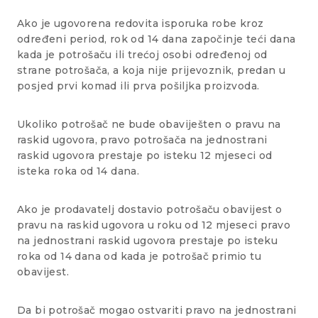
Ako je ugovorena redovita isporuka robe kroz
određeni period, rok od 14 dana započinje teći dana
kada je potrošaču ili trećoj osobi određenoj od
strane potrošača, a koja nije prijevoznik, predan u
posjed prvi komad ili prva pošiljka proizvoda.
Ukoliko potrošač ne bude obaviješten o pravu na
raskid ugovora, pravo potrošača na jednostrani
raskid ugovora prestaje po isteku 12 mjeseci od
isteka roka od 14 dana.
Ako je prodavatelj dostavio potrošaču obavijest o
pravu na raskid ugovora u roku od 12 mjeseci pravo
na jednostrani raskid ugovora prestaje po isteku
roka od 14 dana od kada je potrošač primio tu
obavijest.
Da bi potrošač mogao ostvariti pravo na jednostrani