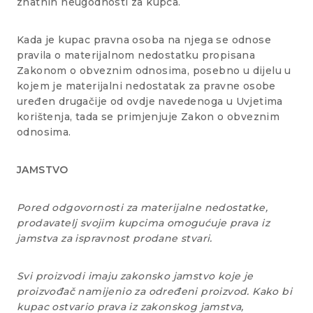
znatnih neugodnosti za kupca.
Kada je kupac pravna osoba na njega se odnose
pravila o materijalnom nedostatku propisana
Zakonom o obveznim odnosima, posebno u dijelu u
kojem je materijalni nedostatak za pravne osobe
uređen drugačije od ovdje navedenoga u Uvjetima
korištenja, tada se primjenjuje Zakon o obveznim
odnosima.
JAMSTVO
Pored odgovornosti za materijalne nedostatke,
prodavatelj svojim kupcima omogućuje prava iz
jamstva za ispravnost prodane stvari.
Svi proizvodi imaju zakonsko jamstvo koje je
proizvođač namijenio za određeni proizvod. Kako bi
kupac ostvario prava iz zakonskog jamstva,