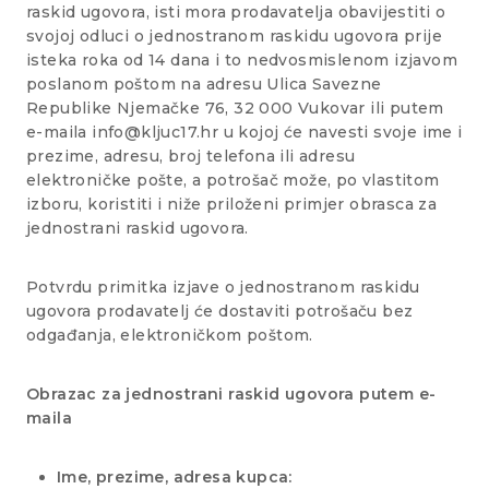
raskid ugovora, isti mora prodavatelja obavijestiti o
svojoj odluci o jednostranom raskidu ugovora prije
isteka roka od 14 dana i to nedvosmislenom izjavom
poslanom poštom na adresu Ulica Savezne
Republike Njemačke 76, 32 000 Vukovar ili putem
e-maila info@kljuc17.hr u kojoj će navesti svoje ime i
prezime, adresu, broj telefona ili adresu
elektroničke pošte, a potrošač može, po vlastitom
izboru, koristiti i niže priloženi primjer obrasca za
jednostrani raskid ugovora.
Potvrdu primitka izjave o jednostranom raskidu
ugovora prodavatelj će dostaviti potrošaču bez
odgađanja, elektroničkom poštom.
Obrazac za jednostrani raskid ugovora putem e-
maila
Ime, prezime, adresa kupca: