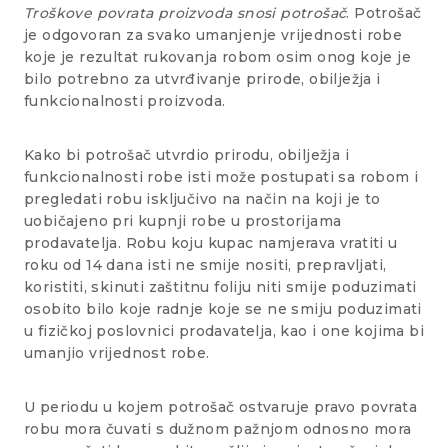
Troškove povrata proizvoda snosi potrošač
. Potrošač
je odgovoran za svako umanjenje vrijednosti robe
koje je rezultat rukovanja robom osim onog koje je
bilo potrebno za utvrđivanje prirode, obilježja i
funkcionalnosti proizvoda.
Kako bi potrošač utvrdio prirodu, obilježja i
funkcionalnosti robe isti može postupati sa robom i
pregledati robu isključivo na način na koji je to
uobičajeno pri kupnji robe u prostorijama
prodavatelja. Robu koju kupac namjerava vratiti u
roku od 14 dana isti ne smije nositi, prepravljati,
koristiti, skinuti zaštitnu foliju niti smije poduzimati
osobito bilo koje radnje koje se ne smiju poduzimati
u fizičkoj poslovnici prodavatelja, kao i one kojima bi
umanjio vrijednost robe.
U periodu u kojem potrošač ostvaruje pravo povrata
robu mora čuvati s dužnom pažnjom odnosno mora