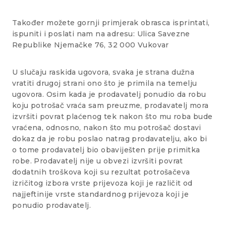
Također možete gornji primjerak obrasca isprintati,
ispuniti i poslati nam na adresu: Ulica Savezne
Republike Njemačke 76, 32 000 Vukovar
U slučaju raskida ugovora, svaka je strana dužna
vratiti drugoj strani ono što je primila na temelju
ugovora. Osim kada je prodavatelj ponudio da robu
koju potrošač vraća sam preuzme, prodavatelj mora
izvršiti povrat plaćenog tek nakon što mu roba bude
vraćena, odnosno, nakon što mu potrošač dostavi
dokaz da je robu poslao natrag prodavatelju, ako bi
o tome prodavatelj bio obaviješten prije primitka
robe. Prodavatelj nije u obvezi izvršiti povrat
dodatnih troškova koji su rezultat potrošačeva
izričitog izbora vrste prijevoza koji je različit od
najjeftinije vrste standardnog prijevoza koji je
ponudio prodavatelj.