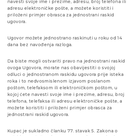
navesti svoje ime i prezime, adresu, broj telefona ili
adresu elektroničke pošte, a možete koristiti i
priloženi primjer obrasca za jednostrani raskid
ugovora.
Ugovor možete jednostrano raskinuti u roku od 14
dana bez navođenja razloga.
Da biste mogli ostvariti pravo na jednostrani raskid
ovoga Ugovora, morate nas obavijestiti o svojoj
odluci o jednostranom raskidu ugovora prije isteka
roka i to nedvosmislenom izjavom poslanom
poštom, telefaksom ili elektroničkom poštom, u
kojoj ćete navesti svoje ime i prezime, adresu, broj
telefona, telefaksa ili adresu elektroničke pošte, a
možete koristiti i priloženi primjer obrasca za
jednostrani raskid ugovora.
Kupac je sukladno članku 77. stavak 5. Zakona o