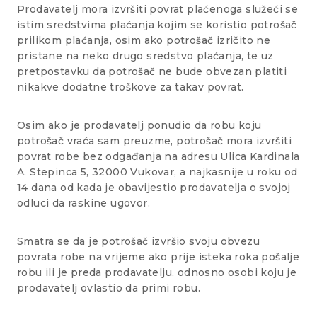
Prodavatelj mora izvršiti povrat plaćenoga služeći se
istim sredstvima plaćanja kojim se koristio potrošač
prilikom plaćanja, osim ako potrošač izričito ne
pristane na neko drugo sredstvo plaćanja, te uz
pretpostavku da potrošač ne bude obvezan platiti
nikakve dodatne troškove za takav povrat.
Osim ako je prodavatelj ponudio da robu koju
potrošač vraća sam preuzme, potrošač mora izvršiti
povrat robe bez odgađanja na adresu Ulica Kardinala
A. Stepinca 5, 32000 Vukovar, a najkasnije u roku od
14 dana od kada je obavijestio prodavatelja o svojoj
odluci da raskine ugovor.
Smatra se da je potrošač izvršio svoju obvezu
povrata robe na vrijeme ako prije isteka roka pošalje
robu ili je preda prodavatelju, odnosno osobi koju je
prodavatelj ovlastio da primi robu.