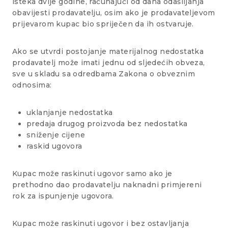
isteka dvije godine, računajući od dana odašiljanja
obavijesti prodavatelju, osim ako je prodavateljevom
prijevarom kupac bio spriječen da ih ostvaruje.
Ako se utvrdi postojanje materijalnog nedostatka
prodavatelj može imati jednu od sljedećih obveza,
sve u skladu sa odredbama Zakona o obveznim
odnosima:
uklanjanje nedostatka
predaja drugog proizvoda bez nedostatka
sniženje cijene
raskid ugovora
Kupac može raskinuti ugovor samo ako je
prethodno dao prodavatelju naknadni primjereni
rok za ispunjenje ugovora.
Kupac može raskinuti ugovor i bez ostavljanja