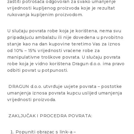
zaštiti potrošača odgovoran za svako umanjenje
vrijednosti kupljenog proizvoda koje je rezultat
rukovanja kupljenim proizvodom.
U slučaju povrata robe koja je korištena, nema svu
pripadajuću ambalažu ili nije dovedena u prvobitno
stanje kao na dan kupovine teretimo Vas za iznos
od 10% – 15% vrijednosti vraćene robe za
manipulativne troškove povrata. U slučaju povrata
robe koja je vidno korištena Dragun d.o.o. ima pravo
odbiti povrat u potpunosti.
DRAGUN d.o.o. utvrđuje uvjete povrata – postotke
umanjenja iznosa povrata kupcu uslijed umanjenja
vrijednosti proizvoda.
ZAKLJUČAK I PROCEDRA POVRATA:
Popuniti obrazac s link-a –