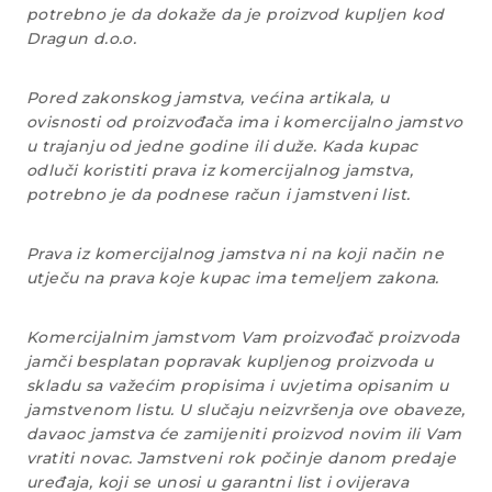
potrebno je da dokaže da je proizvod kupljen kod
Dragun d.o.o.
Pored zakonskog jamstva, većina artikala, u
ovisnosti od proizvođača ima i komercijalno jamstvo
u trajanju od jedne godine ili duže. Kada kupac
odluči koristiti prava iz komercijalnog jamstva,
potrebno je da podnese račun i jamstveni list.
Prava iz komercijalnog jamstva ni na koji način ne
utječu na prava koje kupac ima temeljem zakona.
Komercijalnim jamstvom Vam proizvođač proizvoda
jamči besplatan popravak kupljenog proizvoda u
skladu sa važećim propisima i uvjetima opisanim u
jamstvenom listu. U slučaju neizvršenja ove obaveze,
davaoc jamstva će zamijeniti proizvod novim ili Vam
vratiti novac. Jamstveni rok počinje danom predaje
uređaja, koji se unosi u garantni list i ovijerava