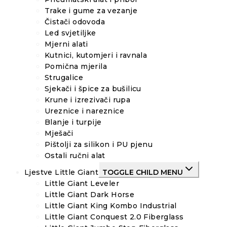
Trake i gume za vezanje
Čistači odovoda
Led svjetiljke
Mjerni alati
Kutnici, kutomjeri i ravnala
Pomična mjerila
Strugalice
Sjekači i špice za bušilicu
Krune i izrezivači rupa
Ureznice i nareznice
Blanje i turpije
Mješači
Pištolji za silikon i PU pjenu
Ostali ručni alat
Ljestve Little Giant
TOGGLE CHILD MENU
Little Giant Leveler
Little Giant Dark Horse
Little Giant King Kombo Industrial
Little Giant Conquest 2.0 Fiberglass