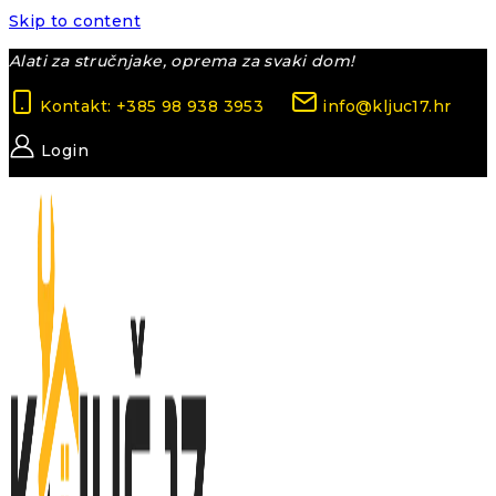
Skip to content
Alati za stručnjake, oprema za svaki dom!
Kontakt: +385 98 938 3953
info@kljuc17.hr
Login