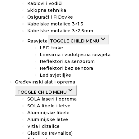
Kablovi i vodiči
Sklopna tehnika
Osigurači i FIDovke
Kabelske motalice 3×1,5
Kabelske motalice 3×2,5mm
Rasvjeta
TOGGLE CHILD MENU
LED trake
Linearna i vodotjesna rasvjeta
Reflektori sa senzorom
Reflektori bez senzora
Led svjetiljke
Građevinski alat i oprema
TOGGLE CHILD MENU
SOLA laseri i oprema
SOLA libele i letve
Aluminijske libele
Aluminijske letve
Vitla i dizalice
Gladilice (ravnalice)