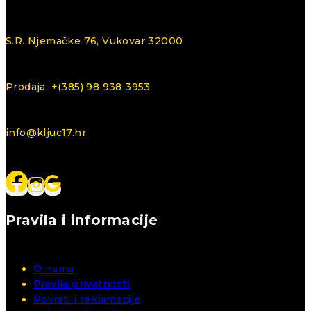
S.R. Njemačke 76, Vukovar 32000
Prodaja: +(385) 98 938 3953
info@kljuc17.hr
Pravila i informacije
O nama
Pravila privatnosti
Povrati i reklamacije