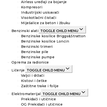
Airless uređaji za bojanje
Kompresori
Industrijski usisavači
Visokotlačni čistači
Miješalice za beton i žbuku
Benzinski alati
TOGGLE CHILD MENU
Benzinske kosilice Briggs&Stratton
Benzinske kosilice Loncin
Benzinski trimeri
Benzinske pile
Benzinske pumpe
Oprema za radionice
Ličenje
TOGGLE CHILD MENU
Valjci i držači
Kistovi i četke
Zaštitne trake i folije
Elektromaterijal
TOGGLE CHILD MENU
Prekidači i utičnice
OG Prekidači i utičnice