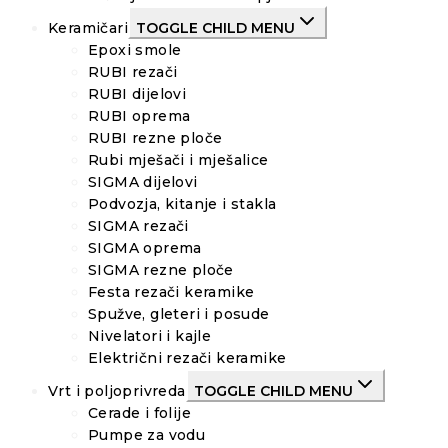
Keramičari
TOGGLE CHILD MENU
Epoxi smole
RUBI rezači
RUBI dijelovi
RUBI oprema
RUBI rezne ploče
Rubi mješači i mješalice
SIGMA dijelovi
Podvozja, kitanje i stakla
SIGMA rezači
SIGMA oprema
SIGMA rezne ploče
Festa rezači keramike
Spužve, gleteri i posude
Nivelatori i kajle
Električni rezači keramike
Vrt i poljoprivreda
TOGGLE CHILD MENU
Cerade i folije
Pumpe za vodu