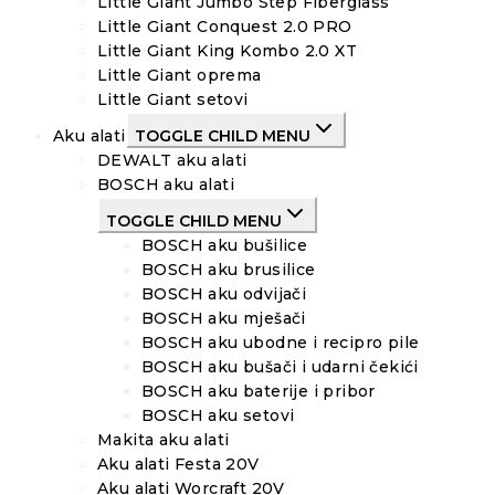
Little Giant Jumbo Step Fiberglass
Little Giant Conquest 2.0 PRO
Little Giant King Kombo 2.0 XT
Little Giant oprema
Little Giant setovi
Aku alati
TOGGLE CHILD MENU
DEWALT aku alati
BOSCH aku alati
TOGGLE CHILD MENU
BOSCH aku bušilice
BOSCH aku brusilice
BOSCH aku odvijači
BOSCH aku mješači
BOSCH aku ubodne i recipro pile
BOSCH aku bušači i udarni čekići
BOSCH aku baterije i pribor
BOSCH aku setovi
Makita aku alati
Aku alati Festa 20V
Aku alati Worcraft 20V