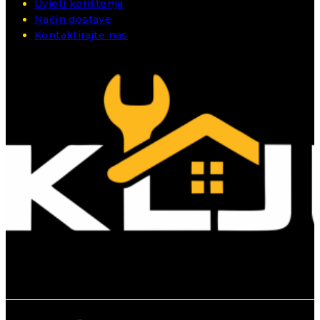
Uvjeti korištenja
Način dostave
Kontaktirajte nas