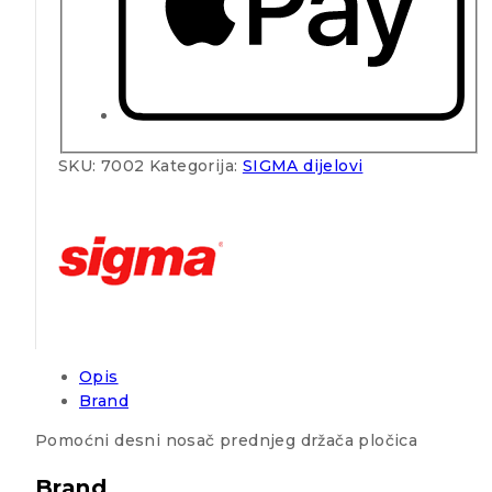
SKU:
7002
Kategorija:
SIGMA dijelovi
Opis
Brand
Pomoćni desni nosač prednjeg držača pločica
Brand