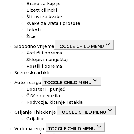
Brave za kapije
Elzett cilindri
Štitovi za kvake
Kvake za vrata i prozore
Lokoti
Žice
Slobodno vrijeme
TOGGLE CHILD MENU
Kotlići i oprema
Sklopivi namještaj
Roštilj i oprema
Sezonski artikli
Auto i cargo
TOGGLE CHILD MENU
Boosteri i punjači
Čišćenje vozila
Podvozja, kitanje i stakla
Grijanje i hlađenje
TOGGLE CHILD MENU
Grijalice
Vodomaterijal
TOGGLE CHILD MENU