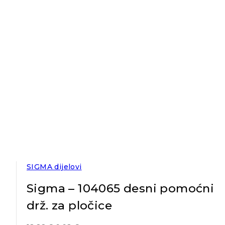
SIGMA dijelovi
Sigma – 104065 desni pomoćni
drž. za pločice