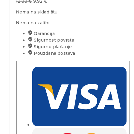
12,88
€
9,92
€
Nema na skladištu
Nema na zalihi
Garancija
Sigurnost povrata
Sigurno plaćanje
Pouzdana dostava