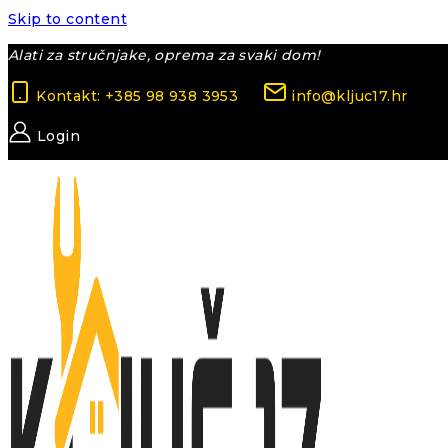
Skip to content
Alati za stručnjake, oprema za svaki dom!
Kontakt: +385 98 938 3953
info@kljuc17.hr
Login