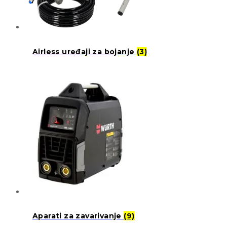
Airless uređaji za bojanje
(3)
Aparati za zavarivanje
(9)