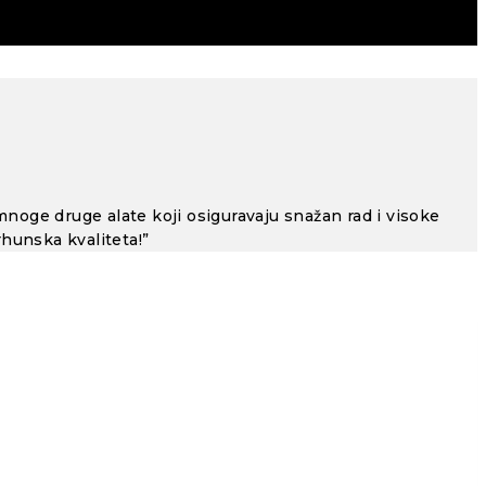
 mnoge druge alate koji osiguravaju snažan rad i visoke
rhunska kvaliteta!”