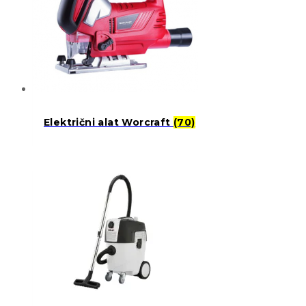
Električni alat Worcraft
(70)