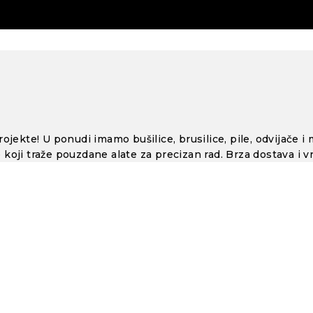
ojekte! U ponudi imamo bušilice, brusilice, pile, odvijače i
koji traže pouzdane alate za precizan rad. Brza dostava i v