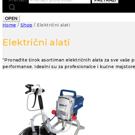
OPEN
Home
/
Shop
/
Električni alati
Električni alati
“Pronađite širok asortiman električnih alata za sve vaše pr
performanse. Idealni su za profesionalce i kućne majstore 