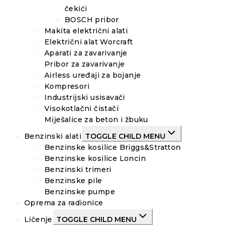
čekići
BOSCH pribor
Makita električni alati
Električni alat Worcraft
Aparati za zavarivanje
Pribor za zavarivanje
Airless uređaji za bojanje
Kompresori
Industrijski usisavači
Visokotlačni čistači
Miješalice za beton i žbuku
Benzinski alati
TOGGLE CHILD MENU
Benzinske kosilice Briggs&Stratton
Benzinske kosilice Loncin
Benzinski trimeri
Benzinske pile
Benzinske pumpe
Oprema za radionice
Ličenje
TOGGLE CHILD MENU