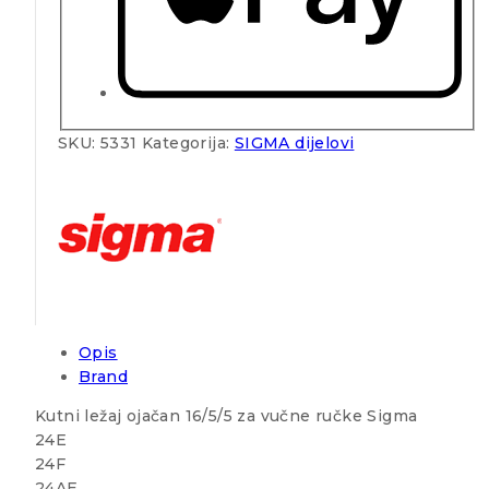
SKU:
5331
Kategorija:
SIGMA dijelovi
Opis
Brand
Kutni ležaj ojačan 16/5/5 za vučne ručke Sigma
24E
24F
24AE