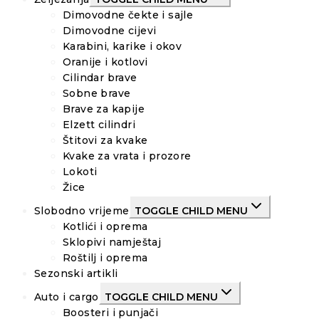
Dimovodne čekte i sajle
Dimovodne cijevi
Karabini, karike i okov
Oranije i kotlovi
Cilindar brave
Sobne brave
Brave za kapije
Elzett cilindri
Štitovi za kvake
Kvake za vrata i prozore
Lokoti
Žice
Slobodno vrijeme
TOGGLE CHILD MENU
Kotlići i oprema
Sklopivi namještaj
Roštilj i oprema
Sezonski artikli
Auto i cargo
TOGGLE CHILD MENU
Boosteri i punjači