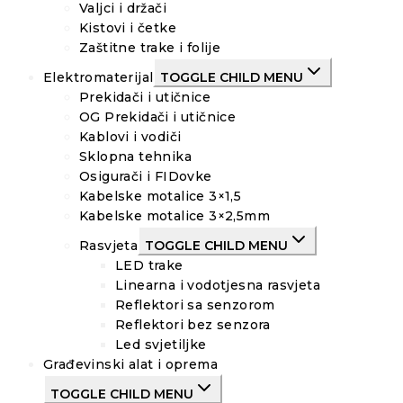
Valjci i držači
Kistovi i četke
Zaštitne trake i folije
Elektromaterijal
TOGGLE CHILD MENU
Prekidači i utičnice
OG Prekidači i utičnice
Kablovi i vodiči
Sklopna tehnika
Osigurači i FIDovke
Kabelske motalice 3×1,5
Kabelske motalice 3×2,5mm
Rasvjeta
TOGGLE CHILD MENU
LED trake
Linearna i vodotjesna rasvjeta
Reflektori sa senzorom
Reflektori bez senzora
Led svjetiljke
Građevinski alat i oprema
TOGGLE CHILD MENU