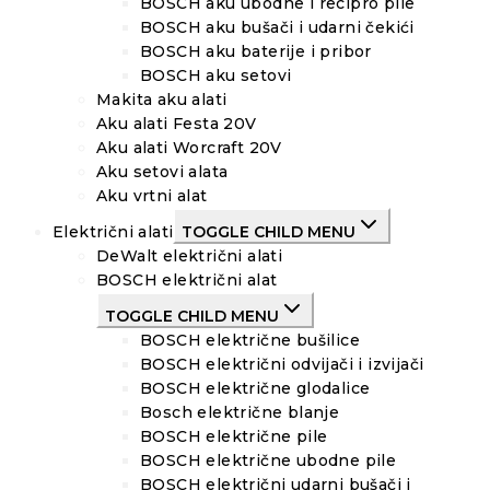
BOSCH aku ubodne i recipro pile
BOSCH aku bušači i udarni čekići
BOSCH aku baterije i pribor
BOSCH aku setovi
Makita aku alati
Aku alati Festa 20V
Aku alati Worcraft 20V
Aku setovi alata
Aku vrtni alat
Električni alati
TOGGLE CHILD MENU
DeWalt električni alati
BOSCH električni alat
TOGGLE CHILD MENU
BOSCH električne bušilice
BOSCH električni odvijači i izvijači
BOSCH električne glodalice
Bosch električne blanje
BOSCH električne pile
BOSCH električne ubodne pile
BOSCH električni udarni bušači i