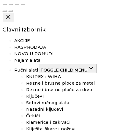
Glavni Izbornik
AKCIJE
RASPRODAJA
NOVO U PONUDI
Najam alata
Ručni alati
TOGGLE CHILD MENU
KNIPEX i WIHA
Rezne i brusne ploče za metal
Rezne i brusne ploče za drvo
Ključevi
Setovi ručnog alata
Nasadni ključevi
Čekići
Klamerice i zakivači
Kliješta, škare i noževi