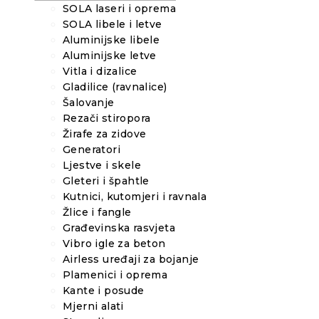
SOLA laseri i oprema
SOLA libele i letve
Aluminijske libele
Aluminijske letve
Vitla i dizalice
Gladilice (ravnalice)
Šalovanje
Rezači stiropora
Žirafe za zidove
Generatori
Ljestve i skele
Gleteri i špahtle
Kutnici, kutomjeri i ravnala
Žlice i fangle
Građevinska rasvjeta
Vibro igle za beton
Airless uređaji za bojanje
Plamenici i oprema
Kante i posude
Mjerni alati