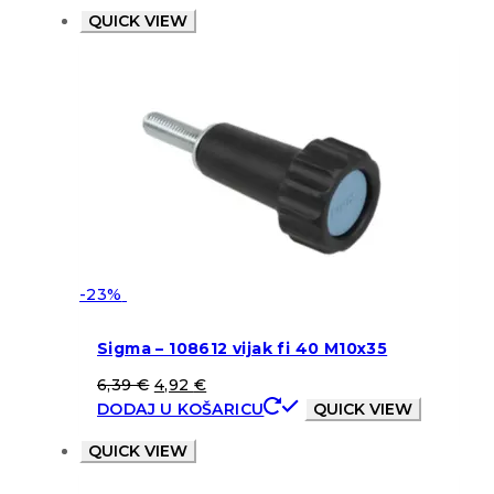
QUICK VIEW
-23%
Sigma – 108612 vijak fi 40 M10x35
6,39
€
4,92
€
DODAJ U KOŠARICU
QUICK VIEW
QUICK VIEW