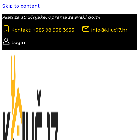
Skip to content
Alati za stručnjake, oprema za svaki dom!
Kontakt: +385 98 938 3953
info@kljuc17.hr
Login