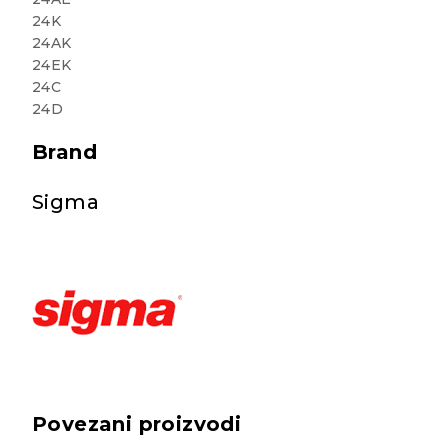
24K
24AK
24EK
24C
24D
Brand
Sigma
Povezani proizvodi