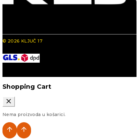
© 2026 KLJUČ 17
Shopping Cart
Nema proizvoda u košarici.