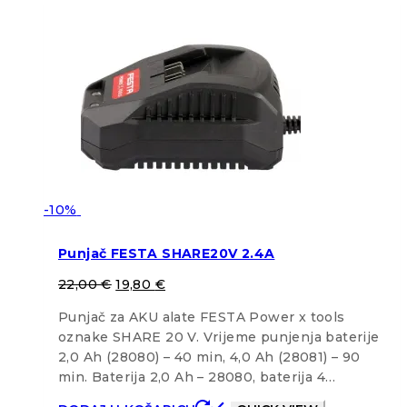
-10%
Punjač FESTA SHARE20V 2.4A
22,00
€
19,80
€
Punjač za AKU alate FESTA Power x tools
oznake SHARE 20 V. Vrijeme punjenja baterije
2,0 Ah (28080) – 40 min, 4,0 Ah (28081) – 90
min. Baterija 2,0 Ah – 28080, baterija 4…