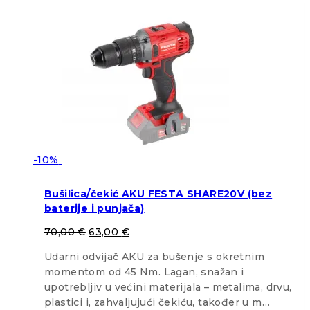
-10%
Bušilica/čekić AKU FESTA SHARE20V (bez
baterije i punjača)
70,00
€
63,00
€
Udarni odvijač AKU za bušenje s okretnim
momentom od 45 Nm. Lagan, snažan i
upotrebljiv u većini materijala – metalima, drvu,
plastici i, zahvaljujući čekiću, također u m…