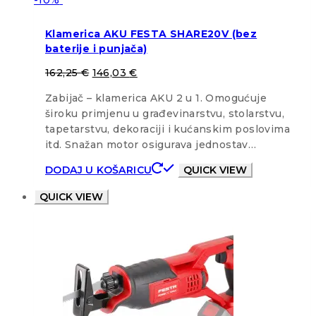
Klamerica AKU FESTA SHARE20V (bez
baterije i punjača)
162,25
€
146,03
€
Zabijač – klamerica AKU 2 u 1. Omogućuje
široku primjenu u građevinarstvu, stolarstvu,
tapetarstvu, dekoraciji i kućanskim poslovima
itd. Snažan motor osigurava jednostav…
DODAJ U KOŠARICU
QUICK VIEW
QUICK VIEW