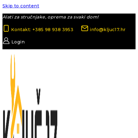
Skip to content
Alati za stručnjake, oprema za svaki dom!
Kontakt: +385 98 938 3953
info@kljuc17.hr
Login