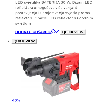
LED svjetiljka BATERIJA 30 W. Dizajn LED
reflektora omogućava više varijanti
postavljanja i usmjeravanja svjetla prema
reflektoru. Snažni LED reflektor s ugodnim
svjetlom…
DODAJ U KOŠARICU
QUICK VIEW
QUICK VIEW
-10%