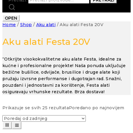
OPEN
Home
/
Shop
/
Aku alati
/
Aku alati Festa 20V
Aku alati Festa 20V
“Otkrijte visokokvalitetne aku alate Festa, idealne za
kućne i profesionalne projekte! Naša ponuda uključuje
bežične bušilice, odvijače, brusilice i druge alate koji
pružaju izvrsne performanse i dugotrajan rad. Snažni,
pouzdani i jednostavni za korištenje, Festa alati
osiguravaju vrhunske rezultate. Brza dostava!
Prikazuje se svih 25 rezultata
Poredano po najnovijem