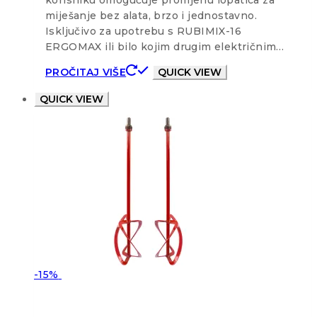
miješanje bez alata, brzo i jednostavno.
Isključivo za upotrebu s RUBIMIX-16
ERGOMAX ili bilo kojim drugim električnim…
PROČITAJ VIŠE
QUICK VIEW
QUICK VIEW
-15%