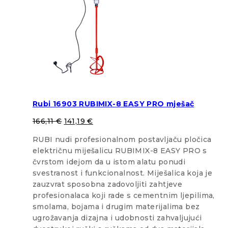
Rubi 16903 RUBIMIX-8 EASY PRO mješač
166,11
€
141,19
€
RUBI nudi profesionalnom postavljaču pločica
električnu miješalicu RUBIMIX-8 EASY PRO s
čvrstom idejom da u istom alatu ponudi
svestranost i funkcionalnost. Miješalica koja je
zauzvrat sposobna zadovoljiti zahtjeve
profesionalaca koji rade s cementnim ljepilima,
smolama, bojama i drugim materijalima bez
ugrožavanja dizajna i udobnosti zahvaljujući