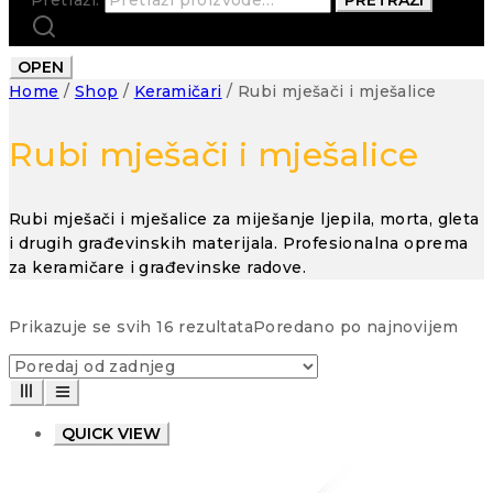
OPEN
Home
/
Shop
/
Keramičari
/
Rubi mješači i mješalice
Rubi mješači i mješalice
Rubi mješači i mješalice za miješanje ljepila, morta, gleta
i drugih građevinskih materijala. Profesionalna oprema
za keramičare i građevinske radove.
Prikazuje se svih 16 rezultata
Poredano po najnovijem
QUICK VIEW