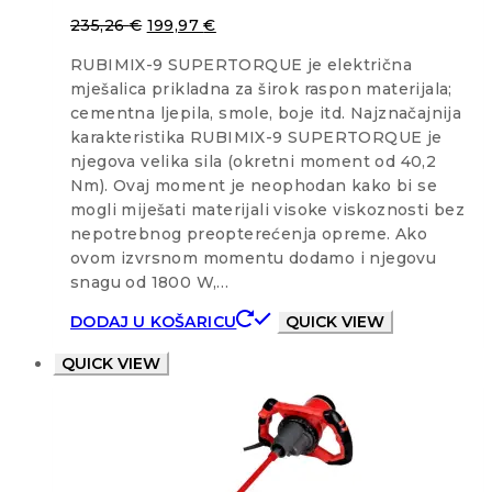
235,26
€
199,97
€
RUBIMIX-9 SUPERTORQUE je električna
mješalica prikladna za širok raspon materijala;
cementna ljepila, smole, boje itd. Najznačajnija
karakteristika RUBIMIX-9 SUPERTORQUE je
njegova velika sila (okretni moment od 40,2
Nm). Ovaj moment je neophodan kako bi se
mogli miješati materijali visoke viskoznosti bez
nepotrebnog preopterećenja opreme. Ako
ovom izvrsnom momentu dodamo i njegovu
snagu od 1800 W,…
DODAJ U KOŠARICU
QUICK VIEW
QUICK VIEW