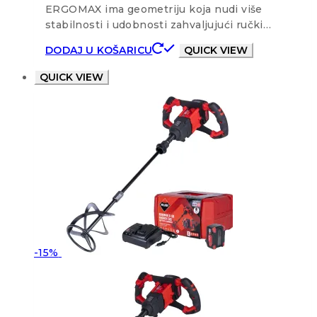
ERGOMAX ima geometriju koja nudi više
stabilnosti i udobnosti zahvaljujući ručki…
DODAJ U KOŠARICU
QUICK VIEW
QUICK VIEW
-15%