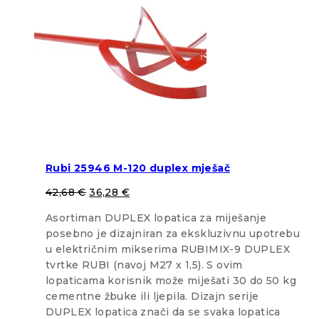
Rubi 25946 M-120 duplex mješač
42,68
€
36,28
€
Asortiman DUPLEX lopatica za miješanje
posebno je dizajniran za ekskluzivnu upotrebu
u električnim mikserima RUBIMIX-9 DUPLEX
tvrtke RUBI (navoj M27 x 1,5). S ovim
lopaticama korisnik može miješati 30 do 50 kg
cementne žbuke ili ljepila. Dizajn serije
DUPLEX lopatica znači da se svaka lopatica