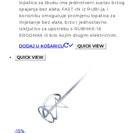
lopatica za žbuku ima jedinstveni sustav brzog
spajanja bez alata, FAST-IN iz RUBI-ja, i
korisniku omogućuje promjenu lopatica za
miješanje bez alata, brzo i jednostavno.
Isključivo za upotrebu s RUBIMIX-16
ERGOMAX ili bilo kojim drugim električnim…
DODAJ U KOŠARICU
QUICK VIEW
QUICK VIEW
-15%