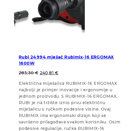
Rubi 24994 mješač Rubimix-16 ERGOMAX
1600W
283,30
€
240,81
€
Električna miješalica RUBIMIX-16 ERGOMAX
najbolji je primjer inovacije i ergonomije u
jednom proizvodu. S RUBIMIX-16 ERGOMAX,
RUBI je na tržište iznio prvu električnu
miješalicu s ručkom podesive visine. Ovaj
RUBIMIX ima ergonomski dizajn koji se
savršeno prilagođava svakom korisniku. Osim
podesive regulacije, ručka RUBIMIX-16