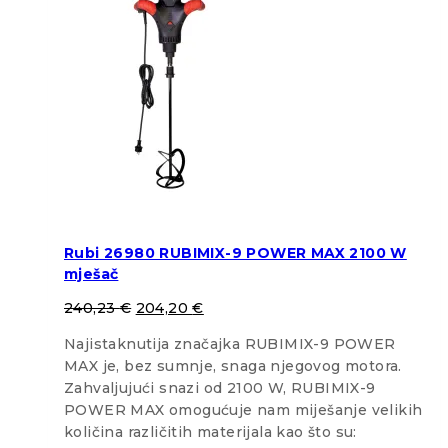
Rubi 26980 RUBIMIX-9 POWER MAX 2100 W
mješač
240,23
€
204,20
€
Najistaknutija značajka RUBIMIX-9 POWER
MAX je, bez sumnje, snaga njegovog motora.
Zahvaljujući snazi od 2100 W, RUBIMIX-9
POWER MAX omogućuje nam miješanje velikih
količina različitih materijala kao što su: