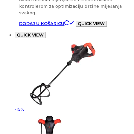
kontrolerom za optimizaciju brzine miješanja
svakog…
DODAJ U KOŠARICU
QUICK VIEW
QUICK VIEW
-15%