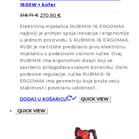
1600W + kofer
318,71
€
270,90
€
Električna miješalica RUBIMIX-16 ERGOMAX
najbolji je primjer spoja inovacije i ergonomije
u jednom proizvodu. S RUBIMIX-16 ERGOMAX,
RUBI je na tržište predstavio prvu električnu
miješalicu s podesivom visinom ručke. Ovaj
RUBIMIX ima ergonomski dizajn koji se
savršeno prilagođava svakom korisniku. Osim
podesive regulacije, ručka RUBIMIX-16
ERGOMAX ima geometriju koja pruža veću
stabilnost i povećanu udobnost…
DODAJ U KOŠARICU
QUICK VIEW
QUICK VIEW