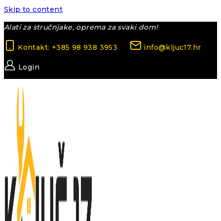
Skip to content
Alati za stručnjake, oprema za svaki dom!
Kontakt: +385 98 938 3953
info@kljuc17.hr
Login