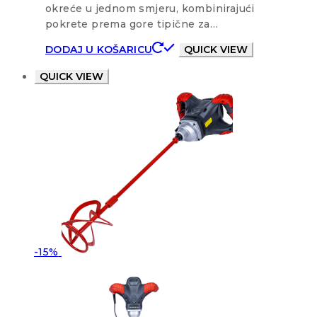
okreće u jednom smjeru, kombinirajući
pokrete prema gore tipične za…
DODAJ U KOŠARICU
QUICK VIEW
QUICK VIEW
-15%