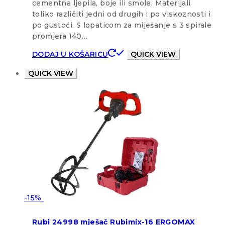
cementna ljepila, boje ili smole. Materijali
toliko različiti jedni od drugih i po viskoznosti i
po gustoći. S lopaticom za miješanje s 3 spirale
promjera 140…
DODAJ U KOŠARICU
QUICK VIEW
QUICK VIEW
-15%
Rubi 24998 mješač Rubimix-16 ERGOMAX