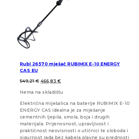
Rubi 26570 mješač RUBIMIX E-10 ENERGY
CAS EU
549,21
€
466,83
€
Nema na skladištu
Električna miješalica na baterije RUBIMIX E-10
ENERGY CAS idealna je za miješanje
cementnih ljepila, smola, boja i drugih
materijala. Prijenosnost, upravljivost i
praktičnost neovisnosti o utičnici te sloboda i
sigurnost rada bez kabela glavne su prednosti