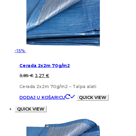
-15%
Cerada 2x2m 70g/m2
3,85
€
3,27
€
Cerada 2x2m 70g/m2 – Talpa alati
DODAJ U KOŠARICU
QUICK VIEW
QUICK VIEW