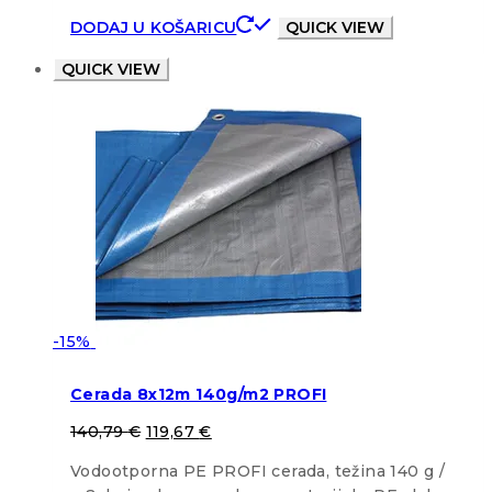
DODAJ U KOŠARICU
QUICK VIEW
QUICK VIEW
-15%
Cerada 8x12m 140g/m2 PROFI
140,79
€
119,67
€
Vodootporna PE PROFI cerada, težina 140 g /