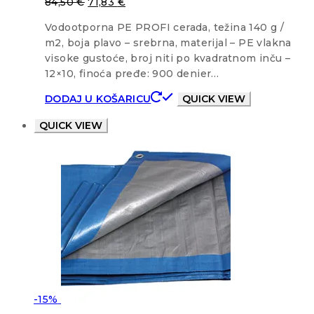
84,50
€
71,83
€
Vodootporna PE PROFI cerada, težina 140 g /
m2, boja plavo – srebrna, materijal – PE vlakna
visoke gustoće, broj niti po kvadratnom inču –
12×10, finoća pređe: 900 denier…
DODAJ U KOŠARICU
QUICK VIEW
QUICK VIEW
-15%