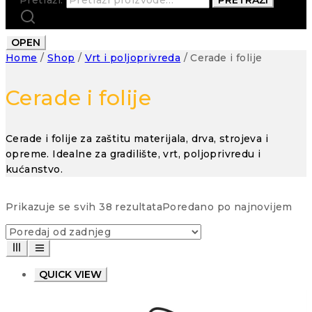
OPEN
Home
/
Shop
/
Vrt i poljoprivreda
/
Cerade i folije
Cerade i folije
Cerade i folije za zaštitu materijala, drva, strojeva i
opreme. Idealne za gradilište, vrt, poljoprivredu i
kućanstvo.
Prikazuje se svih 38 rezultata
Poredano po najnovijem
QUICK VIEW