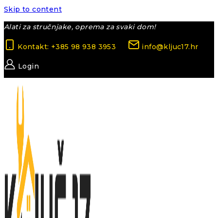
Skip to content
Alati za stručnjake, oprema za svaki dom!
Kontakt: +385 98 938 3953
info@kljuc17.hr
Login