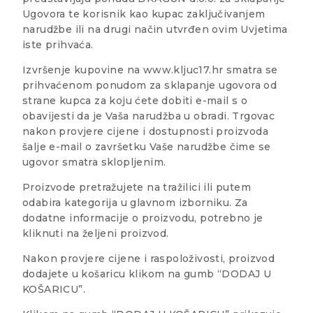
Ugovora te korisnik kao kupac zaključivanjem
narudžbe ili na drugi način utvrđen ovim Uvjetima
iste prihvaća.
Izvršenje kupovine na www.kljuc17.hr smatra se
prihvaćenom ponudom za sklapanje ugovora od
strane kupca za koju ćete dobiti e-mail s o
obavijesti da je Vaša narudžba u obradi. Trgovac
nakon provjere cijene i dostupnosti proizvoda
šalje e-mail o završetku Vaše narudžbe čime se
ugovor smatra sklopljenim.
Proizvode pretražujete na tražilici ili putem
odabira kategorija u glavnom izborniku. Za
dodatne informacije o proizvodu, potrebno je
kliknuti na željeni proizvod.
Nakon provjere cijene i raspoloživosti, proizvod
dodajete u košaricu klikom na gumb “DODAJ U
KOŠARICU”.