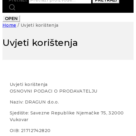
OPEN
Home
/
Uvjeti korištenja
Uvjeti korištenja
Uvjeti korištenja
OSNOVNI PODACI O PRODAVATELJU
Naziv: DRAGUN d.o.o.
Sjedište: Savezne Republike Njemačke 75, 32000
Vukovar
OIB: 21712742820