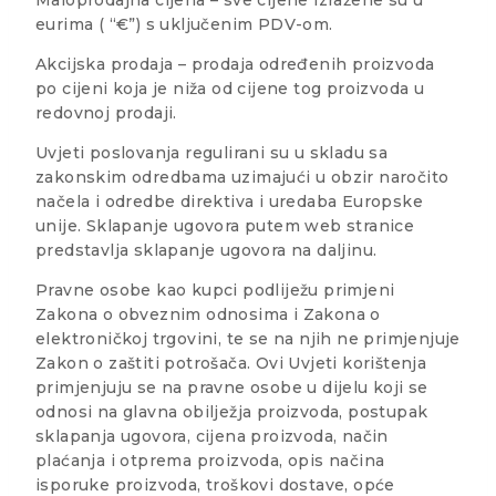
eurima ( “€”) s uključenim PDV-om.
Akcijska prodaja – prodaja određenih proizvoda
po cijeni koja je niža od cijene tog proizvoda u
redovnoj prodaji.
Uvjeti poslovanja regulirani su u skladu sa
zakonskim odredbama uzimajući u obzir naročito
načela i odredbe direktiva i uredaba Europske
unije. Sklapanje ugovora putem web stranice
predstavlja sklapanje ugovora na daljinu.
Pravne osobe kao kupci podliježu primjeni
Zakona o obveznim odnosima i Zakona o
elektroničkoj trgovini, te se na njih ne primjenjuje
Zakon o zaštiti potrošača. Ovi Uvjeti korištenja
primjenjuju se na pravne osobe u dijelu koji se
odnosi na glavna obilježja proizvoda, postupak
sklapanja ugovora, cijena proizvoda, način
plaćanja i otprema proizvoda, opis načina
isporuke proizvoda, troškovi dostave, opće