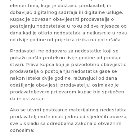
elementima, koje je dostavio prodavatelj ili
dobavljač digitalnog sadržaja ili digitalne usluge.
Kupac je obvezan obavijestiti prodavatelja o
postojanju nedostataka u roku od dva mjeseca od
dana kad je otkrio nedostatak, a najkasnije u roku
od dvije godine od prijelaza rizika na potrošača.
Prodavatelj ne odgovara za nedostatke koji se
pokažu pošto proteknu dvije godine od predaje
stvari. Prava kupca koji je pravodobno obavijestio
prodavatelja o postojanju nedostatka gase se
nakon isteka dvije godine, računajući od dana
odašiljanja obavijesti prodavatelju, osim ako je
prodavateljevom prijevarom kupac bio spriječen
da ih ostvaruje.
Ako se utvrdi postojanje materijalnog nedostatka
prodavatelj može imati jednu od sljedećih obveza,
sve u skladu sa odredbama Zakona o obveznim
odnosima: