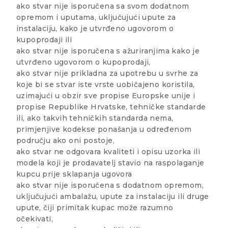
ako stvar nije isporučena sa svom dodatnom
opremom i uputama, uključujući upute za
instalaciju, kako je utvrđeno ugovorom o
kupoprodaji ili
ako stvar nije isporučena s ažuriranjima kako je
utvrđeno ugovorom o kupoprodaji,
ako stvar nije prikladna za upotrebu u svrhe za
koje bi se stvar iste vrste uobičajeno koristila,
uzimajući u obzir sve propise Europske unije i
propise Republike Hrvatske, tehničke standarde
ili, ako takvih tehničkih standarda nema,
primjenjive kodekse ponašanja u određenom
području ako oni postoje,
ako stvar ne odgovara kvaliteti i opisu uzorka ili
modela koji je prodavatelj stavio na raspolaganje
kupcu prije sklapanja ugovora
ako stvar nije isporučena s dodatnom opremom,
uključujući ambalažu, upute za instalaciju ili druge
upute, čiji primitak kupac može razumno
očekivati,