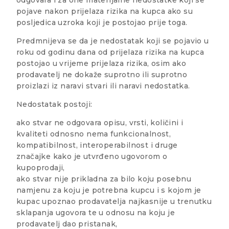
pojave nakon prijelaza rizika na kupca ako su
posljedica uzroka koji je postojao prije toga.
Predmnijeva se da je nedostatak koji se pojavio u
roku od godinu dana od prijelaza rizika na kupca
postojao u vrijeme prijelaza rizika, osim ako
prodavatelj ne dokaže suprotno ili suprotno
proizlazi iz naravi stvari ili naravi nedostatka.
Nedostatak postoji:
ako stvar ne odgovara opisu, vrsti, količini i
kvaliteti odnosno nema funkcionalnost,
kompatibilnost, interoperabilnost i druge
značajke kako je utvrđeno ugovorom o
kupoprodaji,
ako stvar nije prikladna za bilo koju posebnu
namjenu za koju je potrebna kupcu i s kojom je
kupac upoznao prodavatelja najkasnije u trenutku
sklapanja ugovora te u odnosu na koju je
prodavatelj dao pristanak,