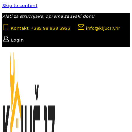
Skip to content
Alati za stručnjake, oprema za svaki dom!
Kontakt: +385 98 938 3953
info@kljuc17.hr
Login