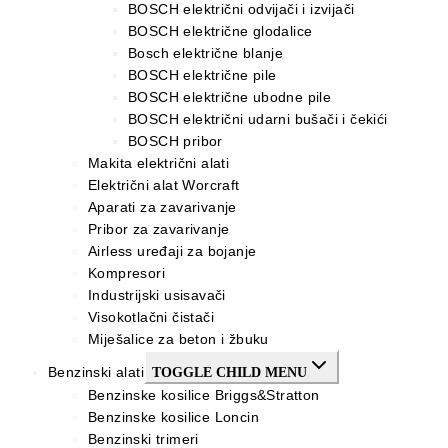
BOSCH električni odvijači i izvijači
BOSCH električne glodalice
Bosch električne blanje
BOSCH električne pile
BOSCH električne ubodne pile
BOSCH električni udarni bušači i čekići
BOSCH pribor
Makita električni alati
Električni alat Worcraft
Aparati za zavarivanje
Pribor za zavarivanje
Airless uređaji za bojanje
Kompresori
Industrijski usisavači
Visokotlačni čistači
Miješalice za beton i žbuku
Benzinski alati
TOGGLE CHILD MENU
Benzinske kosilice Briggs&Stratton
Benzinske kosilice Loncin
Benzinski trimeri