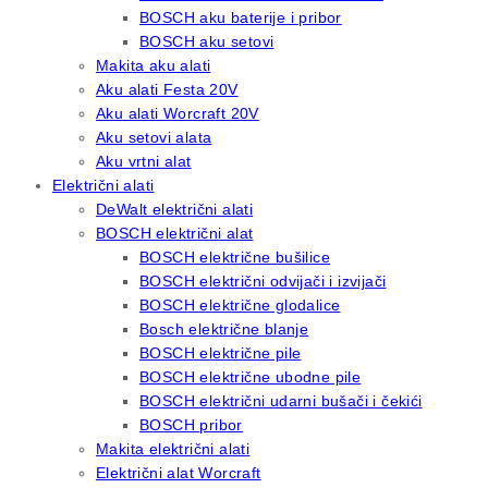
BOSCH aku baterije i pribor
BOSCH aku setovi
Makita aku alati
Aku alati Festa 20V
Aku alati Worcraft 20V
Aku setovi alata
Aku vrtni alat
Električni alati
DeWalt električni alati
BOSCH električni alat
BOSCH električne bušilice
BOSCH električni odvijači i izvijači
BOSCH električne glodalice
Bosch električne blanje
BOSCH električne pile
BOSCH električne ubodne pile
BOSCH električni udarni bušači i čekići
BOSCH pribor
Makita električni alati
Električni alat Worcraft