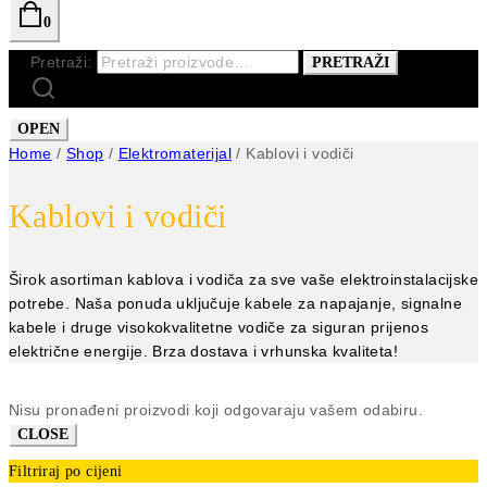
0
Pretraži:
PRETRAŽI
OPEN
Home
/
Shop
/
Elektromaterijal
/
Kablovi i vodiči
Kablovi i vodiči
Širok asortiman kablova i vodiča za sve vaše elektroinstalacijske
potrebe. Naša ponuda uključuje kabele za napajanje, signalne
kabele i druge visokokvalitetne vodiče za siguran prijenos
električne energije. Brza dostava i vrhunska kvaliteta!
Nisu pronađeni proizvodi koji odgovaraju vašem odabiru.
CLOSE
Filtriraj po cijeni