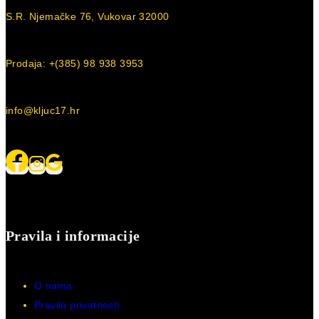
S.R. Njemačke 76, Vukovar 32000
Prodaja: +(385) 98 938 3953
info@kljuc17.hr
Pravila i informacije
O nama
Pravila privatnosti