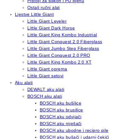
Pištolji za silikon i PU pjenu
Ostali ručni alat
Ljestve Little Giant
Little Giant Leveler
Little Giant Dark Horse
Little Giant King Kombo Industrial
Little Giant Conquest 2.0 Fiberglass
Little Giant Jumbo Step Fiberglass
Little Giant Conquest 2.0 PRO
Little Giant King Kombo 2.0 XT
Little Giant oprema
Little Giant setovi
Aku alati
DEWALT aku alati
BOSCH aku alati
BOSCH aku bušilice
BOSCH aku brusilice
BOSCH aku odvijači
BOSCH aku mješači
BOSCH aku ubodne i recipro pile
BOSCH aku bušači i udarni čekići