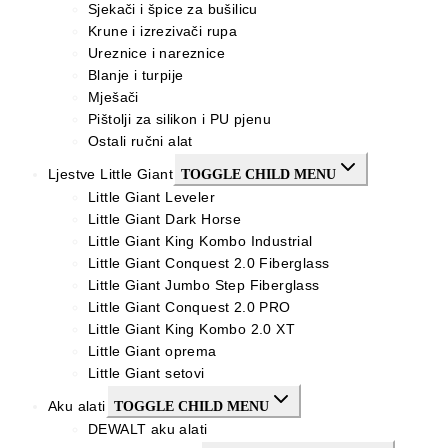
Sjekači i špice za bušilicu
Krune i izrezivači rupa
Ureznice i nareznice
Blanje i turpije
Mješači
Pištolji za silikon i PU pjenu
Ostali ručni alat
Ljestve Little Giant
TOGGLE CHILD MENU
Little Giant Leveler
Little Giant Dark Horse
Little Giant King Kombo Industrial
Little Giant Conquest 2.0 Fiberglass
Little Giant Jumbo Step Fiberglass
Little Giant Conquest 2.0 PRO
Little Giant King Kombo 2.0 XT
Little Giant oprema
Little Giant setovi
Aku alati
TOGGLE CHILD MENU
DEWALT aku alati