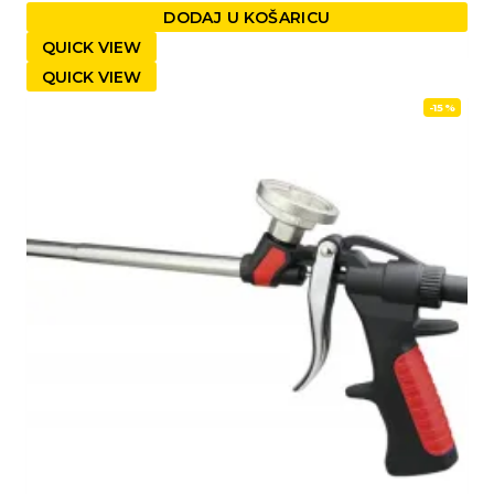
DODAJ U KOŠARICU
QUICK VIEW
QUICK VIEW
-15%