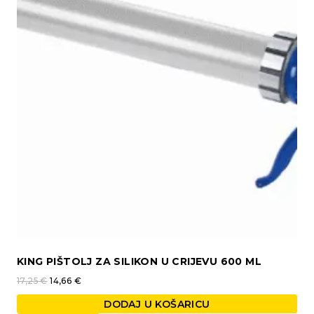
KING PIŠTOLJ ZA SILIKON U CRIJEVU 600 ML
17,25
€
14,66
€
DODAJ U KOŠARICU