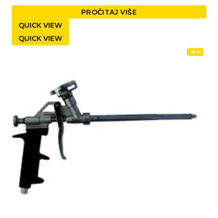
PROČITAJ VIŠE
QUICK VIEW
QUICK VIEW
-15%