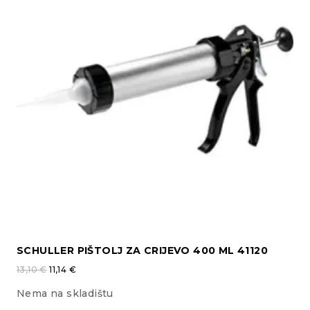
SCHULLER PIŠTOLJ ZA CRIJEVO 400 ML 41120
13,10
€
11,14
€
Nema na skladištu