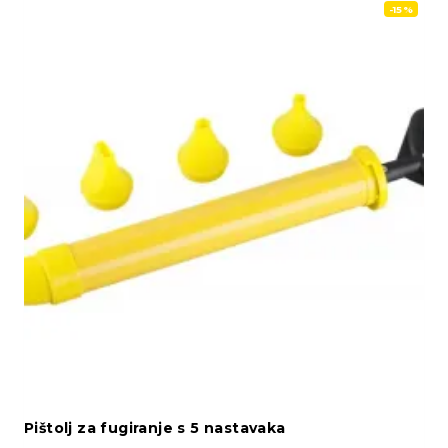
-15%
Pištolj za fugiranje s 5 nastavaka