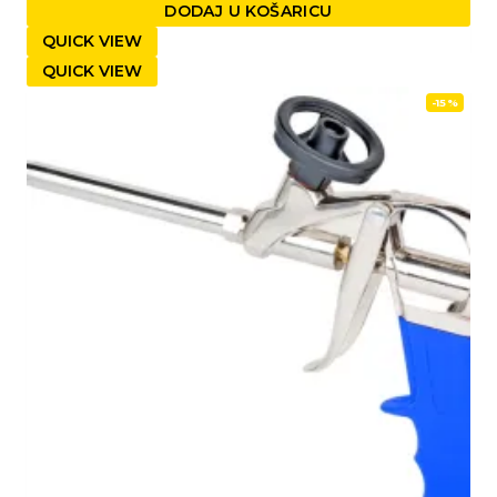
DODAJ U KOŠARICU
QUICK VIEW
QUICK VIEW
-15%