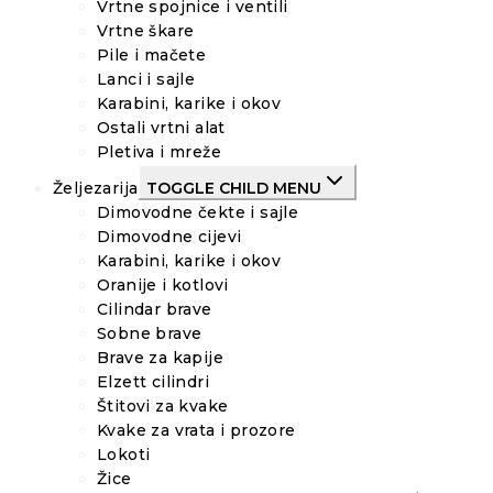
Vrtne spojnice i ventili
Vrtne škare
Pile i mačete
Lanci i sajle
Karabini, karike i okov
Ostali vrtni alat
Pletiva i mreže
Željezarija
TOGGLE CHILD MENU
Dimovodne čekte i sajle
Dimovodne cijevi
Karabini, karike i okov
Oranije i kotlovi
Cilindar brave
Sobne brave
Brave za kapije
Elzett cilindri
Štitovi za kvake
Kvake za vrata i prozore
Lokoti
Žice