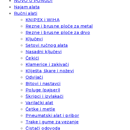
NOVO U PONUDI
Najam alata
Ručni alati
KNIPEX i WIHA
Rezne i brusne ploče za metal
Rezne i brusne ploče za drvo
Ključevi
Setovi ručnog alata
Nasadni ključevi
Čekići
Klamerice i zakivači
Kliješta, škare i noževi
Odvijači
Bitovi i nastavci
Poluge (pajseri)
Škripci i izvlakači
Varilački alat
Četke i metle
Pneumatski alat i pribor
Trake i gume za vezanje
Čistači odovoda