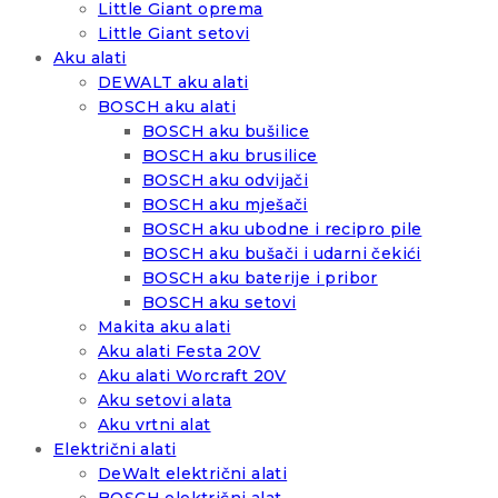
Little Giant oprema
Little Giant setovi
Aku alati
DEWALT aku alati
BOSCH aku alati
BOSCH aku bušilice
BOSCH aku brusilice
BOSCH aku odvijači
BOSCH aku mješači
BOSCH aku ubodne i recipro pile
BOSCH aku bušači i udarni čekići
BOSCH aku baterije i pribor
BOSCH aku setovi
Makita aku alati
Aku alati Festa 20V
Aku alati Worcraft 20V
Aku setovi alata
Aku vrtni alat
Električni alati
DeWalt električni alati