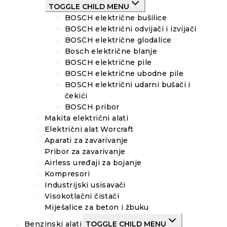
TOGGLE CHILD MENU
BOSCH električne bušilice
BOSCH električni odvijači i izvijači
BOSCH električne glodalice
Bosch električne blanje
BOSCH električne pile
BOSCH električne ubodne pile
BOSCH električni udarni bušači i
čekići
BOSCH pribor
Makita električni alati
Električni alat Worcraft
Aparati za zavarivanje
Pribor za zavarivanje
Airless uređaji za bojanje
Kompresori
Industrijski usisavači
Visokotlačni čistači
Miješalice za beton i žbuku
Benzinski alati
TOGGLE CHILD MENU