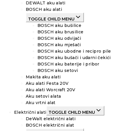
DEWALT aku alati
BOSCH aku alati
TOGGLE CHILD MENU
BOSCH aku bušilice
BOSCH aku brusilice
BOSCH aku odvijači
BOSCH aku mješači
BOSCH aku ubodne i recipro pile
BOSCH aku bušači i udarni čekići
BOSCH aku baterije i pribor
BOSCH aku setovi
Makita aku alati
Aku alati Festa 20V
Aku alati Worcraft 20V
Aku setovi alata
Aku vrtni alat
Električni alati
TOGGLE CHILD MENU
DeWalt električni alati
BOSCH električni alat