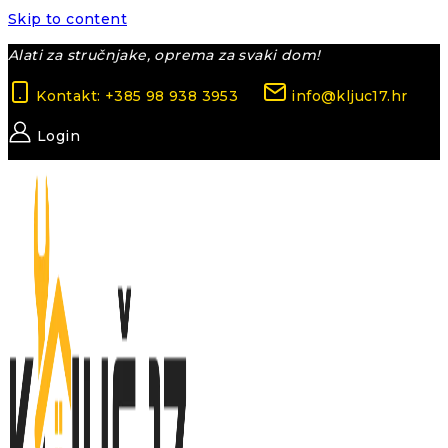
Skip to content
Alati za stručnjake, oprema za svaki dom!
Kontakt: +385 98 938 3953
info@kljuc17.hr
Login