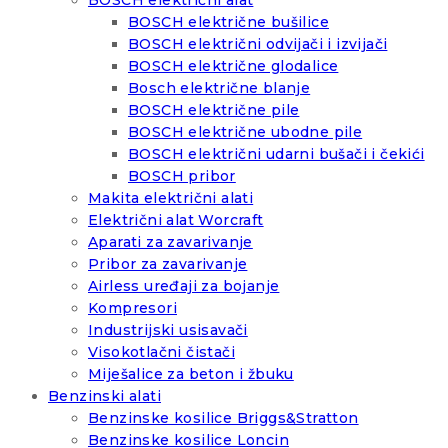
BOSCH električni alat
BOSCH električne bušilice
BOSCH električni odvijači i izvijači
BOSCH električne glodalice
Bosch električne blanje
BOSCH električne pile
BOSCH električne ubodne pile
BOSCH električni udarni bušači i čekići
BOSCH pribor
Makita električni alati
Električni alat Worcraft
Aparati za zavarivanje
Pribor za zavarivanje
Airless uređaji za bojanje
Kompresori
Industrijski usisavači
Visokotlačni čistači
Miješalice za beton i žbuku
Benzinski alati
Benzinske kosilice Briggs&Stratton
Benzinske kosilice Loncin