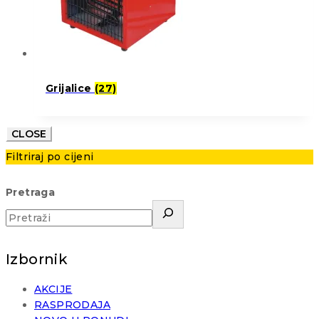
Grijalice
(27)
CLOSE
Filtriraj po cijeni
Pretraga
Izbornik
AKCIJE
RASPRODAJA