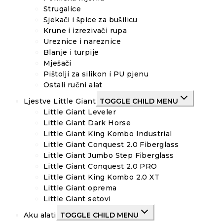
Strugalice
Sjekači i špice za bušilicu
Krune i izrezivači rupa
Ureznice i nareznice
Blanje i turpije
Mješači
Pištolji za silikon i PU pjenu
Ostali ručni alat
Ljestve Little Giant
TOGGLE CHILD MENU
Little Giant Leveler
Little Giant Dark Horse
Little Giant King Kombo Industrial
Little Giant Conquest 2.0 Fiberglass
Little Giant Jumbo Step Fiberglass
Little Giant Conquest 2.0 PRO
Little Giant King Kombo 2.0 XT
Little Giant oprema
Little Giant setovi
Aku alati
TOGGLE CHILD MENU