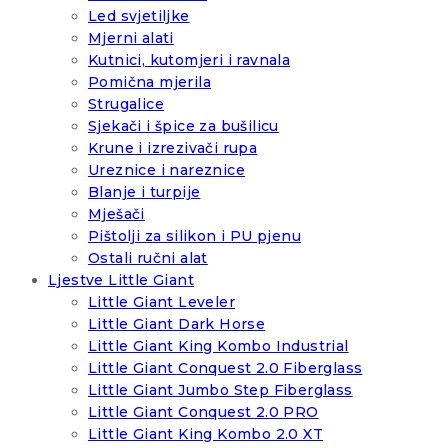
Led svjetiljke
Mjerni alati
Kutnici, kutomjeri i ravnala
Pomična mjerila
Strugalice
Sjekači i špice za bušilicu
Krune i izrezivači rupa
Ureznice i nareznice
Blanje i turpije
Mješači
Pištolji za silikon i PU pjenu
Ostali ručni alat
Ljestve Little Giant
Little Giant Leveler
Little Giant Dark Horse
Little Giant King Kombo Industrial
Little Giant Conquest 2.0 Fiberglass
Little Giant Jumbo Step Fiberglass
Little Giant Conquest 2.0 PRO
Little Giant King Kombo 2.0 XT