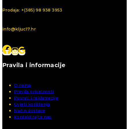
Prodaja: +(385) 98 938 3953
info@kljuc17.hr
Pravila i informacije
O nama
Pravila privatnosti
Povrati i reklamacije
Uvjeti korištenja
Način dostave
Kontaktirajte nas