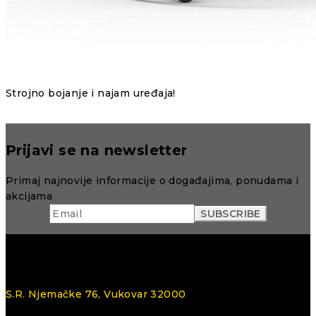
Strojno bojanje i najam uređaja!
Prijavi se na newsletter
Primaj najnovije informacije o događajima, ponudama i
akcijama
S.R. Njemačke 76, Vukovar 32000