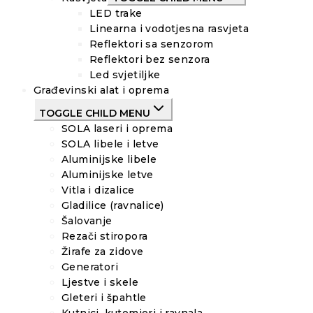
LED trake
Linearna i vodotjesna rasvjeta
Reflektori sa senzorom
Reflektori bez senzora
Led svjetiljke
Građevinski alat i oprema
TOGGLE CHILD MENU
SOLA laseri i oprema
SOLA libele i letve
Aluminijske libele
Aluminijske letve
Vitla i dizalice
Gladilice (ravnalice)
Šalovanje
Rezači stiropora
Žirafe za zidove
Generatori
Ljestve i skele
Gleteri i špahtle