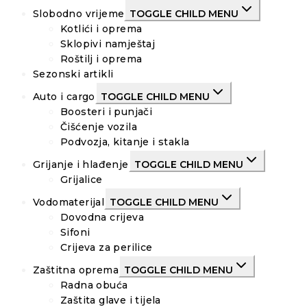
Slobodno vrijeme
TOGGLE CHILD MENU
Kotlići i oprema
Sklopivi namještaj
Roštilj i oprema
Sezonski artikli
Auto i cargo
TOGGLE CHILD MENU
Boosteri i punjači
Čišćenje vozila
Podvozja, kitanje i stakla
Grijanje i hlađenje
TOGGLE CHILD MENU
Grijalice
Vodomaterijal
TOGGLE CHILD MENU
Dovodna crijeva
Sifoni
Crijeva za perilice
Zaštitna oprema
TOGGLE CHILD MENU
Radna obuća
Zaštita glave i tijela