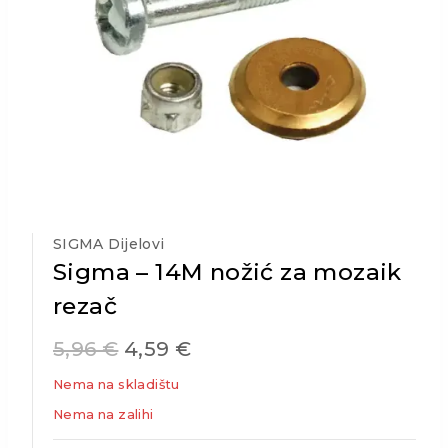
SIGMA Dijelovi
Sigma – 14M nožić za mozaik
rezač
5,96
€
4,59
€
Nema na skladištu
Nema na zalihi