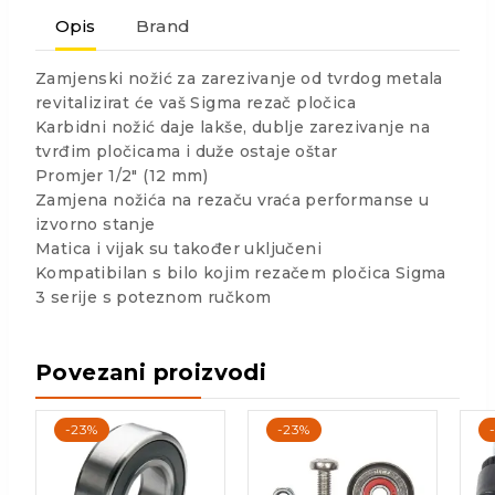
Opis
Brand
Zamjenski nožić za zarezivanje od tvrdog metala
revitalizirat će vaš Sigma rezač pločica
Karbidni nožić daje lakše, dublje zarezivanje na
tvrđim pločicama i duže ostaje oštar
Promjer 1/2″ (12 mm)
Zamjena nožića na rezaču vraća performanse u
izvorno stanje
Matica i vijak su također uključeni
Kompatibilan s bilo kojim rezačem pločica Sigma
3 serije s poteznom ručkom
Povezani proizvodi
-23%
-23%