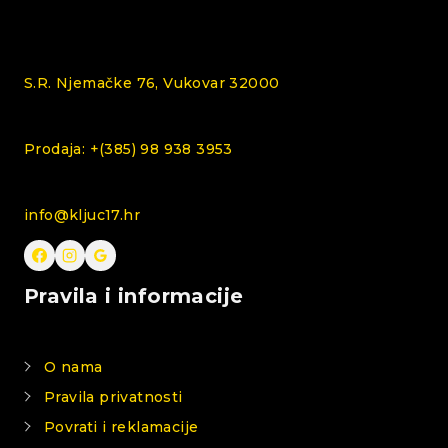
S.R. Njemačke 76, Vukovar 32000
Prodaja: +(385) 98 938 3953
info@kljuc17.hr
Pravila i informacije
O nama
Pravila privatnosti
Povrati i reklamacije