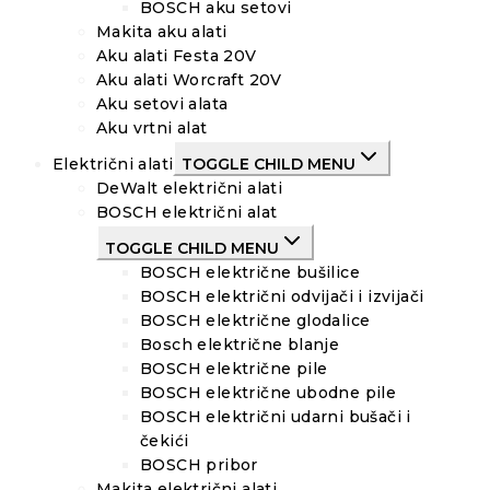
BOSCH aku setovi
Makita aku alati
Aku alati Festa 20V
Aku alati Worcraft 20V
Aku setovi alata
Aku vrtni alat
Električni alati
TOGGLE CHILD MENU
DeWalt električni alati
BOSCH električni alat
TOGGLE CHILD MENU
BOSCH električne bušilice
BOSCH električni odvijači i izvijači
BOSCH električne glodalice
Bosch električne blanje
BOSCH električne pile
BOSCH električne ubodne pile
BOSCH električni udarni bušači i
čekići
BOSCH pribor
Makita električni alati