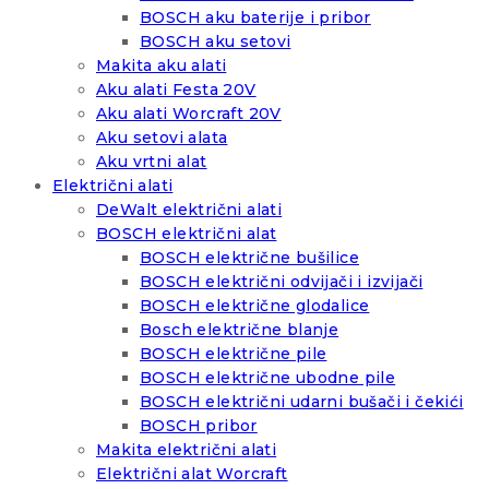
BOSCH aku baterije i pribor
BOSCH aku setovi
Makita aku alati
Aku alati Festa 20V
Aku alati Worcraft 20V
Aku setovi alata
Aku vrtni alat
Električni alati
DeWalt električni alati
BOSCH električni alat
BOSCH električne bušilice
BOSCH električni odvijači i izvijači
BOSCH električne glodalice
Bosch električne blanje
BOSCH električne pile
BOSCH električne ubodne pile
BOSCH električni udarni bušači i čekići
BOSCH pribor
Makita električni alati
Električni alat Worcraft