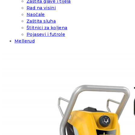
Zaštita glave i tijela
Rad na visini
Naočale
Zaštita sluha
Štitnici za koljena
Pojasevi i futrole
Mellerud