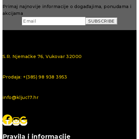
Primaj najnovije informacije o događajima, ponudama i
akcijama
S.R. Njemačke 76, Vukovar 32000
Prodaja: +(385) 98 938 3953
info@kljuc17.hr
Pravila i informacije