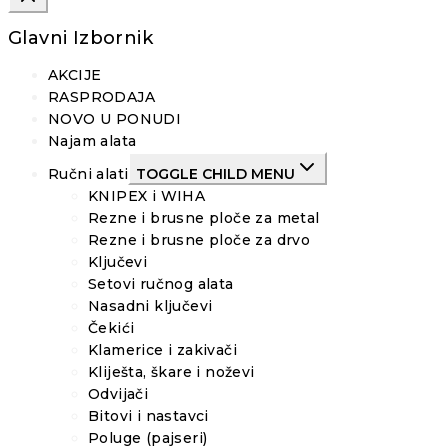
Glavni Izbornik
AKCIJE
RASPRODAJA
NOVO U PONUDI
Najam alata
Ručni alati
TOGGLE CHILD MENU
KNIPEX i WIHA
Rezne i brusne ploče za metal
Rezne i brusne ploče za drvo
Ključevi
Setovi ručnog alata
Nasadni ključevi
Čekići
Klamerice i zakivači
Kliješta, škare i noževi
Odvijači
Bitovi i nastavci
Poluge (pajseri)