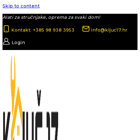
Skip to content
Alati za stručnjake, oprema za svaki dom!
Kontakt: +385 98 938 3953
info@kljuc17.hr
Login