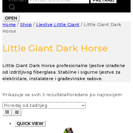
OPEN
Home
/
Shop
/
Ljestve Little Giant
/
Little Giant Dark
Horse
Little Giant Dark Horse
Little Giant Dark Horse profesionalne ljestve izrađene
od izdržljivog fiberglasa. Stabilne i sigurne ljestve za
električare, instalatere i građevinske radove.
Prikazuje se svih 3 rezultata
Poredano po najnovijem
QUICK VIEW