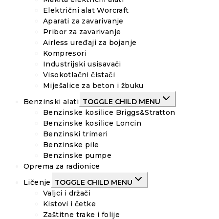
Električni alat Worcraft
Aparati za zavarivanje
Pribor za zavarivanje
Airless uređaji za bojanje
Kompresori
Industrijski usisavači
Visokotlačni čistači
Miješalice za beton i žbuku
Benzinski alati
TOGGLE CHILD MENU
Benzinske kosilice Briggs&Stratton
Benzinske kosilice Loncin
Benzinski trimeri
Benzinske pile
Benzinske pumpe
Oprema za radionice
Ličenje
TOGGLE CHILD MENU
Valjci i držači
Kistovi i četke
Zaštitne trake i folije