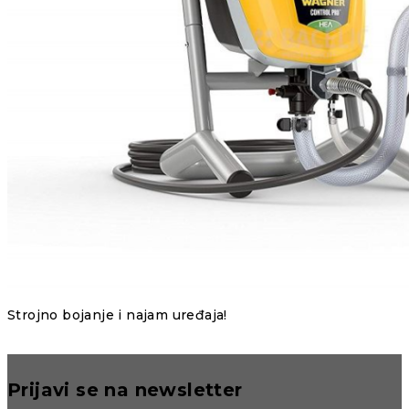
Strojno bojanje i najam uređaja!
Prijavi se na newsletter