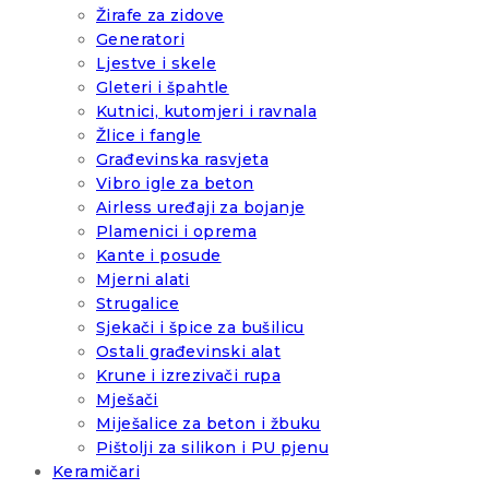
Žirafe za zidove
Generatori
Ljestve i skele
Gleteri i špahtle
Kutnici, kutomjeri i ravnala
Žlice i fangle
Građevinska rasvjeta
Vibro igle za beton
Airless uređaji za bojanje
Plamenici i oprema
Kante i posude
Mjerni alati
Strugalice
Sjekači i špice za bušilicu
Ostali građevinski alat
Krune i izrezivači rupa
Mješači
Miješalice za beton i žbuku
Pištolji za silikon i PU pjenu
Keramičari