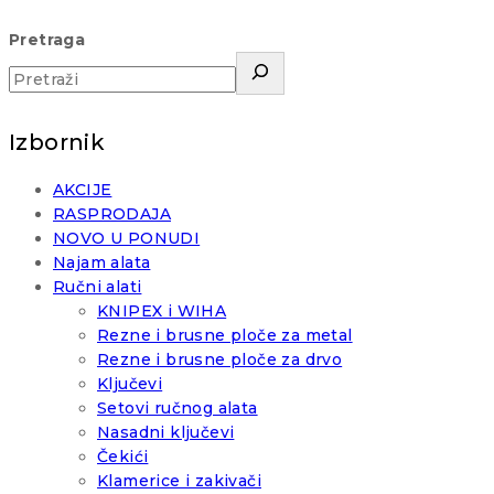
Pretraga
Izbornik
AKCIJE
RASPRODAJA
NOVO U PONUDI
Najam alata
Ručni alati
KNIPEX i WIHA
Rezne i brusne ploče za metal
Rezne i brusne ploče za drvo
Ključevi
Setovi ručnog alata
Nasadni ključevi
Čekići
Klamerice i zakivači