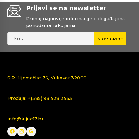
Prijavi se na newsletter
Primaj najnovije informacije o događajima,
ponudama i akcijama
S.R. Njemačke 76, Vukovar 32000
Prodaja: +(385) 98 938 3953
info@kljuc17.hr