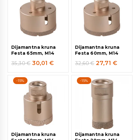
Dijamantna kruna
Dijamantna kruna
Festa 65mm, M14
Festa 60mm, M14
30,01
€
27,71
€
35,30
€
32,60
€
-15%
-15%
Dijamantna kruna
Dijamantna kruna