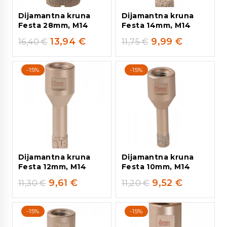
Dijamantna kruna
Dijamantna kruna
Festa 28mm, M14
Festa 14mm, M14
13,94
€
9,99
€
16,40
€
11,75
€
-15%
-15%
Dijamantna kruna
Dijamantna kruna
Festa 12mm, M14
Festa 10mm, M14
9,61
€
9,52
€
11,30
€
11,20
€
-15%
-15%