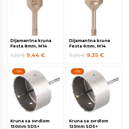
Dijamantna kruna
Dijamantna kruna
Festa 8mm, M14
Festa 6mm, M14
9,44
€
9,35
€
11,10
€
11,00
€
-15%
-15%
Kruna sa svrdlom
Kruna sa svrdlom
150mm SDS+
125mm SDS+