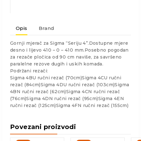
Opis
Brand
Gornji mjerač za Sigma “Seriju 4”.Dostupne mjere
desno i lijevo 410 – 0 – 410 mm.Posebno pogodan
za rezače pločica od 90 cm naviše, za savršeno
paralelne rezove dugih i uskih komada.
Podržani rezači:
Sigma 4BU ručni rezač (70cm)Sigma 4CU ručni
rezač (84cm)Sigma 4DU ručni rezač (103cm)Sigma
4BN ručni rezač (62cm)Sigma 4CN ručni rezač
(76cm)Sigma 4DN ručni rezač (95cm)Sigma 4EN
ručni rezač (125cm)Sigma 4FN ručni rezač (155cm)
Povezani proizvodi