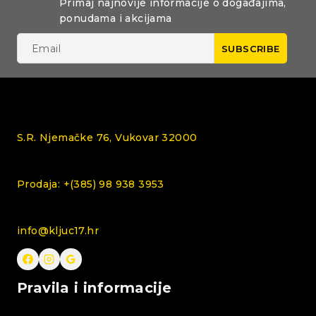
Primaj najnovije informacije o događajima,
ponudama i akcijama
S.R. Njemačke 76, Vukovar 32000
Prodaja: +(385) 98 938 3953
info@kljuc17.hr
Pravila i informacije