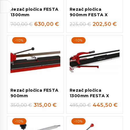
Rezač pločica FESTA
Rezač pločica
1300mm
900mm FESTA X
630,00
€
202,50
€
700,00
€
225,00
€
-10%
-10%
Rezač pločica FESTA
Rezač pločica
900mm
1300mm FESTA X
315,00
€
445,50
€
350,00
€
495,00
€
-10%
-10%