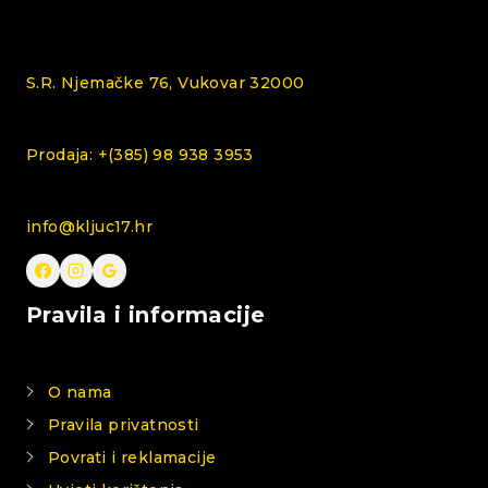
S.R. Njemačke 76, Vukovar 32000
Prodaja: +(385) 98 938 3953
info@kljuc17.hr
Pravila i informacije
O nama
Pravila privatnosti
Povrati i reklamacije