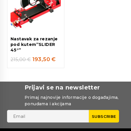
Nastavak za rezanje
pod kutem”SLIDER
45°”
193,50
€
215,00
€
Prijavi se na newsletter
Primaj najnovije informacije o događajima,
ponudama i akcijama