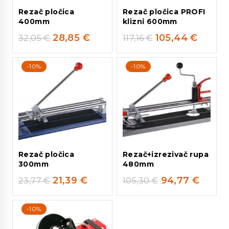
Rezač pločica
Rezač pločica PROFI
400mm
klizni 600mm
28,85
€
105,44
€
32,05
€
117,16
€
-10%
-10%
Rezač pločica
Rezač+izrezivač rupa
300mm
480mm
21,39
€
94,77
€
23,77
€
105,30
€
-10%