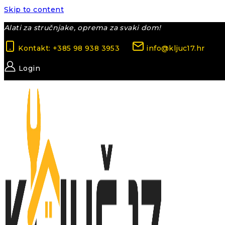
Skip to content
Alati za stručnjake, oprema za svaki dom!
Kontakt: +385 98 938 3953
info@kljuc17.hr
Login