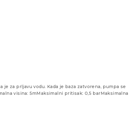
 je za prljavu vodu. Kada je baza zatvorena, pumpa se
malna visina: 5mMaksimalni pritisak: 0,5 barMaksimalna