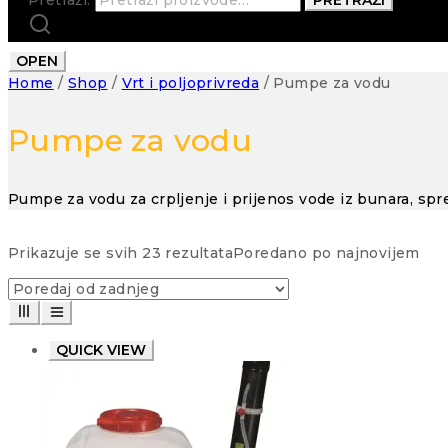
OPEN
Home
/
Shop
/
Vrt i poljoprivreda
/
Pumpe za vodu
Pumpe za vodu
Pumpe za vodu za crpljenje i prijenos vode iz bunara, sprem
Prikazuje se svih 23 rezultata
Poredano po najnovijem
QUICK VIEW