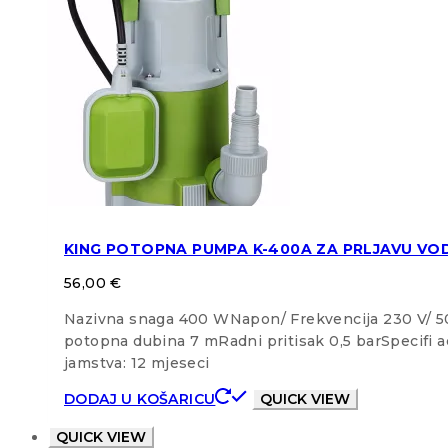
KING POTOPNA PUMPA K-400A ZA PRLJAVU V
56,00
€
Nazivna snaga 400 WNapon/ Frekvencija 230 V/ 5
potopna dubina 7 mRadni pritisak 0,5 barSpecifi
jamstva: 12 mjeseci
DODAJ U KOŠARICU
QUICK VIEW
QUICK VIEW