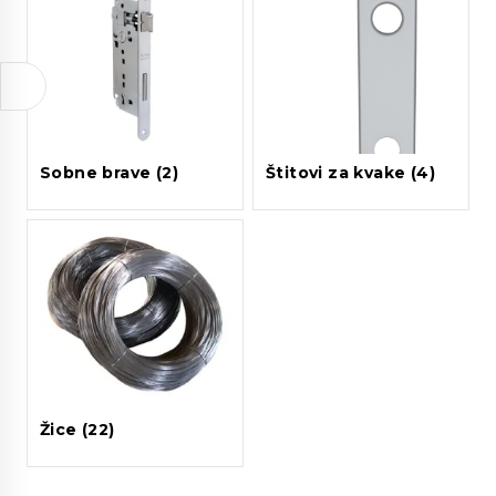
Sobne brave
(2)
Štitovi za kvake
(4)
Žice
(22)