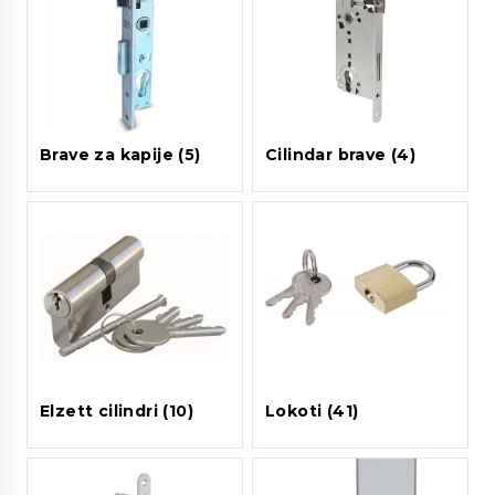
Brave za kapije
(5)
Cilindar brave
(4)
Elzett cilindri
(10)
Lokoti
(41)