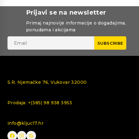
Prijavi se na newsletter
Primaj najnovije informacije o događajima,
ponudama i akcijama
S.R. Njemačke 76, Vukovar 32000
Prodaja: +(385) 98 938 3953
info@kljuc17.hr