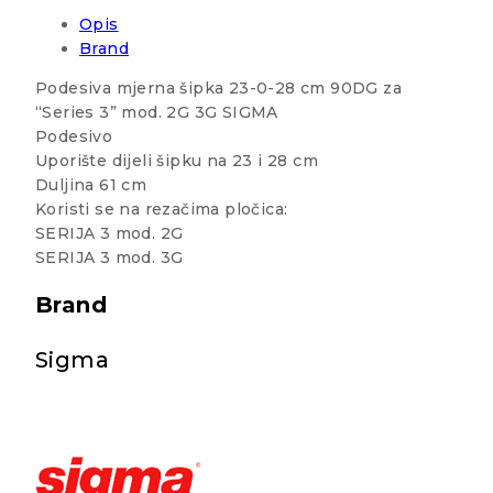
Opis
Brand
Podesiva mjerna šipka 23-0-28 cm 90DG za
“Series 3” mod. 2G 3G SIGMA
Podesivo
Uporište dijeli šipku na 23 i 28 cm
Duljina 61 cm
Koristi se na rezačima pločica:
SERIJA 3 mod. 2G
SERIJA 3 mod. 3G
Brand
Sigma