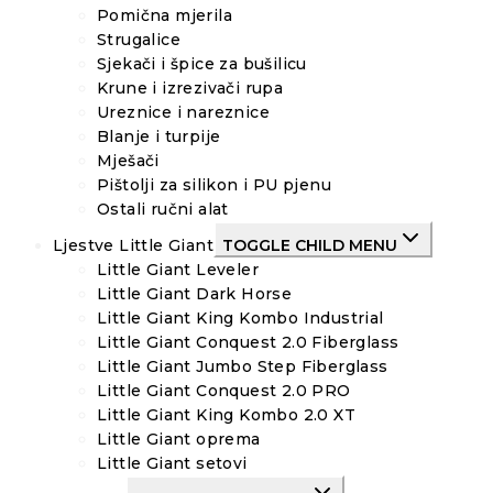
Pomična mjerila
Strugalice
Sjekači i špice za bušilicu
Krune i izrezivači rupa
Ureznice i nareznice
Blanje i turpije
Mješači
Pištolji za silikon i PU pjenu
Ostali ručni alat
Ljestve Little Giant
TOGGLE CHILD MENU
Little Giant Leveler
Little Giant Dark Horse
Little Giant King Kombo Industrial
Little Giant Conquest 2.0 Fiberglass
Little Giant Jumbo Step Fiberglass
Little Giant Conquest 2.0 PRO
Little Giant King Kombo 2.0 XT
Little Giant oprema
Little Giant setovi