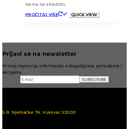
Nema na skladištu
PROČITAJ VIŠE
QUICK VIEW
Prijavi se na newsletter
Primaj najnovije informacije o događajima, ponudama i
akcijama
S.R. Njemačke 76, Vukovar 32000