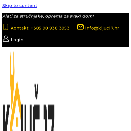
Skip to content
Alati za stručnjake, oprema za svaki dom!
Kontakt: +385 98 938 3953
info@kljuc17.hr
Login