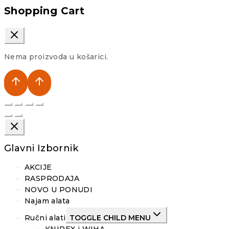
Shopping Cart
Nema proizvoda u košarici.
Glavni Izbornik
AKCIJE
RASPRODAJA
NOVO U PONUDI
Najam alata
Ručni alati
TOGGLE CHILD MENU
KNIPEX i WIHA