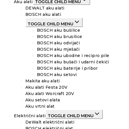
Aku alati
TOGGLE CHILD MENU
DEWALT aku alati
BOSCH aku alati
TOGGLE CHILD MENU
BOSCH aku bušilice
BOSCH aku brusilice
BOSCH aku odvijači
BOSCH aku mješači
BOSCH aku ubodne i recipro pile
BOSCH aku bušači i udarni čekići
BOSCH aku baterije i pribor
BOSCH aku setovi
Makita aku alati
Aku alati Festa 20V
Aku alati Worcraft 20V
Aku setovi alata
Aku vrtni alat
Električni alati
TOGGLE CHILD MENU
DeWalt električni alati
BOSCH električni alat