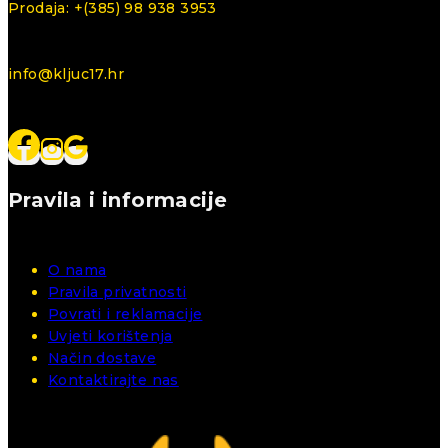
Prodaja: +(385) 98 938 3953
info@kljuc17.hr
Pravila i informacije
O nama
Pravila privatnosti
Povrati i reklamacije
Uvjeti korištenja
Način dostave
Kontaktirajte nas