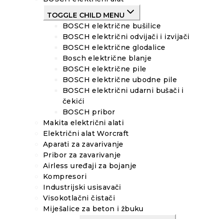
TOGGLE CHILD MENU
BOSCH električne bušilice
BOSCH električni odvijači i izvijači
BOSCH električne glodalice
Bosch električne blanje
BOSCH električne pile
BOSCH električne ubodne pile
BOSCH električni udarni bušači i
čekići
BOSCH pribor
Makita električni alati
Električni alat Worcraft
Aparati za zavarivanje
Pribor za zavarivanje
Airless uređaji za bojanje
Kompresori
Industrijski usisavači
Visokotlačni čistači
Miješalice za beton i žbuku