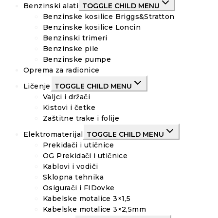
Benzinski alati
TOGGLE CHILD MENU
Benzinske kosilice Briggs&Stratton
Benzinske kosilice Loncin
Benzinski trimeri
Benzinske pile
Benzinske pumpe
Oprema za radionice
Ličenje
TOGGLE CHILD MENU
Valjci i držači
Kistovi i četke
Zaštitne trake i folije
Elektromaterijal
TOGGLE CHILD MENU
Prekidači i utičnice
OG Prekidači i utičnice
Kablovi i vodiči
Sklopna tehnika
Osigurači i FIDovke
Kabelske motalice 3×1,5
Kabelske motalice 3×2,5mm