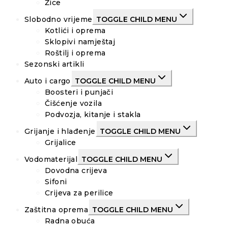
Žice
Slobodno vrijeme
TOGGLE CHILD MENU
Kotlići i oprema
Sklopivi namještaj
Roštilj i oprema
Sezonski artikli
Auto i cargo
TOGGLE CHILD MENU
Boosteri i punjači
Čišćenje vozila
Podvozja, kitanje i stakla
Grijanje i hlađenje
TOGGLE CHILD MENU
Grijalice
Vodomaterijal
TOGGLE CHILD MENU
Dovodna crijeva
Sifoni
Crijeva za perilice
Zaštitna oprema
TOGGLE CHILD MENU
Radna obuća