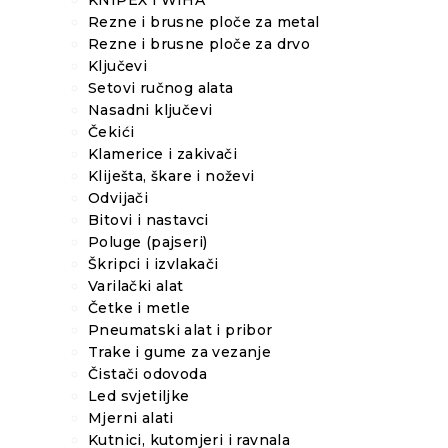
Rezne i brusne ploče za metal
Rezne i brusne ploče za drvo
Ključevi
Setovi ručnog alata
Nasadni ključevi
Čekići
Klamerice i zakivači
Kliješta, škare i noževi
Odvijači
Bitovi i nastavci
Poluge (pajseri)
Škripci i izvlakači
Varilački alat
Četke i metle
Pneumatski alat i pribor
Trake i gume za vezanje
Čistači odovoda
Led svjetiljke
Mjerni alati
Kutnici, kutomjeri i ravnala