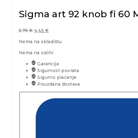
Sigma art 92 knob fi 60 
5,75
€
4,43
€
Nema na skladištu
Nema na zalihi
Garancija
Sigurnost povrata
Sigurno plaćanje
Pouzdana dostava