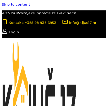
Skip to content
Alati za stručnjake, oprema za svaki dom!
Kontakt: +385 98 938 3953
info@kljuc17.hr
Login