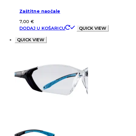
Zaštitne naočale
7,00
€
DODAJ U KOŠARICU
QUICK VIEW
QUICK VIEW