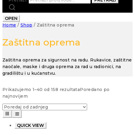
OPEN
Home
/
Shop
/
Zaštitna oprema
Zaštitna oprema
Zaštitna oprema za sigurnost na radu. Rukavice, zaštitne
naočale, maske i druga oprema za rad u radionici, na
gradilištu i u kućanstvu.
Prikazujemo 1–40 od 158 rezultata
Poredano po
najnovijem
QUICK VIEW