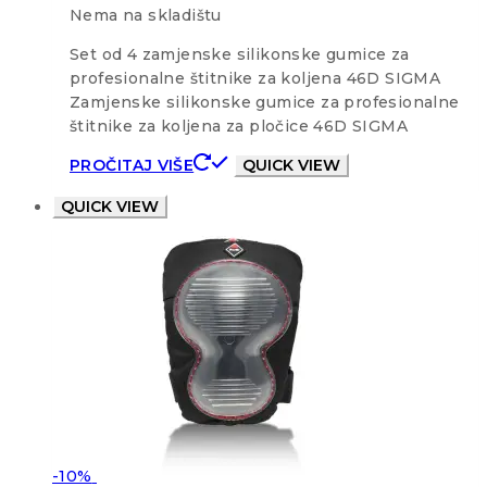
Nema na skladištu
Set od 4 zamjenske silikonske gumice za
profesionalne štitnike za koljena 46D SIGMA
Zamjenske silikonske gumice za profesionalne
štitnike za koljena za pločice 46D SIGMA
PROČITAJ VIŠE
QUICK VIEW
QUICK VIEW
-10%