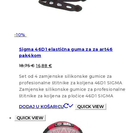
-10%
Sigma 46D1 elastična guma za za art46
pak4kom
18,75
€
16,88
€
Set od 4 zamjenske silikonske gumice za
profesionalne štitnike za koljena 46D1 SIGMA
Zamjenske silikonske gumice za profesionalne
štitnike za koljena za pločice 46D1 SIGMA
DODAJ U KOŠARICU
QUICK VIEW
QUICK VIEW