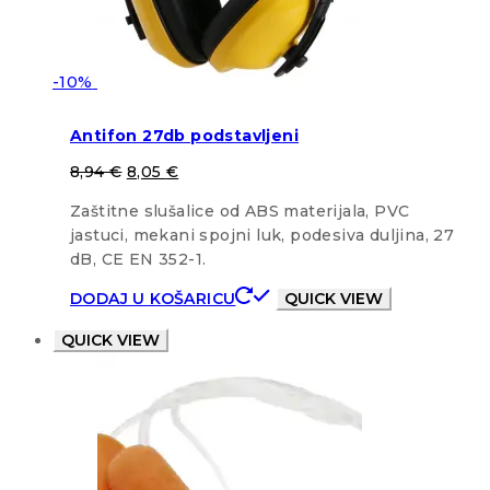
-10%
Antifon 27db podstavljeni
8,94
€
8,05
€
Zaštitne slušalice od ABS materijala, PVC
jastuci, mekani spojni luk, podesiva duljina, 27
dB, CE EN 352-1.
DODAJ U KOŠARICU
QUICK VIEW
QUICK VIEW