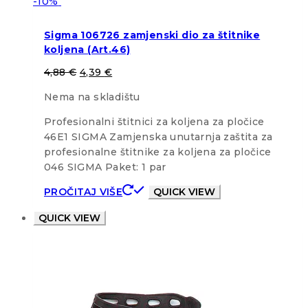
-10%
Sigma 106726 zamjenski dio za štitnike
koljena (Art.46)
4,88
€
4,39
€
Nema na skladištu
Profesionalni štitnici za koljena za pločice
46E1 SIGMA Zamjenska unutarnja zaštita za
profesionalne štitnike za koljena za pločice
046 SIGMA Paket: 1 par
PROČITAJ VIŠE
QUICK VIEW
QUICK VIEW