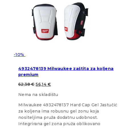
-10%
4932478139 Milwaukee zaštita za koljena
premium
62,38
€
56,14
€
Nema na skladištu
Milwaukee 4932478137 Hard Cap Gel Jastučić
za koljena ima robusnu gel zonu koja
nositeljima pruža dodatnu udobnost.
Integrirana gel zona pruža oblikovano