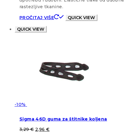
rastezljive tkanine.
PROČITAJ VIŠE
QUICK VIEW
QUICK VIEW
-10%
Sigma 46D guma za štitnike koljena
3,29
€
2,96
€