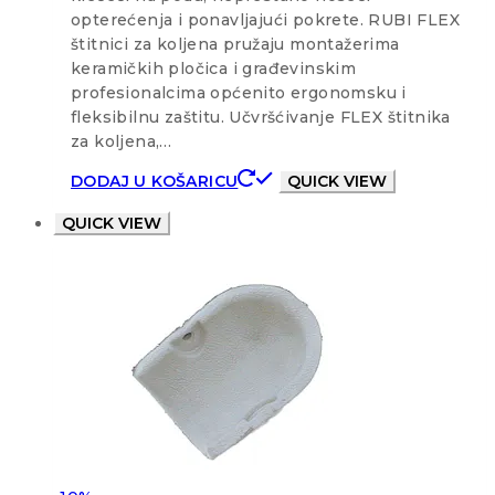
opterećenja i ponavljajući pokrete. RUBI FLEX
štitnici za koljena pružaju montažerima
keramičkih pločica i građevinskim
profesionalcima općenito ergonomsku i
fleksibilnu zaštitu. Učvršćivanje FLEX štitnika
za koljena,…
DODAJ U KOŠARICU
QUICK VIEW
QUICK VIEW