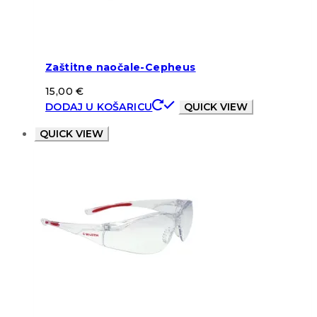
Zaštitne naočale-Cepheus
15,00
€
DODAJ U KOŠARICU
QUICK VIEW
QUICK VIEW