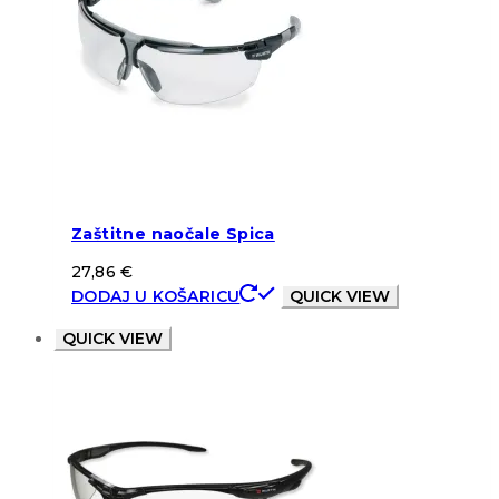
Zaštitne naočale Spica
27,86
€
DODAJ U KOŠARICU
QUICK VIEW
QUICK VIEW