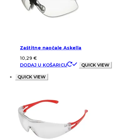
Zaštitne naočale Askella
10,29
€
DODAJ U KOŠARICU
QUICK VIEW
QUICK VIEW