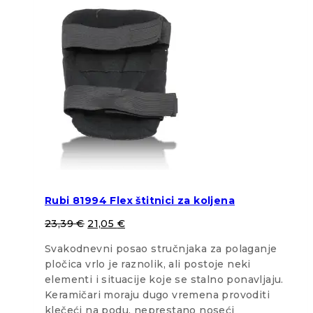
Rubi 81994 Flex štitnici za koljena
23,39
€
21,05
€
Svakodnevni posao stručnjaka za polaganje
pločica vrlo je raznolik, ali postoje neki
elementi i situacije koje se stalno ponavljaju.
Keramičari moraju dugo vremena provoditi
klečeći na podu, neprestano noseći