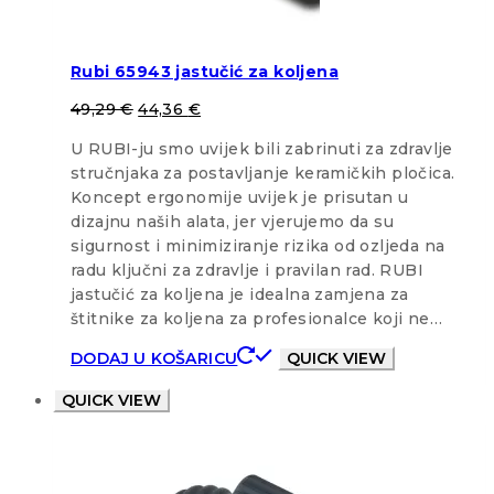
Rubi 65943 jastučić za koljena
49,29
€
44,36
€
U RUBI-ju smo uvijek bili zabrinuti za zdravlje
stručnjaka za postavljanje keramičkih pločica.
Koncept ergonomije uvijek je prisutan u
dizajnu naših alata, jer vjerujemo da su
sigurnost i minimiziranje rizika od ozljeda na
radu ključni za zdravlje i pravilan rad. RUBI
jastučić za koljena je idealna zamjena za
štitnike za koljena za profesionalce koji ne…
DODAJ U KOŠARICU
QUICK VIEW
QUICK VIEW