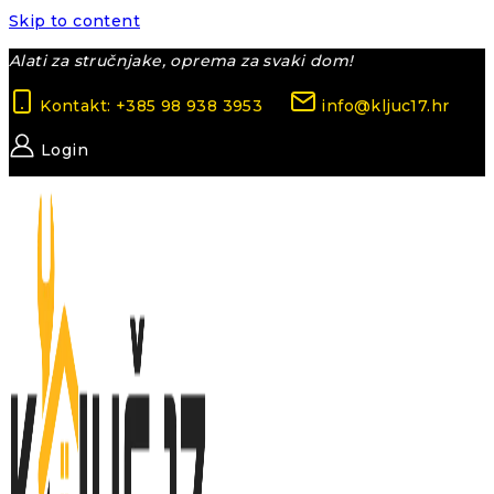
Skip to content
Alati za stručnjake, oprema za svaki dom!
Kontakt: +385 98 938 3953
info@kljuc17.hr
Login