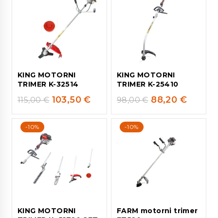
KING MOTORNI
KING MOTORNI
TRIMER K-32514
TRIMER K-25410
103,50
€
88,20
€
115,00
€
98,00
€
-10%
-10%
KING MOTORNI
FARM motorni trimer