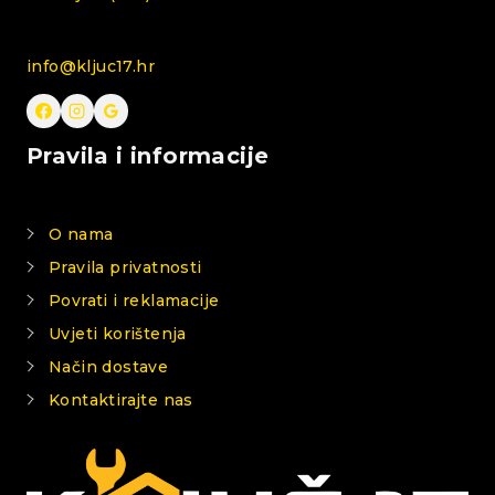
info@kljuc17.hr
Pravila i informacije
O nama
Pravila privatnosti
Povrati i reklamacije
Uvjeti korištenja
Način dostave
Kontaktirajte nas