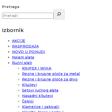
Pretraga
Izbornik
AKCIJE
RASPRODAJA
NOVO U PONUDI
Najam alata
Ručni alati
KNIPEX i WIHA
Rezne i brusne ploče za metal
Rezne i brusne ploče za drvo
Ključevi
Setovi ručnog alata
Nasadni ključevi
Čekići
Klamerice i zakivači