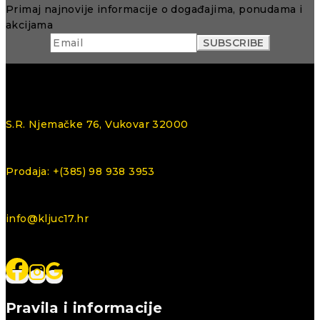
Primaj najnovije informacije o događajima, ponudama i
akcijama
S.R. Njemačke 76, Vukovar 32000
Prodaja: +(385) 98 938 3953
info@kljuc17.hr
Pravila i informacije