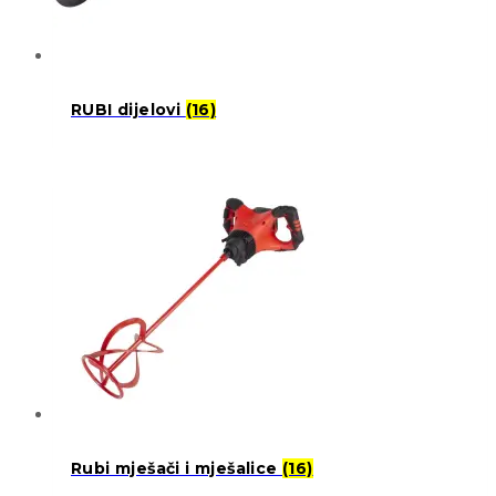
RUBI dijelovi
(16)
Rubi mješači i mješalice
(16)