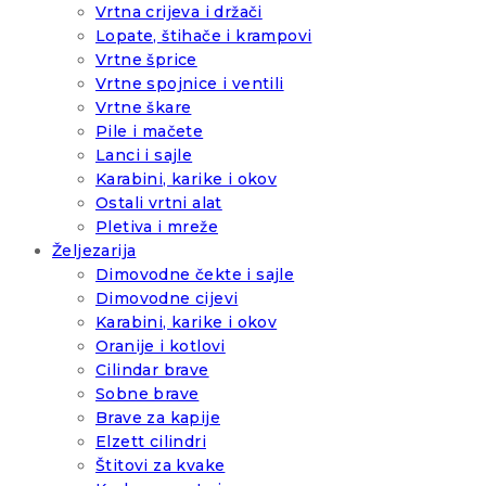
Vrtna crijeva i držači
Lopate, štihače i krampovi
Vrtne šprice
Vrtne spojnice i ventili
Vrtne škare
Pile i mačete
Lanci i sajle
Karabini, karike i okov
Ostali vrtni alat
Pletiva i mreže
Željezarija
Dimovodne čekte i sajle
Dimovodne cijevi
Karabini, karike i okov
Oranije i kotlovi
Cilindar brave
Sobne brave
Brave za kapije
Elzett cilindri
Štitovi za kvake