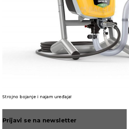
Strojno bojanje i najam uređaja!
Prijavi se na newsletter