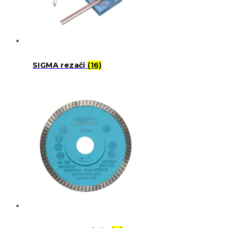
SIGMA rezači
(16)