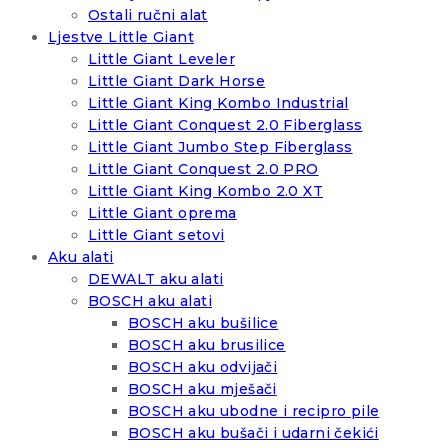
Ostali ručni alat
Ljestve Little Giant
Little Giant Leveler
Little Giant Dark Horse
Little Giant King Kombo Industrial
Little Giant Conquest 2.0 Fiberglass
Little Giant Jumbo Step Fiberglass
Little Giant Conquest 2.0 PRO
Little Giant King Kombo 2.0 XT
Little Giant oprema
Little Giant setovi
Aku alati
DEWALT aku alati
BOSCH aku alati
BOSCH aku bušilice
BOSCH aku brusilice
BOSCH aku odvijači
BOSCH aku mješači
BOSCH aku ubodne i recipro pile
BOSCH aku bušači i udarni čekići