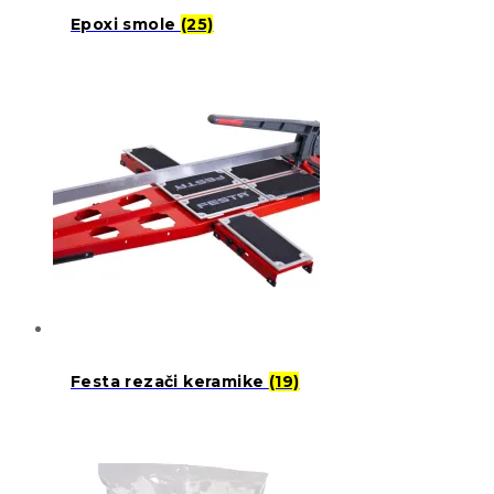
Epoxi smole
(25)
Festa rezači keramike
(19)