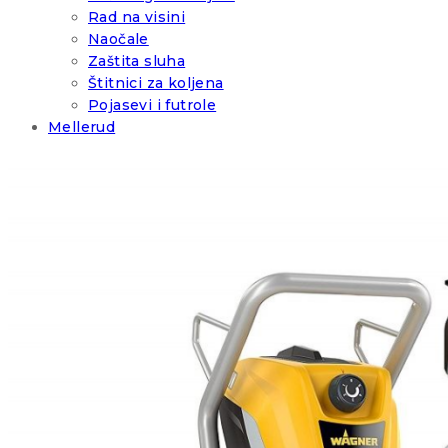
Rad na visini
Naočale
Zaštita sluha
Štitnici za koljena
Pojasevi i futrole
Mellerud