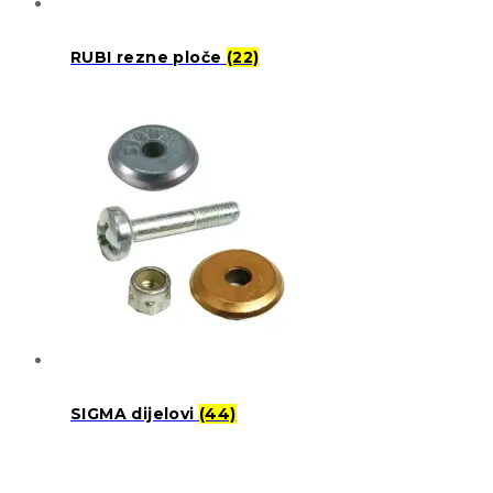
RUBI rezne ploče
(22)
SIGMA dijelovi
(44)