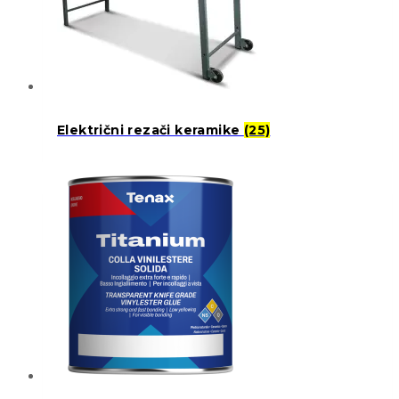
Električni rezači keramike
(25)