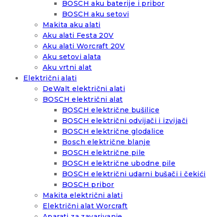
BOSCH aku baterije i pribor
BOSCH aku setovi
Makita aku alati
Aku alati Festa 20V
Aku alati Worcraft 20V
Aku setovi alata
Aku vrtni alat
Električni alati
DeWalt električni alati
BOSCH električni alat
BOSCH električne bušilice
BOSCH električni odvijači i izvijači
BOSCH električne glodalice
Bosch električne blanje
BOSCH električne pile
BOSCH električne ubodne pile
BOSCH električni udarni bušači i čekići
BOSCH pribor
Makita električni alati
Električni alat Worcraft
Aparati za zavarivanje