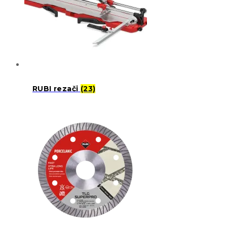
RUBI rezači
(23)