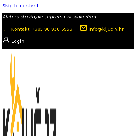
Skip to content
Alati za stručnjake, oprema za svaki dom!
Kontakt: +385 98 938 3953
info@kljuc17.hr
Login