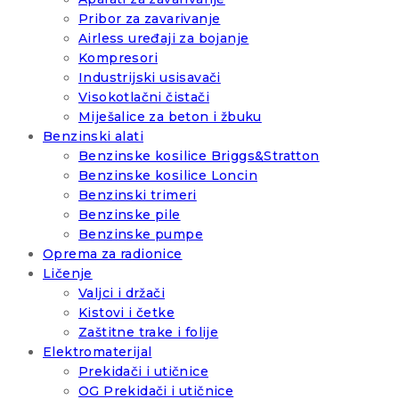
Pribor za zavarivanje
Airless uređaji za bojanje
Kompresori
Industrijski usisavači
Visokotlačni čistači
Miješalice za beton i žbuku
Benzinski alati
Benzinske kosilice Briggs&Stratton
Benzinske kosilice Loncin
Benzinski trimeri
Benzinske pile
Benzinske pumpe
Oprema za radionice
Ličenje
Valjci i držači
Kistovi i četke
Zaštitne trake i folije
Elektromaterijal
Prekidači i utičnice
OG Prekidači i utičnice