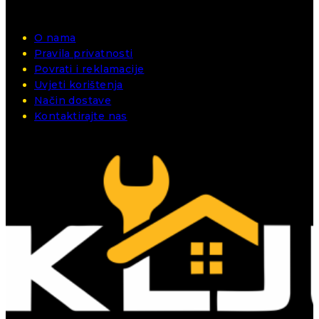
O nama
Pravila privatnosti
Povrati i reklamacije
Uvjeti korištenja
Način dostave
Kontaktirajte nas