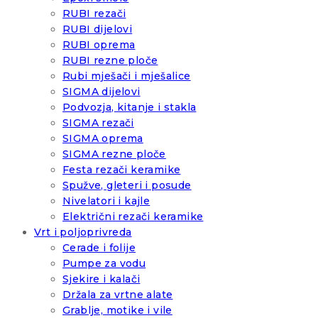
RUBI rezači
RUBI dijelovi
RUBI oprema
RUBI rezne ploče
Rubi mješači i mješalice
SIGMA dijelovi
Podvozja, kitanje i stakla
SIGMA rezači
SIGMA oprema
SIGMA rezne ploče
Festa rezači keramike
Spužve, gleteri i posude
Nivelatori i kajle
Električni rezači keramike
Vrt i poljoprivreda
Cerade i folije
Pumpe za vodu
Sjekire i kalači
Držala za vrtne alate
Grablje, motike i vile