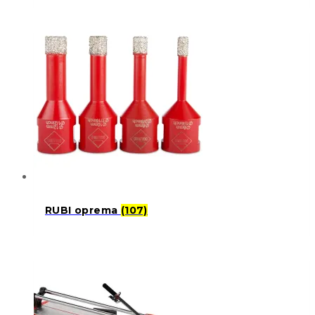
RUBI oprema
(107)