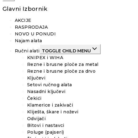
Glavni Izbornik
AKCIJE
RASPRODAJA
NOVO U PONUDI
Najam alata
Ručni alati
TOGGLE CHILD MENU
KNIPEX i WIHA
Rezne i brusne ploče za metal
Rezne i brusne ploče za drvo
Ključevi
Setovi ručnog alata
Nasadni ključevi
Čekići
Klamerice i zakivači
Kliješta, škare i noževi
Odvijači
Bitovi i nastavci
Poluge (pajseri)