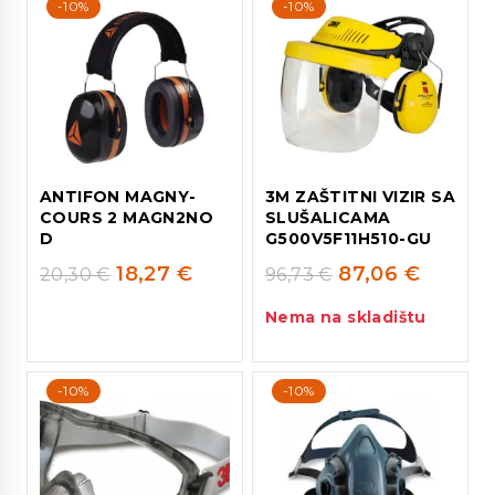
-10%
-10%
ANTIFON MAGNY-
3M ZAŠTITNI VIZIR SA
COURS 2 MAGN2NO
SLUŠALICAMA
D
G500V5F11H510-GU
18,27
€
87,06
€
20,30
€
96,73
€
Nema na skladištu
-10%
-10%