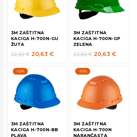
3M ZAŠTITNA
3M ZAŠTITNA
KACIGA H-700N-GU
KACIGA H-700N-GP
ŽUTA
ZELENA
20,63
€
20,63
€
22,92
€
22,92
€
-10%
-10%
3M ZAŠTITNA
3M ZAŠTITNA
KACIGA H-700N-BB
KACIGA H-700N
PLAVA
NARANČASTA