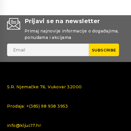
Prijavi se na newsletter
Primaj najnovije informacije o događajima,
ponudama i akcijama
S.R. Njemačke 76, Vukovar 32000
Prodaja: +(385) 98 938 3953
info@kljuc17.hr