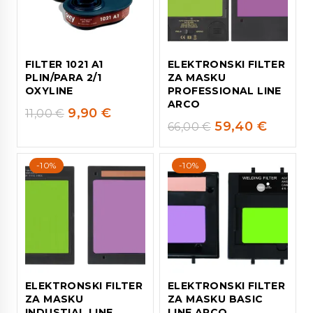
FILTER 1021 A1
ELEKTRONSKI FILTER
PLIN/PARA 2/1
ZA MASKU
OXYLINE
PROFESSIONAL LINE
ARCO
9,90
€
11,00
€
59,40
€
66,00
€
-10%
-10%
ELEKTRONSKI FILTER
ELEKTRONSKI FILTER
ZA MASKU
ZA MASKU BASIC
INDUSTIAL LINE
LINE ARCO