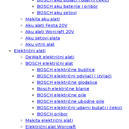
BOSCH aku bušači i udarni čekići
BOSCH aku baterije i pribor
BOSCH aku setovi
Makita aku alati
Aku alati Festa 20V
Aku alati Worcraft 20V
Aku setovi alata
Aku vrtni alat
Električni alati
DeWalt električni alati
BOSCH električni alat
BOSCH električne bušilice
BOSCH električni odvijači i izvijači
BOSCH električne glodalice
Bosch električne blanje
BOSCH električne pile
BOSCH električne ubodne pile
BOSCH električni udarni bušači i čekići
BOSCH pribor
Makita električni alati
Električni alat Worcraft