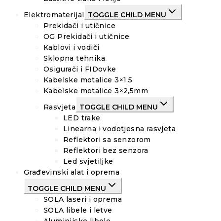
Elektromaterijal
TOGGLE CHILD MENU
Prekidači i utičnice
OG Prekidači i utičnice
Kablovi i vodiči
Sklopna tehnika
Osigurači i FIDovke
Kabelske motalice 3×1,5
Kabelske motalice 3×2,5mm
Rasvjeta
TOGGLE CHILD MENU
LED trake
Linearna i vodotjesna rasvjeta
Reflektori sa senzorom
Reflektori bez senzora
Led svjetiljke
Građevinski alat i oprema
TOGGLE CHILD MENU
SOLA laseri i oprema
SOLA libele i letve