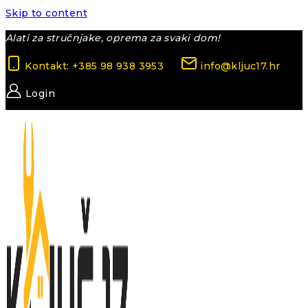
Skip to content
Alati za stručnjake, oprema za svaki dom!
Kontakt: +385 98 938 3953
info@kljuc17.hr
Login