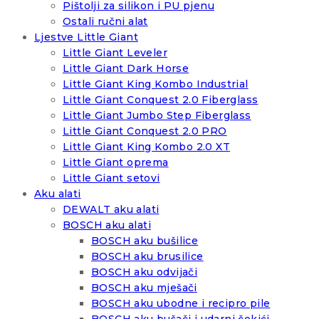
Pištolji za silikon i PU pjenu
Ostali ručni alat
Ljestve Little Giant
Little Giant Leveler
Little Giant Dark Horse
Little Giant King Kombo Industrial
Little Giant Conquest 2.0 Fiberglass
Little Giant Jumbo Step Fiberglass
Little Giant Conquest 2.0 PRO
Little Giant King Kombo 2.0 XT
Little Giant oprema
Little Giant setovi
Aku alati
DEWALT aku alati
BOSCH aku alati
BOSCH aku bušilice
BOSCH aku brusilice
BOSCH aku odvijači
BOSCH aku mješači
BOSCH aku ubodne i recipro pile