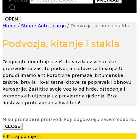
OPEN
Home
/
Shop
/
Auto i cargo
/
Podvozja, kitanje i stakla
Podvozja, kitanje i stakla
Osigurajte dugotrajnu zaštitu vozila uz vrhunske
proizvode za zaštitu podvozja i kitove za limariju! U
ponudi imamo antikorozivne premaze, bitumenske
zaštite, brtvila i kvalitetne kitove za popravak i obnovu
karoserije. Zaštitite svoje vozilo od hrđe, oštećenja i
vremenskih utjecaja uz provjerena rješenja. Brza
dostava i profesionalna kvaliteta!
Nisu pronađeni proizvodi koji odgovaraju vašem odabiru.
CLOSE
Filtriraj po cijeni