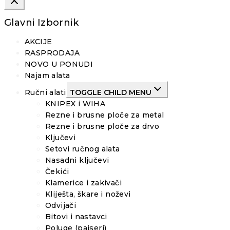
Glavni Izbornik
AKCIJE
RASPRODAJA
NOVO U PONUDI
Najam alata
Ručni alati
TOGGLE CHILD MENU
KNIPEX i WIHA
Rezne i brusne ploče za metal
Rezne i brusne ploče za drvo
Ključevi
Setovi ručnog alata
Nasadni ključevi
Čekići
Klamerice i zakivači
Kliješta, škare i noževi
Odvijači
Bitovi i nastavci
Poluge (pajseri)