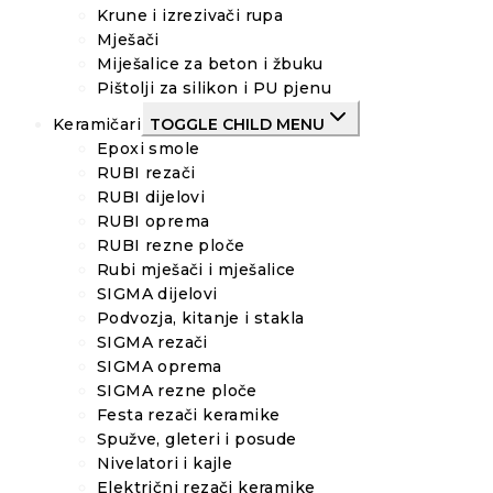
Krune i izrezivači rupa
Mješači
Miješalice za beton i žbuku
Pištolji za silikon i PU pjenu
Keramičari
TOGGLE CHILD MENU
Epoxi smole
RUBI rezači
RUBI dijelovi
RUBI oprema
RUBI rezne ploče
Rubi mješači i mješalice
SIGMA dijelovi
Podvozja, kitanje i stakla
SIGMA rezači
SIGMA oprema
SIGMA rezne ploče
Festa rezači keramike
Spužve, gleteri i posude
Nivelatori i kajle
Električni rezači keramike