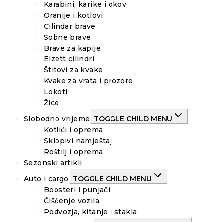
Karabini, karike i okov
Oranije i kotlovi
Cilindar brave
Sobne brave
Brave za kapije
Elzett cilindri
Štitovi za kvake
Kvake za vrata i prozore
Lokoti
Žice
Slobodno vrijeme
TOGGLE CHILD MENU
Kotlići i oprema
Sklopivi namještaj
Roštilj i oprema
Sezonski artikli
Auto i cargo
TOGGLE CHILD MENU
Boosteri i punjači
Čišćenje vozila
Podvozja, kitanje i stakla