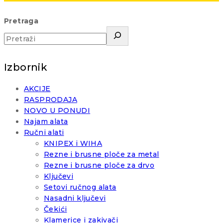
Pretraga
Izbornik
AKCIJE
RASPRODAJA
NOVO U PONUDI
Najam alata
Ručni alati
KNIPEX i WIHA
Rezne i brusne ploče za metal
Rezne i brusne ploče za drvo
Ključevi
Setovi ručnog alata
Nasadni ključevi
Čekići
Klamerice i zakivači