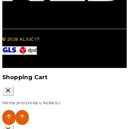
© 2026 KLJUČ 17
Shopping Cart
Nema proizvoda u košarici.