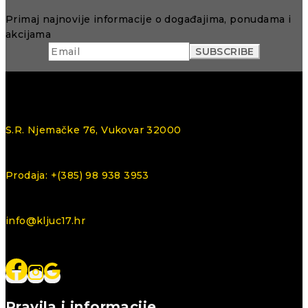
Primaj najnovije informacije o događajima, ponudama i
akcijama
S.R. Njemačke 76, Vukovar 32000
Prodaja: +(385) 98 938 3953
info@kljuc17.hr
Pravila i informacije