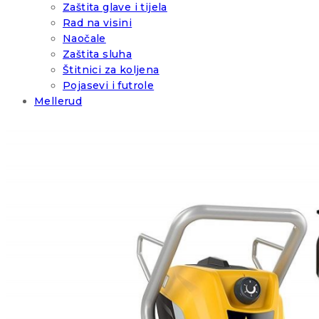
Zaštita glave i tijela
Rad na visini
Naočale
Zaštita sluha
Štitnici za koljena
Pojasevi i futrole
Mellerud