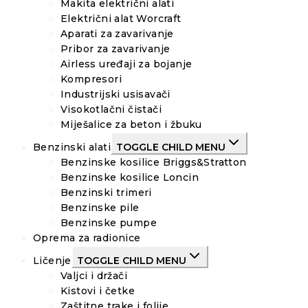
Makita električni alati
Električni alat Worcraft
Aparati za zavarivanje
Pribor za zavarivanje
Airless uređaji za bojanje
Kompresori
Industrijski usisavači
Visokotlačni čistači
Miješalice za beton i žbuku
Benzinski alati
TOGGLE CHILD MENU
Benzinske kosilice Briggs&Stratton
Benzinske kosilice Loncin
Benzinski trimeri
Benzinske pile
Benzinske pumpe
Oprema za radionice
Ličenje
TOGGLE CHILD MENU
Valjci i držači
Kistovi i četke
Zaštitne trake i folije