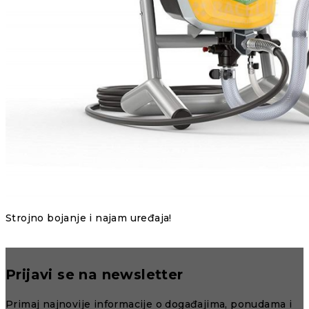
Strojno bojanje i najam uređaja!
Prijavi se na newsletter
Primaj najnovije informacije o događajima, ponudama i