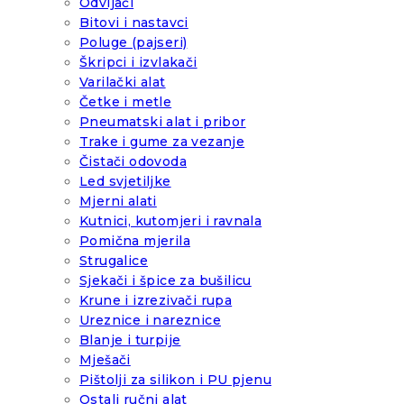
Odvijači
Bitovi i nastavci
Poluge (pajseri)
Škripci i izvlakači
Varilački alat
Četke i metle
Pneumatski alat i pribor
Trake i gume za vezanje
Čistači odovoda
Led svjetiljke
Mjerni alati
Kutnici, kutomjeri i ravnala
Pomična mjerila
Strugalice
Sjekači i špice za bušilicu
Krune i izrezivači rupa
Ureznice i nareznice
Blanje i turpije
Mješači
Pištolji za silikon i PU pjenu
Ostali ručni alat