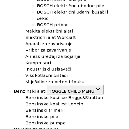
BOSCH električne ubodne pile
BOSCH električni udarni bušači i
čekići
BOSCH pribor
Makita električni alati
Električni alat Worcraft
Aparati za zavarivanje
Pribor za zavarivanje
Airless uređaji za bojanje
Kompresori
Industrijski usisavači
Visokotlačni čistači
Miješalice za beton i žbuku
Benzinski alati
TOGGLE CHILD MENU
Benzinske kosilice Briggs&Stratton
Benzinske kosilice Loncin
Benzinski trimeri
Benzinske pile
Benzinske pumpe