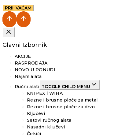
PRIHVAĆAM
Glavni Izbornik
AKCIJE
RASPRODAJA
NOVO U PONUDI
Najam alata
Ručni alati
TOGGLE CHILD MENU
KNIPEX i WIHA
Rezne i brusne ploče za metal
Rezne i brusne ploče za drvo
Ključevi
Setovi ručnog alata
Nasadni ključevi
Čekići