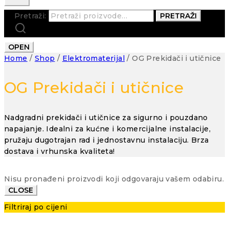
Pretraži:
PRETRAŽI
OPEN
Home
/
Shop
/
Elektromaterijal
/
OG Prekidači i utičnice
OG Prekidači i utičnice
Nadgradni prekidači i utičnice za sigurno i pouzdano
napajanje. Idealni za kućne i komercijalne instalacije,
pružaju dugotrajan rad i jednostavnu instalaciju. Brza
dostava i vrhunska kvaliteta!
Nisu pronađeni proizvodi koji odgovaraju vašem odabiru.
CLOSE
Filtriraj po cijeni