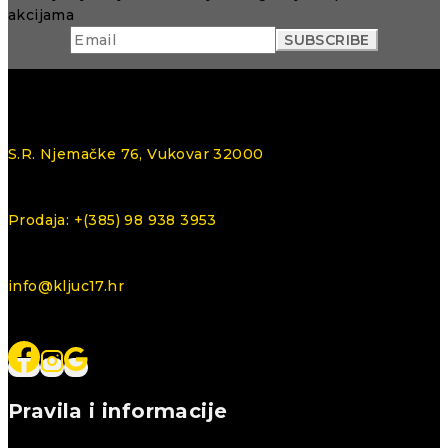
akcijama
S.R. Njemačke 76, Vukovar 32000
Prodaja: +(385) 98 938 3953
info@kljuc17.hr
Pravila i informacije