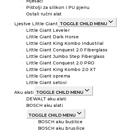
Mješači
Pištolji za silikon i PU pjenu
Ostali ručni alat
Ljestve Little Giant
TOGGLE CHILD MENU
Little Giant Leveler
Little Giant Dark Horse
Little Giant King Kombo Industrial
Little Giant Conquest 2.0 Fiberglass
Little Giant Jumbo Step Fiberglass
Little Giant Conquest 2.0 PRO
Little Giant King Kombo 2.0 XT
Little Giant oprema
Little Giant setovi
Aku alati
TOGGLE CHILD MENU
DEWALT aku alati
BOSCH aku alati
TOGGLE CHILD MENU
BOSCH aku bušilice
BOSCH aku brusilice