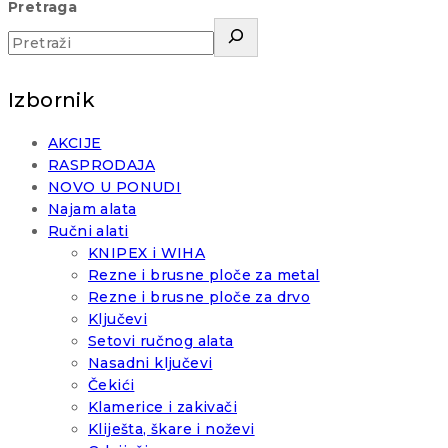
Pretraga
Izbornik
AKCIJE
RASPRODAJA
NOVO U PONUDI
Najam alata
Ručni alati
KNIPEX i WIHA
Rezne i brusne ploče za metal
Rezne i brusne ploče za drvo
Ključevi
Setovi ručnog alata
Nasadni ključevi
Čekići
Klamerice i zakivači
Kliješta, škare i noževi