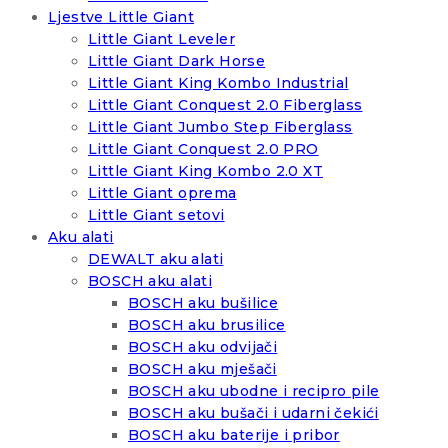
Ljestve Little Giant
Little Giant Leveler
Little Giant Dark Horse
Little Giant King Kombo Industrial
Little Giant Conquest 2.0 Fiberglass
Little Giant Jumbo Step Fiberglass
Little Giant Conquest 2.0 PRO
Little Giant King Kombo 2.0 XT
Little Giant oprema
Little Giant setovi
Aku alati
DEWALT aku alati
BOSCH aku alati
BOSCH aku bušilice
BOSCH aku brusilice
BOSCH aku odvijači
BOSCH aku mješači
BOSCH aku ubodne i recipro pile
BOSCH aku bušači i udarni čekići
BOSCH aku baterije i pribor