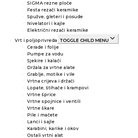
SIGMA rezne ploče
Festa rezači keramike
Spužve, gleteri i posude
Nivelatori i kajle
Električni rezači keramike
Vrt i poljoprivreda
TOGGLE CHILD MENU
Cerade i folije
Pumpe za vodu
Sjekire i kalači
Držala za vrtne alate
Grablje, motike i vile
Vrtna crijeva i držači
Lopate, štihače i krampovi
Vrtne šprice
Vrtne spojnice i ventili
Vrtne škare
Pile i mačete
Lanci i sajle
Karabini, karike i okov
Ostali vrtni alat