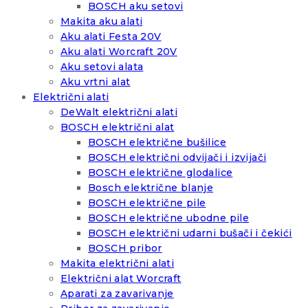
BOSCH aku setovi
Makita aku alati
Aku alati Festa 20V
Aku alati Worcraft 20V
Aku setovi alata
Aku vrtni alat
Električni alati
DeWalt električni alati
BOSCH električni alat
BOSCH električne bušilice
BOSCH električni odvijači i izvijači
BOSCH električne glodalice
Bosch električne blanje
BOSCH električne pile
BOSCH električne ubodne pile
BOSCH električni udarni bušači i čekići
BOSCH pribor
Makita električni alati
Električni alat Worcraft
Aparati za zavarivanje