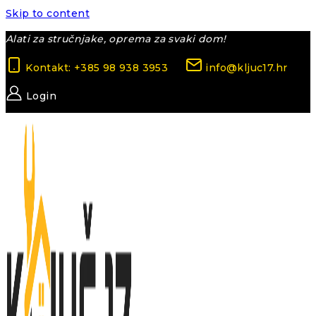
Skip to content
Alati za stručnjake, oprema za svaki dom!
Kontakt: +385 98 938 3953
info@kljuc17.hr
Login