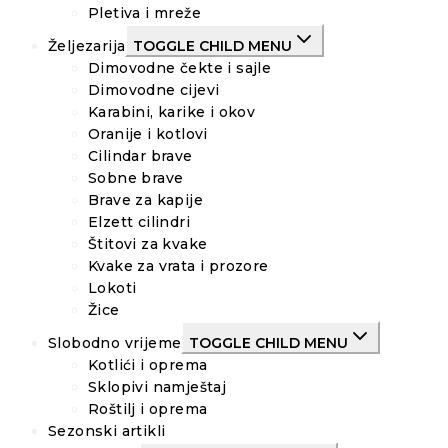
Pletiva i mreže
Željezarija
TOGGLE CHILD MENU
Dimovodne čekte i sajle
Dimovodne cijevi
Karabini, karike i okov
Oranije i kotlovi
Cilindar brave
Sobne brave
Brave za kapije
Elzett cilindri
Štitovi za kvake
Kvake za vrata i prozore
Lokoti
Žice
Slobodno vrijeme
TOGGLE CHILD MENU
Kotlići i oprema
Sklopivi namještaj
Roštilj i oprema
Sezonski artikli