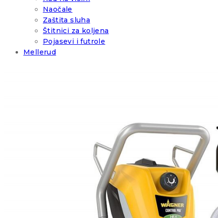
Naočale
Zaštita sluha
Štitnici za koljena
Pojasevi i futrole
Mellerud