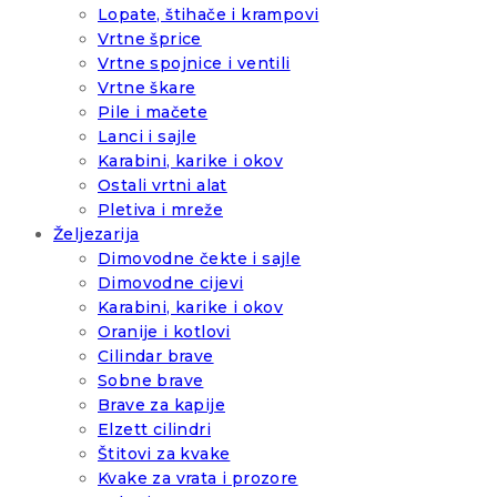
Lopate, štihače i krampovi
Vrtne šprice
Vrtne spojnice i ventili
Vrtne škare
Pile i mačete
Lanci i sajle
Karabini, karike i okov
Ostali vrtni alat
Pletiva i mreže
Željezarija
Dimovodne čekte i sajle
Dimovodne cijevi
Karabini, karike i okov
Oranije i kotlovi
Cilindar brave
Sobne brave
Brave za kapije
Elzett cilindri
Štitovi za kvake
Kvake za vrata i prozore