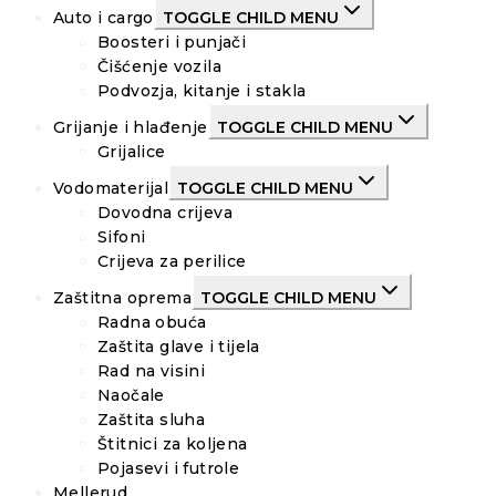
Auto i cargo
TOGGLE CHILD MENU
Boosteri i punjači
Čišćenje vozila
Podvozja, kitanje i stakla
Grijanje i hlađenje
TOGGLE CHILD MENU
Grijalice
Vodomaterijal
TOGGLE CHILD MENU
Dovodna crijeva
Sifoni
Crijeva za perilice
Zaštitna oprema
TOGGLE CHILD MENU
Radna obuća
Zaštita glave i tijela
Rad na visini
Naočale
Zaštita sluha
Štitnici za koljena
Pojasevi i futrole
Mellerud