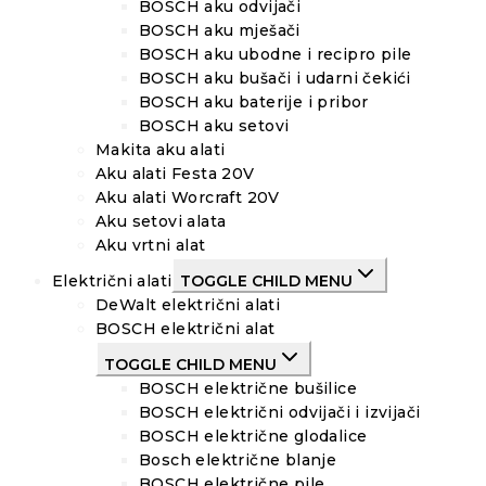
BOSCH aku odvijači
BOSCH aku mješači
BOSCH aku ubodne i recipro pile
BOSCH aku bušači i udarni čekići
BOSCH aku baterije i pribor
BOSCH aku setovi
Makita aku alati
Aku alati Festa 20V
Aku alati Worcraft 20V
Aku setovi alata
Aku vrtni alat
Električni alati
TOGGLE CHILD MENU
DeWalt električni alati
BOSCH električni alat
TOGGLE CHILD MENU
BOSCH električne bušilice
BOSCH električni odvijači i izvijači
BOSCH električne glodalice
Bosch električne blanje
BOSCH električne pile