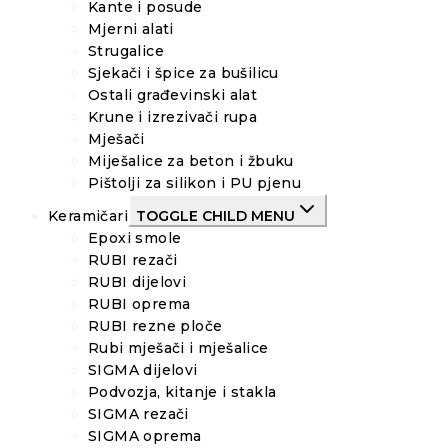
Kante i posude
Mjerni alati
Strugalice
Sjekači i špice za bušilicu
Ostali građevinski alat
Krune i izrezivači rupa
Mješači
Miješalice za beton i žbuku
Pištolji za silikon i PU pjenu
Keramičari
TOGGLE CHILD MENU
Epoxi smole
RUBI rezači
RUBI dijelovi
RUBI oprema
RUBI rezne ploče
Rubi mješači i mješalice
SIGMA dijelovi
Podvozja, kitanje i stakla
SIGMA rezači
SIGMA oprema