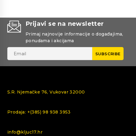
Prijavi se na newsletter
Primaj najnovije informacije o događajima,
ponudama i akcijama
S.R. Njemačke 76, Vukovar 32000
Prodaja: +(385) 98 938 3953
info@kljuc17.hr