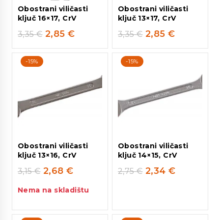
Obostrani viličasti
Obostrani viličasti
ključ 16×17, CrV
ključ 13×17, CrV
2,85
€
2,85
€
3,35
€
3,35
€
-15%
-15%
Obostrani viličasti
Obostrani viličasti
ključ 13×16, CrV
ključ 14×15, CrV
2,68
€
2,34
€
3,15
€
2,75
€
Nema na skladištu