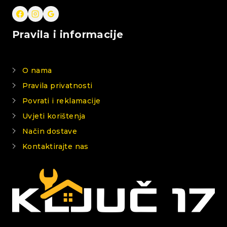
Pravila i informacije
O nama
Pravila privatnosti
Povrati i reklamacije
Uvjeti korištenja
Način dostave
Kontaktirajte nas