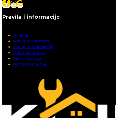
Pravila i informacije
O nama
Pravila privatnosti
Povrati i reklamacije
Uvjeti korištenja
Način dostave
Kontaktirajte nas