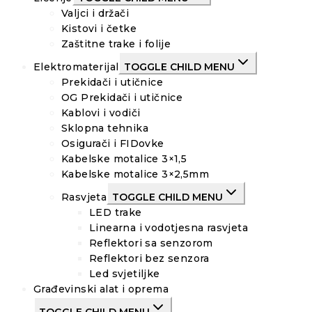
Valjci i držači
Kistovi i četke
Zaštitne trake i folije
Elektromaterijal
TOGGLE CHILD MENU
Prekidači i utičnice
OG Prekidači i utičnice
Kablovi i vodiči
Sklopna tehnika
Osigurači i FIDovke
Kabelske motalice 3×1,5
Kabelske motalice 3×2,5mm
Rasvjeta
TOGGLE CHILD MENU
LED trake
Linearna i vodotjesna rasvjeta
Reflektori sa senzorom
Reflektori bez senzora
Led svjetiljke
Građevinski alat i oprema