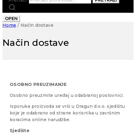
OPEN
Home
/
Način dostave
Način dostave
OSOBNO PREUZIMANJE
Osobno preuzmite uređaj u odabranoj poslovnici.
Isporuka proizvoda se vrši u Dragun d.o.o. sjedištu
koje je odabrano od strane korisnika u završnim
koracima online narudžbe.
Sjedište