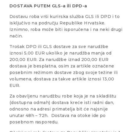
DOSTAVA PUTEM GLS-a ili DPD-a
Dostavu roba vrši kurirska služba GLS ili DPD i to
isključivo na području Republike Hrvatske.
Iznimno, roba može biti isporučena i na neki drugi
način.
Trošak DPD ili GLS dostave za sve narudžbe
iznosi 5,00 EUR ukoliko je narudžba manja od
200,00 EUR. Za narudžbe iznad 200,00 EUR
dostava je besplatna, osim za artikle označene
posebnim režimom dostave zbog svoje težine ili
volumena, dostava za takve artikle iznosi 13,00
EUR.
Za obavljenu narudžbu robe koja je na skladištu
(dostupna odmah) dostava kreće isti radni dan,
odnosno na adresi primatelja bit će najsnije
unutar 48h – 72h. Dostava na otoke ide po
posebnom rasporedu.