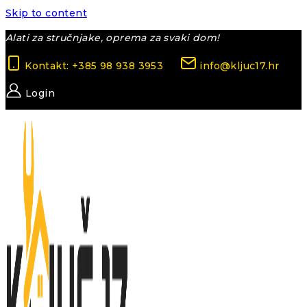
Skip to content
Alati za stručnjake, oprema za svaki dom!
Kontakt: +385 98 938 3953
info@kljuc17.hr
Login