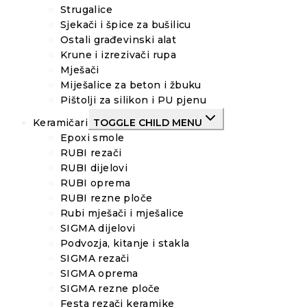
Strugalice
Sjekači i špice za bušilicu
Ostali građevinski alat
Krune i izrezivači rupa
Mješači
Miješalice za beton i žbuku
Pištolji za silikon i PU pjenu
Keramičari
TOGGLE CHILD MENU
Epoxi smole
RUBI rezači
RUBI dijelovi
RUBI oprema
RUBI rezne ploče
Rubi mješači i mješalice
SIGMA dijelovi
Podvozja, kitanje i stakla
SIGMA rezači
SIGMA oprema
SIGMA rezne ploče
Festa rezači keramike