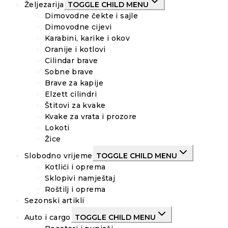
Željezarija
TOGGLE CHILD MENU
Dimovodne čekte i sajle
Dimovodne cijevi
Karabini, karike i okov
Oranije i kotlovi
Cilindar brave
Sobne brave
Brave za kapije
Elzett cilindri
Štitovi za kvake
Kvake za vrata i prozore
Lokoti
Žice
Slobodno vrijeme
TOGGLE CHILD MENU
Kotlići i oprema
Sklopivi namještaj
Roštilj i oprema
Sezonski artikli
Auto i cargo
TOGGLE CHILD MENU