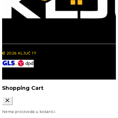
© 2026 KLJUČ 17
Shopping Cart
Nema proizvoda u košarici.