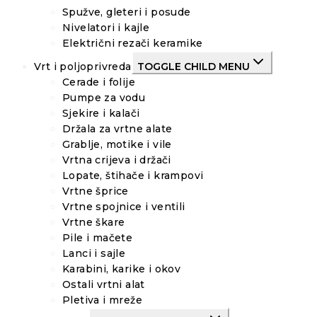
Spužve, gleteri i posude
Nivelatori i kajle
Električni rezači keramike
Vrt i poljoprivreda
TOGGLE CHILD MENU
Cerade i folije
Pumpe za vodu
Sjekire i kalači
Držala za vrtne alate
Grablje, motike i vile
Vrtna crijeva i držači
Lopate, štihače i krampovi
Vrtne šprice
Vrtne spojnice i ventili
Vrtne škare
Pile i mačete
Lanci i sajle
Karabini, karike i okov
Ostali vrtni alat
Pletiva i mreže