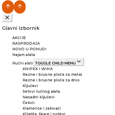
Glavni Izbornik
AKCIJE
RASPRODAJA
NOVO U PONUDI
Najam alata
Ručni alati
TOGGLE CHILD MENU
KNIPEX i WIHA
Rezne i brusne ploče za metal
Rezne i brusne ploče za drvo
Ključevi
Setovi ručnog alata
Nasadni ključevi
Čekići
Klamerice i zakivači
Kliješta, škare i noževi