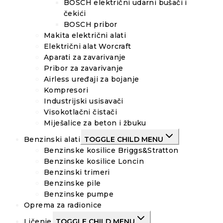
BOSCH električni udarni bušači i
čekići
BOSCH pribor
Makita električni alati
Električni alat Worcraft
Aparati za zavarivanje
Pribor za zavarivanje
Airless uređaji za bojanje
Kompresori
Industrijski usisavači
Visokotlačni čistači
Miješalice za beton i žbuku
Benzinski alati
TOGGLE CHILD MENU
Benzinske kosilice Briggs&Stratton
Benzinske kosilice Loncin
Benzinski trimeri
Benzinske pile
Benzinske pumpe
Oprema za radionice
Ličenje
TOGGLE CHILD MENU