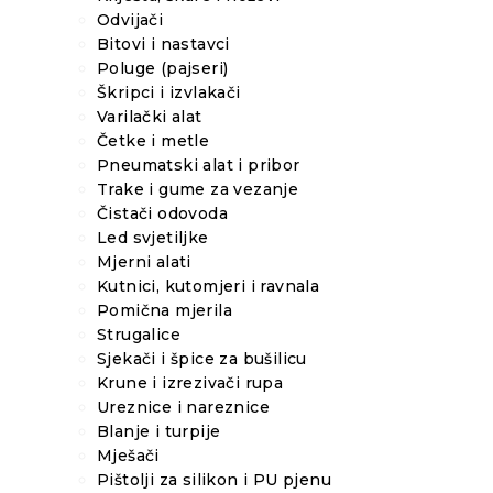
Odvijači
Bitovi i nastavci
Poluge (pajseri)
Škripci i izvlakači
Varilački alat
Četke i metle
Pneumatski alat i pribor
Trake i gume za vezanje
Čistači odovoda
Led svjetiljke
Mjerni alati
Kutnici, kutomjeri i ravnala
Pomična mjerila
Strugalice
Sjekači i špice za bušilicu
Krune i izrezivači rupa
Ureznice i nareznice
Blanje i turpije
Mješači
Pištolji za silikon i PU pjenu