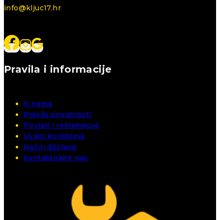
info@kljuc17.hr
Pravila i informacije
O nama
Pravila privatnosti
Povrati i reklamacije
Uvjeti korištenja
Način dostave
Kontaktirajte nas