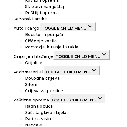
Kotlići i oprema
Sklopivi namještaj
Roštilj i oprema
Sezonski artikli
Auto i cargo
TOGGLE CHILD MENU
Boosteri i punjači
Čišćenje vozila
Podvozja, kitanje i stakla
Grijanje i hlađenje
TOGGLE CHILD MENU
Grijalice
Vodomaterijal
TOGGLE CHILD MENU
Dovodna crijeva
Sifoni
Crijeva za perilice
Zaštitna oprema
TOGGLE CHILD MENU
Radna obuća
Zaštita glave i tijela
Rad na visini
Naočale