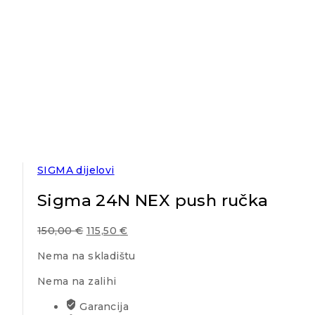
SIGMA dijelovi
Sigma 24N NEX push ručka
150,00
€
115,50
€
Nema na skladištu
Nema na zalihi
Garancija