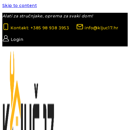
Skip to content
Alati za stručnjake, oprema za svaki dom!
Kontakt: +385 98 938 3953
info@kljuc17.hr
Login