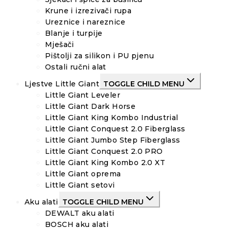
Krune i izrezivači rupa
Ureznice i nareznice
Blanje i turpije
Mješači
Pištolji za silikon i PU pjenu
Ostali ručni alat
Ljestve Little Giant
TOGGLE CHILD MENU
Little Giant Leveler
Little Giant Dark Horse
Little Giant King Kombo Industrial
Little Giant Conquest 2.0 Fiberglass
Little Giant Jumbo Step Fiberglass
Little Giant Conquest 2.0 PRO
Little Giant King Kombo 2.0 XT
Little Giant oprema
Little Giant setovi
Aku alati
TOGGLE CHILD MENU
DEWALT aku alati
BOSCH aku alati