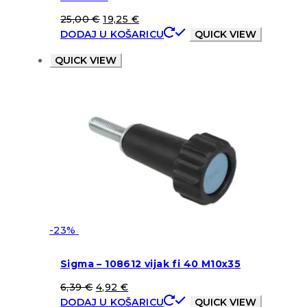
25,00
€
19,25
€
DODAJ U KOŠARICU
QUICK VIEW
QUICK VIEW
-23%
Sigma – 108612 vijak fi 40 M10x35
6,39
€
4,92
€
DODAJ U KOŠARICU
QUICK VIEW