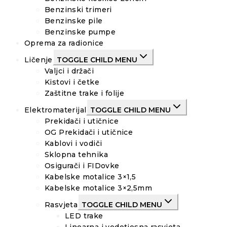
Benzinski trimeri
Benzinske pile
Benzinske pumpe
Oprema za radionice
Ličenje
TOGGLE CHILD MENU
Valjci i držači
Kistovi i četke
Zaštitne trake i folije
Elektromaterijal
TOGGLE CHILD MENU
Prekidači i utičnice
OG Prekidači i utičnice
Kablovi i vodiči
Sklopna tehnika
Osigurači i FIDovke
Kabelske motalice 3×1,5
Kabelske motalice 3×2,5mm
Rasvjeta
TOGGLE CHILD MENU
LED trake