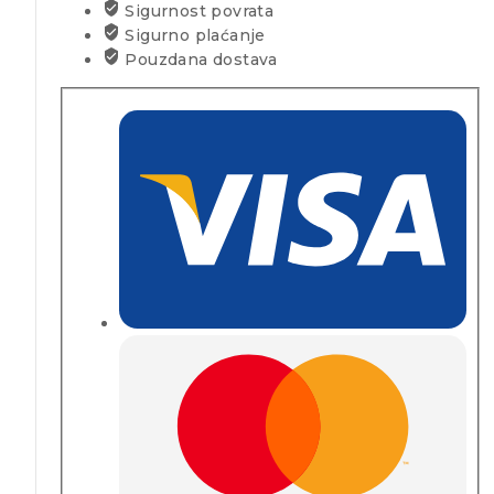
Sigurnost povrata
Sigurno plaćanje
Pouzdana dostava