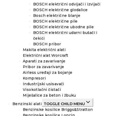
BOSCH električni odvijači i izvijači
BOSCH električne glodalice
Bosch električne blanje
BOSCH električne pile
BOSCH električne ubodne pile
BOSCH električni udarni bušači i
čekići
BOSCH pribor
Makita električni alati
Električni alat Worcraft
Aparati za zavarivanje
Pribor za zavarivanje
Airless uređaji za bojanje
Kompresori
Industrijski usisavači
Visokotlačni čistači
Miješalice za beton i žbuku
Benzinski alati
TOGGLE CHILD MENU
Benzinske kosilice Briggs&Stratton
Benzinske kosilice Loncin