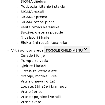
SIGMA dijelovi
Podvozja, kitanje i stakla
SIGMA rezači
SIGMA oprema
SIGMA rezne ploče
Festa rezači keramike
Spužve, gleteri i posude
Nivelatori i kajle
Električni rezači keramike
Vrt i poljoprivreda
TOGGLE CHILD MENU
Cerade i folije
Pumpe za vodu
Sjekire i kalači
Držala za vrtne alate
Grablje, motike i vile
Vrtna crijeva i držači
Lopate, štihače i krampovi
Vrtne šprice
Vrtne spojnice i ventili
Vrtne škare