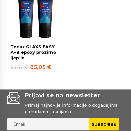
Tenax GLAXS EASY
A+B epoxy prozirno
ljepilo
85,05
€
94,50
€
Prijavi se na newsletter
Primaj najnovije informacije o događajima,
ponudama i akcijama