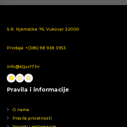
S.R. Njemačke 76, Vukovar 32000
Prodaja: +(385) 98 938 3953
info@kljuc17.hr
Pravila i informacije
O nama
Pravila privatnosti
Povrati i reklamacije