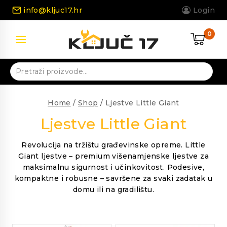
Skip
info@kljuc17.hr
Login
to
content
0
Pretraži:
Home
/
Shop
/
Ljestve Little Giant
Ljestve Little Giant
Revolucija na tržištu građevinske opreme. Little
Giant ljestve – premium višenamjenske ljestve za
maksimalnu sigurnost i učinkovitost. Podesive,
kompaktne i robusne – savršene za svaki zadatak u
domu ili na gradilištu.