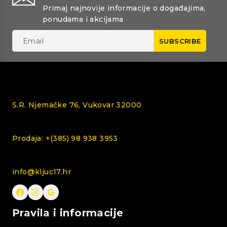
Primaj najnovije informacije o događajima,
ponudama i akcijama
S.R. Njemačke 76, Vukovar 32000
Prodaja: +(385) 98 938 3953
info@kljuc17.hr
Pravila i informacije