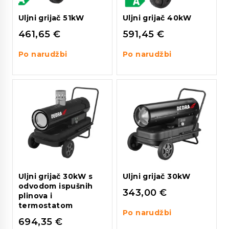
Uljni grijač 51kW
Uljni grijač 40kW
461,65
€
591,45
€
Po narudžbi
Po narudžbi
Uljni grijač 30kW s
Uljni grijač 30kW
odvodom ispušnih
343,00
€
plinova i
termostatom
Po narudžbi
694,35
€