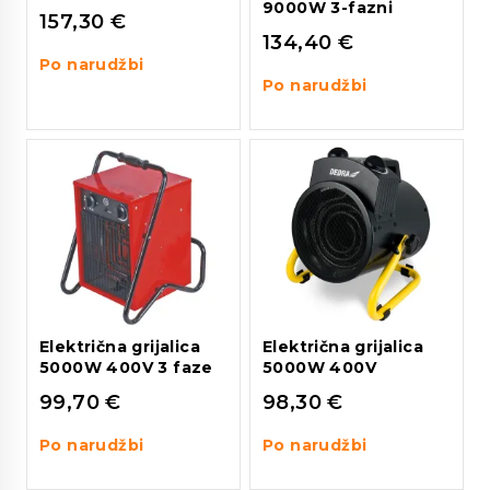
9000W 3-fazni
157,30
€
134,40
€
Po narudžbi
Po narudžbi
Električna grijalica
Električna grijalica
5000W 400V 3 faze
5000W 400V
99,70
€
98,30
€
Po narudžbi
Po narudžbi