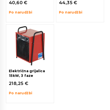
40,60
€
44,35
€
Po narudžbi
Po narudžbi
Električna grijalica
15kW, 3 faze
218,25
€
Po narudžbi