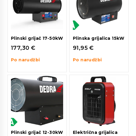
Plinski grijač 17-50kW
Plinska grijalica 15kW
177,30
€
91,95
€
Po narudžbi
Po narudžbi
Plinski grijač 12-30kW
Električna grijalica