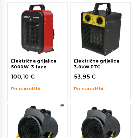
Električna grijalica
Električna grijalica
5000W, 3 faze
3.0kW PTC
100,10
€
53,95
€
Po narudžbi
Po narudžbi