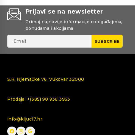
Prijavi se na newsletter
Primaj najnovije informacije o događajima,
ponudama i akcijama
S.R. Njemačke 76, Vukovar 32000
Prodaja: +(385) 98 938 3953
info@kljuc17.hr