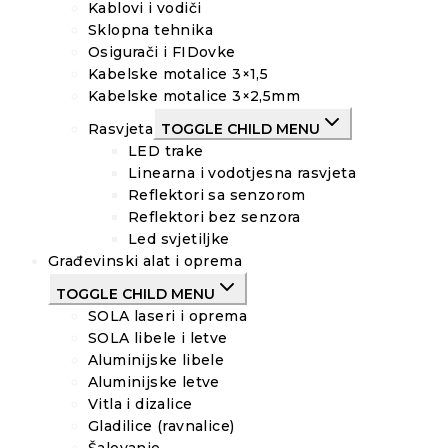
Kablovi i vodiči
Sklopna tehnika
Osigurači i FIDovke
Kabelske motalice 3×1,5
Kabelske motalice 3×2,5mm
Rasvjeta
TOGGLE CHILD MENU
LED trake
Linearna i vodotjesna rasvjeta
Reflektori sa senzorom
Reflektori bez senzora
Led svjetiljke
Građevinski alat i oprema
TOGGLE CHILD MENU
SOLA laseri i oprema
SOLA libele i letve
Aluminijske libele
Aluminijske letve
Vitla i dizalice
Gladilice (ravnalice)