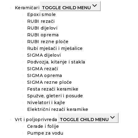
Keramičari
TOGGLE CHILD MENU
Epoxi smole
RUBI rezači
RUBI dijelovi
RUBI oprema
RUBI rezne ploče
Rubi mješači i mješalice
SIGMA dijelovi
Podvozja, kitanje i stakla
SIGMA rezači
SIGMA oprema
SIGMA rezne ploče
Festa rezači keramike
Spužve, gleteri i posude
Nivelatori i kajle
Električni rezači keramike
Vrt i poljoprivreda
TOGGLE CHILD MENU
Cerade i folije
Pumpe za vodu