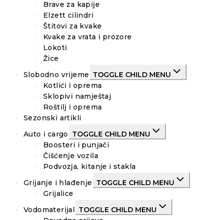
Brave za kapije
Elzett cilindri
Štitovi za kvake
Kvake za vrata i prozore
Lokoti
Žice
Slobodno vrijeme
TOGGLE CHILD MENU
Kotlići i oprema
Sklopivi namještaj
Roštilj i oprema
Sezonski artikli
Auto i cargo
TOGGLE CHILD MENU
Boosteri i punjači
Čišćenje vozila
Podvozja, kitanje i stakla
Grijanje i hlađenje
TOGGLE CHILD MENU
Grijalice
Vodomaterijal
TOGGLE CHILD MENU