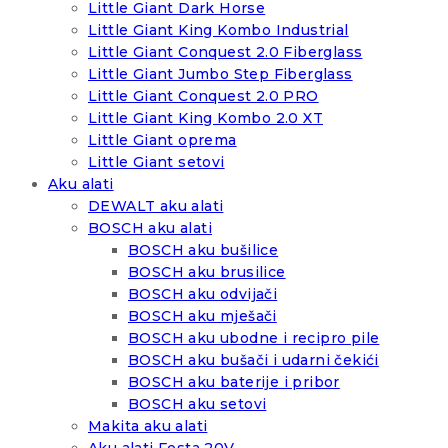
Little Giant Dark Horse
Little Giant King Kombo Industrial
Little Giant Conquest 2.0 Fiberglass
Little Giant Jumbo Step Fiberglass
Little Giant Conquest 2.0 PRO
Little Giant King Kombo 2.0 XT
Little Giant oprema
Little Giant setovi
Aku alati
DEWALT aku alati
BOSCH aku alati
BOSCH aku bušilice
BOSCH aku brusilice
BOSCH aku odvijači
BOSCH aku mješači
BOSCH aku ubodne i recipro pile
BOSCH aku bušači i udarni čekići
BOSCH aku baterije i pribor
BOSCH aku setovi
Makita aku alati