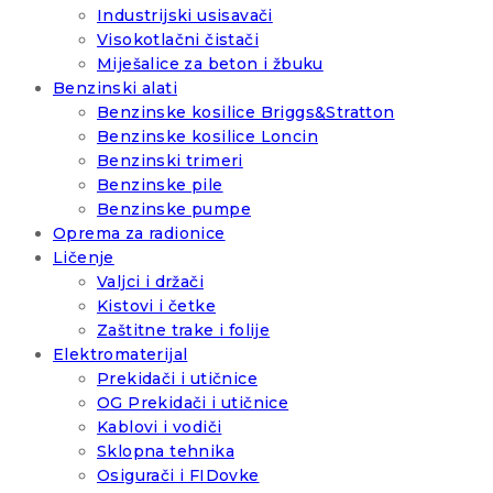
Industrijski usisavači
Visokotlačni čistači
Miješalice za beton i žbuku
Benzinski alati
Benzinske kosilice Briggs&Stratton
Benzinske kosilice Loncin
Benzinski trimeri
Benzinske pile
Benzinske pumpe
Oprema za radionice
Ličenje
Valjci i držači
Kistovi i četke
Zaštitne trake i folije
Elektromaterijal
Prekidači i utičnice
OG Prekidači i utičnice
Kablovi i vodiči
Sklopna tehnika
Osigurači i FIDovke