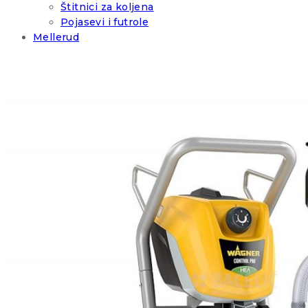
Štitnici za koljena
Pojasevi i futrole
Mellerud