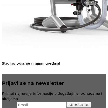
Strojno bojanje i najam uređaja!
Prijavi se na newsletter
Primaj najnovije informacije o događajima, ponudama i
akcijama