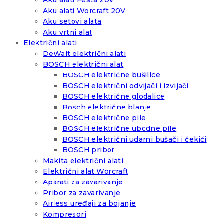
Aku alati Festa 20V
Aku alati Worcraft 20V
Aku setovi alata
Aku vrtni alat
Električni alati
DeWalt električni alati
BOSCH električni alat
BOSCH električne bušilice
BOSCH električni odvijači i izvijači
BOSCH električne glodalice
Bosch električne blanje
BOSCH električne pile
BOSCH električne ubodne pile
BOSCH električni udarni bušači i čekići
BOSCH pribor
Makita električni alati
Električni alat Worcraft
Aparati za zavarivanje
Pribor za zavarivanje
Airless uređaji za bojanje
Kompresori