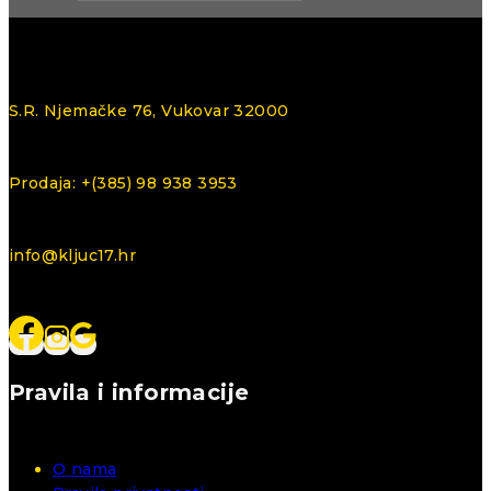
S.R. Njemačke 76, Vukovar 32000
Prodaja: +(385) 98 938 3953
info@kljuc17.hr
Pravila i informacije
O nama