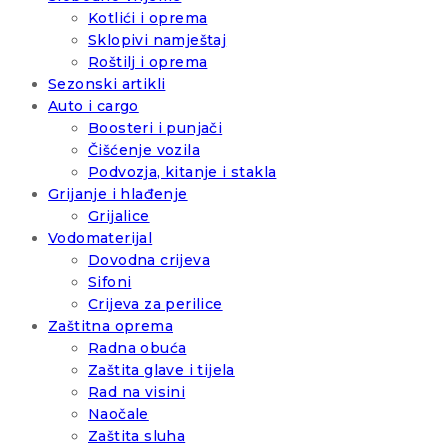
Kotlići i oprema
Sklopivi namještaj
Roštilj i oprema
Sezonski artikli
Auto i cargo
Boosteri i punjači
Čišćenje vozila
Podvozja, kitanje i stakla
Grijanje i hlađenje
Grijalice
Vodomaterijal
Dovodna crijeva
Sifoni
Crijeva za perilice
Zaštitna oprema
Radna obuća
Zaštita glave i tijela
Rad na visini
Naočale
Zaštita sluha