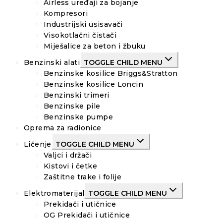
Airless uređaji za bojanje
Kompresori
Industrijski usisavači
Visokotlačni čistači
Miješalice za beton i žbuku
Benzinski alati
TOGGLE CHILD MENU
Benzinske kosilice Briggs&Stratton
Benzinske kosilice Loncin
Benzinski trimeri
Benzinske pile
Benzinske pumpe
Oprema za radionice
Ličenje
TOGGLE CHILD MENU
Valjci i držači
Kistovi i četke
Zaštitne trake i folije
Elektromaterijal
TOGGLE CHILD MENU
Prekidači i utičnice
OG Prekidači i utičnice