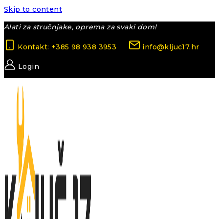
Skip to content
Alati za stručnjake, oprema za svaki dom!
Kontakt: +385 98 938 3953
info@kljuc17.hr
Login