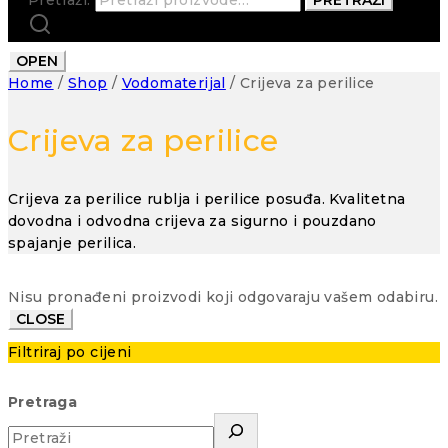
OPEN
Home
/
Shop
/
Vodomaterijal
/
Crijeva za perilice
Crijeva za perilice
Crijeva za perilice rublja i perilice posuđa. Kvalitetna
dovodna i odvodna crijeva za sigurno i pouzdano
spajanje perilica.
Nisu pronađeni proizvodi koji odgovaraju vašem odabiru.
CLOSE
Filtriraj po cijeni
Pretraga