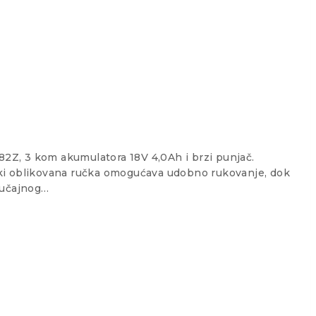
82Z, 3 kom akumulatora 18V 4,0Ah i brzi punjač.
ski oblikovana ručka omogućava udobno rukovanje, dok
slučajnog…