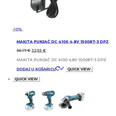
-10%
MAKITA PUNJAČ DC 4100 4,8V 150087-3 DPZ
36,17
€
32,55
€
MAKITA PUNJAČ DC 4100 4,8V 150087-3 DPZ
DODAJ U KOŠARICU
QUICK VIEW
QUICK VIEW