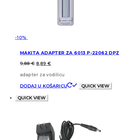
-10%
MAKITA ADAPTER ZA 6013 P-22062 DPZ
9,88
€
8,89
€
adapter za vodilicu
DODAJ U KOŠARICU
QUICK VIEW
QUICK VIEW