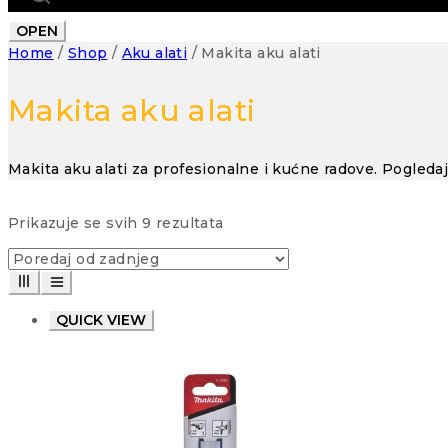
OPEN
Home
/
Shop
/
Aku alati
/
Makita aku alati
Makita aku alati
Makita aku alati za profesionalne i kućne radove. Pogleda
Poredano
Prikazuje se svih 9 rezultata
po
najnovijem
QUICK VIEW