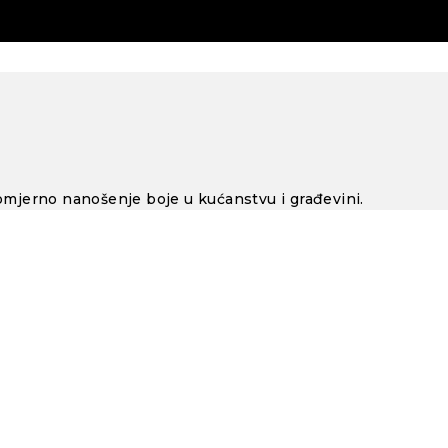
vnomjerno nanošenje boje u kućanstvu i građevini.