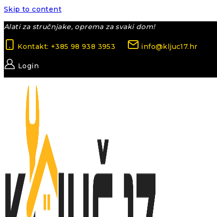
Skip to content
Alati za stručnjake, oprema za svaki dom!
Kontakt: +385 98 938 3953
info@kljuc17.hr
Login