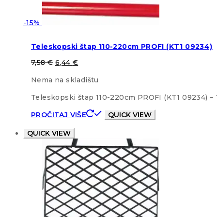
-15%
Teleskopski štap 110-220cm PROFI (KT1 09234)
7,58
€
6,44
€
Nema na skladištu
Teleskopski štap 110-220cm PROFI (KT1 09234) – T
PROČITAJ VIŠE
QUICK VIEW
QUICK VIEW