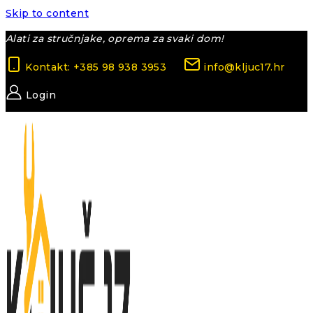
Skip to content
Alati za stručnjake, oprema za svaki dom!
Kontakt: +385 98 938 3953
info@kljuc17.hr
Login