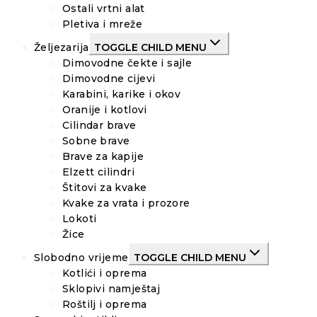
Ostali vrtni alat
Pletiva i mreže
Željezarija
TOGGLE CHILD MENU
Dimovodne čekte i sajle
Dimovodne cijevi
Karabini, karike i okov
Oranije i kotlovi
Cilindar brave
Sobne brave
Brave za kapije
Elzett cilindri
Štitovi za kvake
Kvake za vrata i prozore
Lokoti
Žice
Slobodno vrijeme
TOGGLE CHILD MENU
Kotlići i oprema
Sklopivi namještaj
Roštilj i oprema