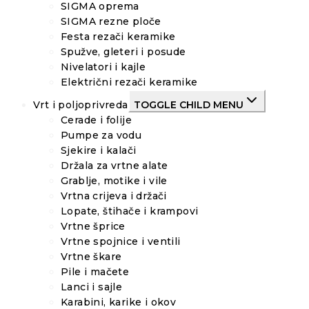
SIGMA oprema
SIGMA rezne ploče
Festa rezači keramike
Spužve, gleteri i posude
Nivelatori i kajle
Električni rezači keramike
Vrt i poljoprivreda
TOGGLE CHILD MENU
Cerade i folije
Pumpe za vodu
Sjekire i kalači
Držala za vrtne alate
Grablje, motike i vile
Vrtna crijeva i držači
Lopate, štihače i krampovi
Vrtne šprice
Vrtne spojnice i ventili
Vrtne škare
Pile i mačete
Lanci i sajle
Karabini, karike i okov