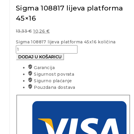
Sigma 108817 lijeva platforma
45×16
13,33
€
10,26
€
Sigma 108817 lijeva platforma 45x16 količina
DODAJ U KOŠARICU
Garancija
Sigurnost povrata
Sigurno plaćanje
Pouzdana dostava