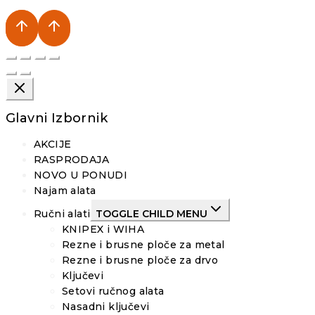
Glavni Izbornik
AKCIJE
RASPRODAJA
NOVO U PONUDI
Najam alata
Ručni alati
TOGGLE CHILD MENU
KNIPEX i WIHA
Rezne i brusne ploče za metal
Rezne i brusne ploče za drvo
Ključevi
Setovi ručnog alata
Nasadni ključevi