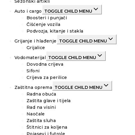
Sezonski artikli
Auto i cargo
TOGGLE CHILD MENU
Boosteri i punjači
Čišćenje vozila
Podvozja, kitanje i stakla
Grijanje i hlađenje
TOGGLE CHILD MENU
Grijalice
Vodomaterijal
TOGGLE CHILD MENU
Dovodna crijeva
Sifoni
Crijeva za perilice
Zaštitna oprema
TOGGLE CHILD MENU
Radna obuća
Zaštita glave i tijela
Rad na visini
Naočale
Zaštita sluha
Štitnici za koljena
Pojasevi i futrole