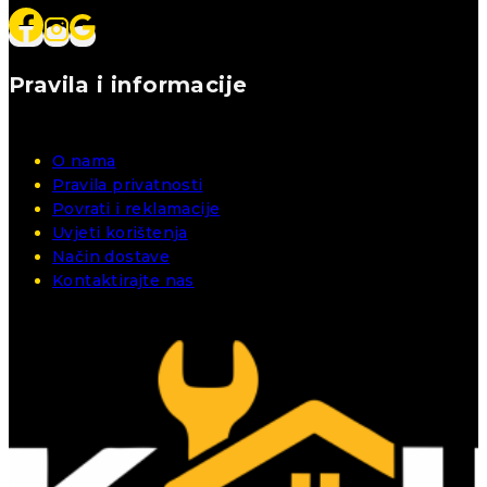
Pravila i informacije
O nama
Pravila privatnosti
Povrati i reklamacije
Uvjeti korištenja
Način dostave
Kontaktirajte nas