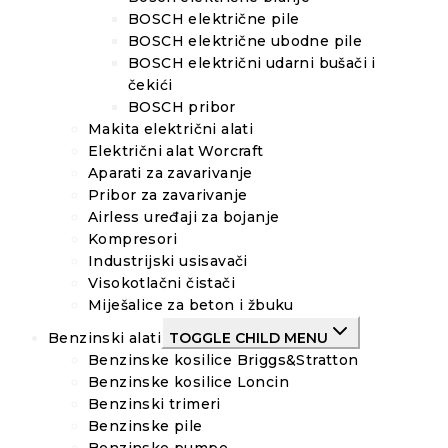
BOSCH električne pile
BOSCH električne ubodne pile
BOSCH električni udarni bušači i
čekići
BOSCH pribor
Makita električni alati
Električni alat Worcraft
Aparati za zavarivanje
Pribor za zavarivanje
Airless uređaji za bojanje
Kompresori
Industrijski usisavači
Visokotlačni čistači
Miješalice za beton i žbuku
Benzinski alati
TOGGLE CHILD MENU
Benzinske kosilice Briggs&Stratton
Benzinske kosilice Loncin
Benzinski trimeri
Benzinske pile
Benzinske pumpe