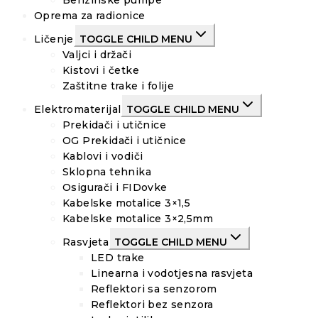
Oprema za radionice
Ličenje
TOGGLE CHILD MENU
Valjci i držači
Kistovi i četke
Zaštitne trake i folije
Elektromaterijal
TOGGLE CHILD MENU
Prekidači i utičnice
OG Prekidači i utičnice
Kablovi i vodiči
Sklopna tehnika
Osigurači i FIDovke
Kabelske motalice 3×1,5
Kabelske motalice 3×2,5mm
Rasvjeta
TOGGLE CHILD MENU
LED trake
Linearna i vodotjesna rasvjeta
Reflektori sa senzorom
Reflektori bez senzora