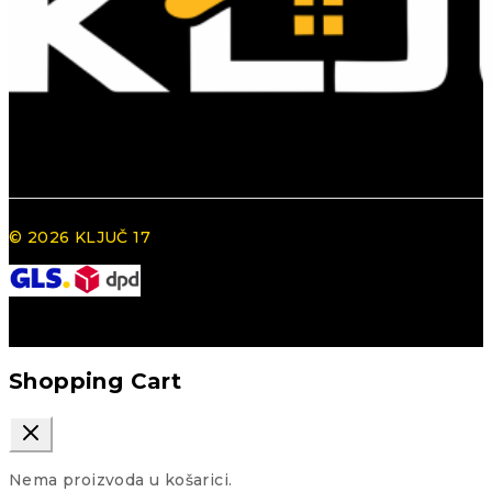
© 2026 KLJUČ 17
Shopping Cart
Nema proizvoda u košarici.