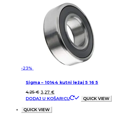
-23%
Sigma – 10144 kutni ležaj 5 16 5
4,25
€
3,27
€
DODAJ U KOŠARICU
QUICK VIEW
QUICK VIEW