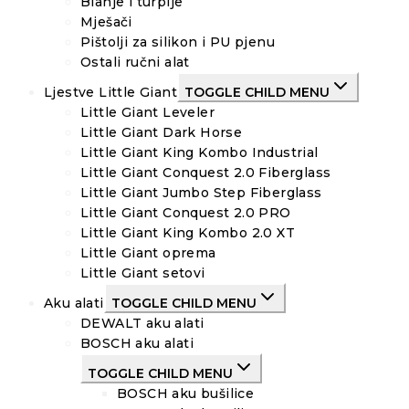
Blanje i turpije
Mješači
Pištolji za silikon i PU pjenu
Ostali ručni alat
Ljestve Little Giant
TOGGLE CHILD MENU
Little Giant Leveler
Little Giant Dark Horse
Little Giant King Kombo Industrial
Little Giant Conquest 2.0 Fiberglass
Little Giant Jumbo Step Fiberglass
Little Giant Conquest 2.0 PRO
Little Giant King Kombo 2.0 XT
Little Giant oprema
Little Giant setovi
Aku alati
TOGGLE CHILD MENU
DEWALT aku alati
BOSCH aku alati
TOGGLE CHILD MENU
BOSCH aku bušilice