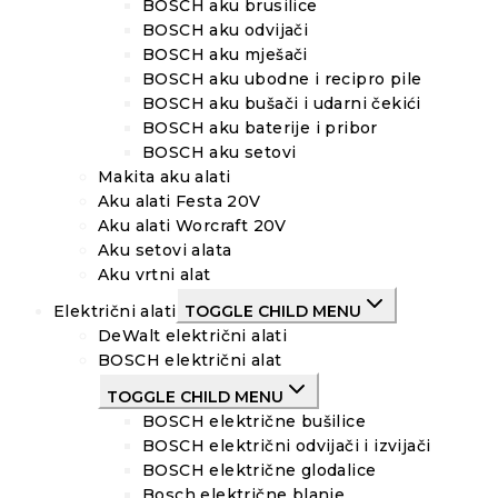
BOSCH aku brusilice
BOSCH aku odvijači
BOSCH aku mješači
BOSCH aku ubodne i recipro pile
BOSCH aku bušači i udarni čekići
BOSCH aku baterije i pribor
BOSCH aku setovi
Makita aku alati
Aku alati Festa 20V
Aku alati Worcraft 20V
Aku setovi alata
Aku vrtni alat
Električni alati
TOGGLE CHILD MENU
DeWalt električni alati
BOSCH električni alat
TOGGLE CHILD MENU
BOSCH električne bušilice
BOSCH električni odvijači i izvijači
BOSCH električne glodalice
Bosch električne blanje