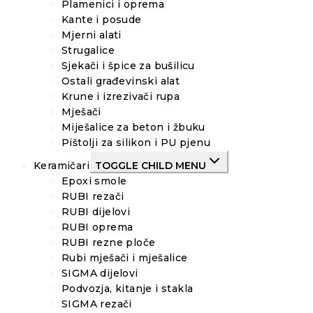
Plamenici i oprema
Kante i posude
Mjerni alati
Strugalice
Sjekači i špice za bušilicu
Ostali građevinski alat
Krune i izrezivači rupa
Mješači
Miješalice za beton i žbuku
Pištolji za silikon i PU pjenu
Keramičari
TOGGLE CHILD MENU
Epoxi smole
RUBI rezači
RUBI dijelovi
RUBI oprema
RUBI rezne ploče
Rubi mješači i mješalice
SIGMA dijelovi
Podvozja, kitanje i stakla
SIGMA rezači