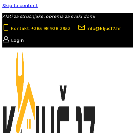
Skip to content
Alati za stručnjake, oprema za svaki dom!
Kontakt: +385 98 938 3953
info@kljuc17.hr
Login