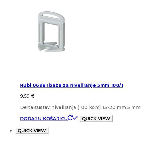
Rubi 06981 baza za niveliranje 5mm 100/1
9,59
€
Delta sustav niveliranja (100 kom) 13-20 mm 5 mm
DODAJ U KOŠARICU
QUICK VIEW
QUICK VIEW