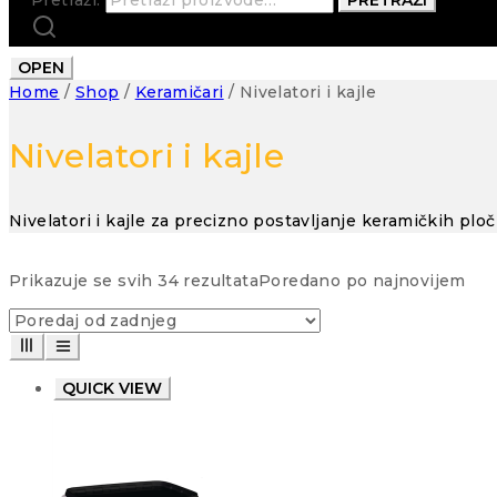
OPEN
Home
/
Shop
/
Keramičari
/
Nivelatori i kajle
Nivelatori i kajle
Nivelatori i kajle za precizno postavljanje keramičkih plo
Prikazuje se svih 34 rezultata
Poredano po najnovijem
QUICK VIEW