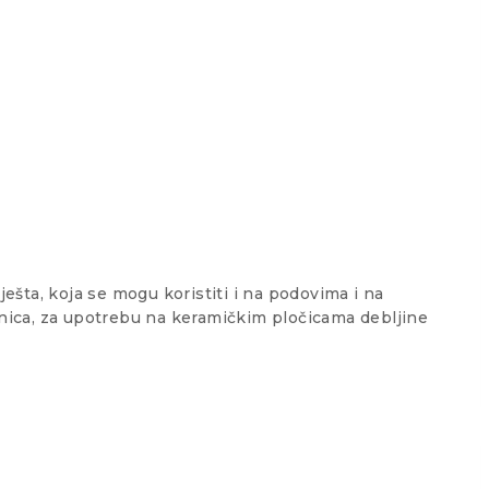
ešta, koja se mogu koristiti i na podovima i na
bnica, za upotrebu na keramičkim pločicama debljine