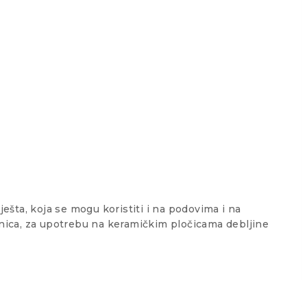
ešta, koja se mogu koristiti i na podovima i na
bnica, za upotrebu na keramičkim pločicama debljine