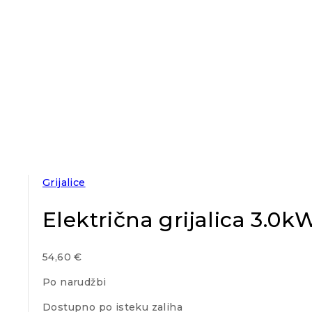
Grijalice
Električna grijalica 3.0k
54,60
€
Po narudžbi
Dostupno po isteku zaliha