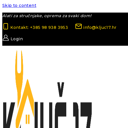
Skip to content
Alati za stručnjake, oprema za svaki dom!
Kontakt: +385 98 938 3953
info@kljuc17.hr
Login