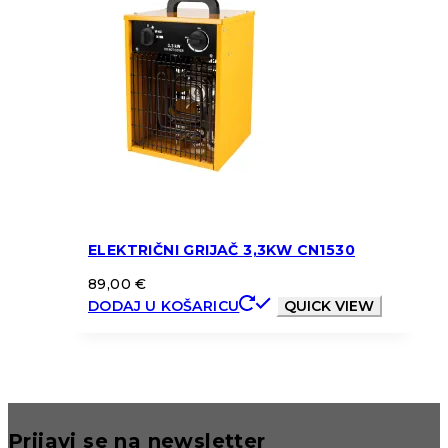
ELEKTRIČNI GRIJAČ 3,3KW CN1530
89,00
€
DODAJ U KOŠARICU
QUICK VIEW
Prijavi se na newsletter