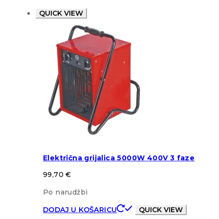
QUICK VIEW
Električna grijalica 5000W 400V 3 faze
99,70
€
Po narudžbi
DODAJ U KOŠARICU
QUICK VIEW