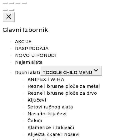
Glavni Izbornik
AKCIJE
RASPRODAJA
NOVO U PONUDI
Najam alata
Ručni alati
TOGGLE CHILD MENU
KNIPEX i WIHA
Rezne i brusne ploče za metal
Rezne i brusne ploče za drvo
Ključevi
Setovi ručnog alata
Nasadni ključevi
Čekići
Klamerice i zakivači
Kliješta, škare i noževi