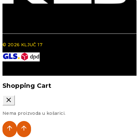
© 2026 KLJUČ 17
Shopping Cart
Nema proizvoda u košarici.