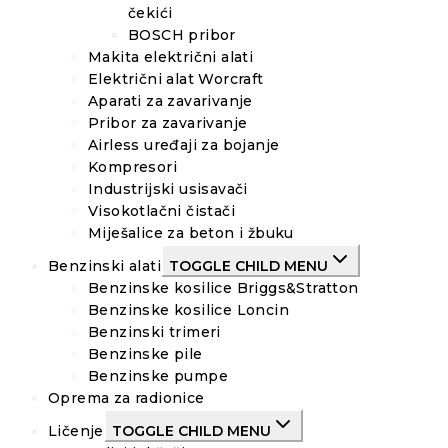
čekići
BOSCH pribor
Makita električni alati
Električni alat Worcraft
Aparati za zavarivanje
Pribor za zavarivanje
Airless uređaji za bojanje
Kompresori
Industrijski usisavači
Visokotlačni čistači
Miješalice za beton i žbuku
Benzinski alati
TOGGLE CHILD MENU
Benzinske kosilice Briggs&Stratton
Benzinske kosilice Loncin
Benzinski trimeri
Benzinske pile
Benzinske pumpe
Oprema za radionice
Ličenje
TOGGLE CHILD MENU