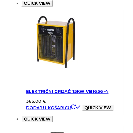
QUICK VIEW
ELEKTRIČNI GRIJAČ 15KW VB1656-4
365,00
€
DODAJ U KOŠARICU
QUICK VIEW
QUICK VIEW