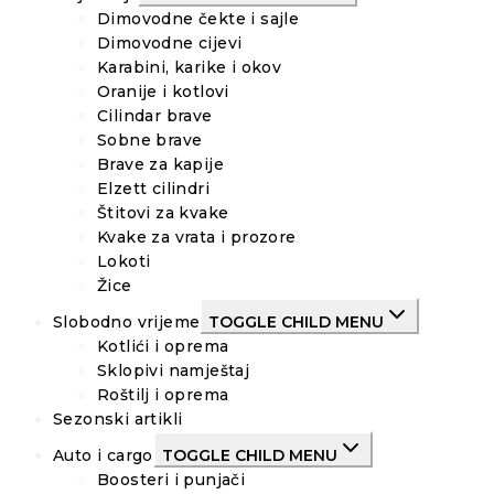
Dimovodne čekte i sajle
Dimovodne cijevi
Karabini, karike i okov
Oranije i kotlovi
Cilindar brave
Sobne brave
Brave za kapije
Elzett cilindri
Štitovi za kvake
Kvake za vrata i prozore
Lokoti
Žice
Slobodno vrijeme
TOGGLE CHILD MENU
Kotlići i oprema
Sklopivi namještaj
Roštilj i oprema
Sezonski artikli
Auto i cargo
TOGGLE CHILD MENU
Boosteri i punjači