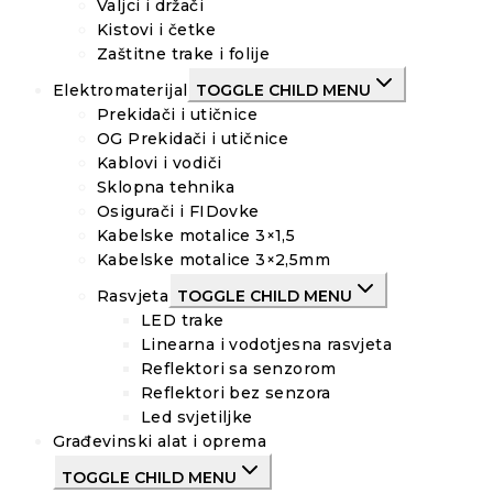
Valjci i držači
Kistovi i četke
Zaštitne trake i folije
Elektromaterijal
TOGGLE CHILD MENU
Prekidači i utičnice
OG Prekidači i utičnice
Kablovi i vodiči
Sklopna tehnika
Osigurači i FIDovke
Kabelske motalice 3×1,5
Kabelske motalice 3×2,5mm
Rasvjeta
TOGGLE CHILD MENU
LED trake
Linearna i vodotjesna rasvjeta
Reflektori sa senzorom
Reflektori bez senzora
Led svjetiljke
Građevinski alat i oprema
TOGGLE CHILD MENU