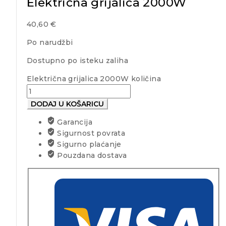
Električna grijalica 2000W
40,60
€
Po narudžbi
Dostupno po isteku zaliha
Električna grijalica 2000W količina
DODAJ U KOŠARICU
Garancija
Sigurnost povrata
Sigurno plaćanje
Pouzdana dostava