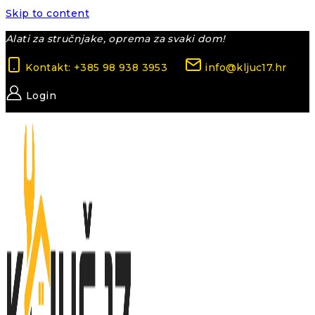
Skip to content
Alati za stručnjake, oprema za svaki dom!
Kontakt: +385 98 938 3953
info@kljuc17.hr
Login