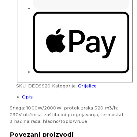
SKU:
DED9920
Kategorija:
Grijalice
Opis
Snaga: 1000W/2000W; protok zraka 320 m3/h;
230V utičnica; zaštita od pregrijavanja; termostat;
3 načina rada: hladno/toplo/vruće
Povezani proizvodi