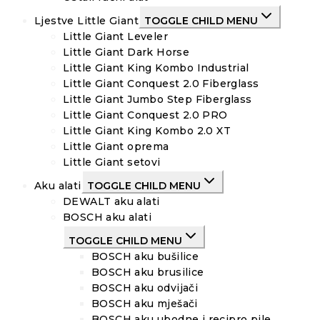
Ljestve Little Giant
TOGGLE CHILD MENU
Little Giant Leveler
Little Giant Dark Horse
Little Giant King Kombo Industrial
Little Giant Conquest 2.0 Fiberglass
Little Giant Jumbo Step Fiberglass
Little Giant Conquest 2.0 PRO
Little Giant King Kombo 2.0 XT
Little Giant oprema
Little Giant setovi
Aku alati
TOGGLE CHILD MENU
DEWALT aku alati
BOSCH aku alati
TOGGLE CHILD MENU
BOSCH aku bušilice
BOSCH aku brusilice
BOSCH aku odvijači
BOSCH aku mješači
BOSCH aku ubodne i recipro pile