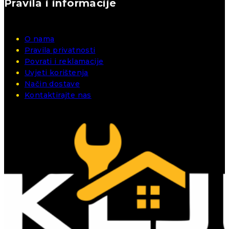
Pravila i informacije
O nama
Pravila privatnosti
Povrati i reklamacije
Uvjeti korištenja
Način dostave
Kontaktirajte nas