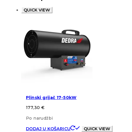
QUICK VIEW
Plinski grijač 17-50kW
177,30
€
Po narudžbi
DODAJ U KOŠARICU
QUICK VIEW