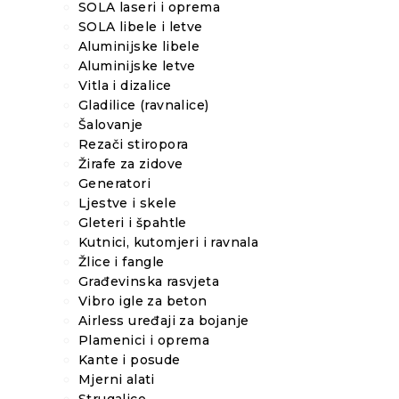
SOLA laseri i oprema
SOLA libele i letve
Aluminijske libele
Aluminijske letve
Vitla i dizalice
Gladilice (ravnalice)
Šalovanje
Rezači stiropora
Žirafe za zidove
Generatori
Ljestve i skele
Gleteri i špahtle
Kutnici, kutomjeri i ravnala
Žlice i fangle
Građevinska rasvjeta
Vibro igle za beton
Airless uređaji za bojanje
Plamenici i oprema
Kante i posude
Mjerni alati