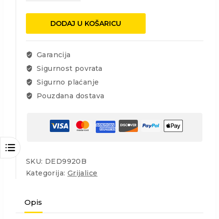
2000W
količina
DODAJ U KOŠARICU
Garancija
Sigurnost povrata
Sigurno plaćanje
Pouzdana dostava
SKU:
DED9920B
Kategorija:
Grijalice
Opis