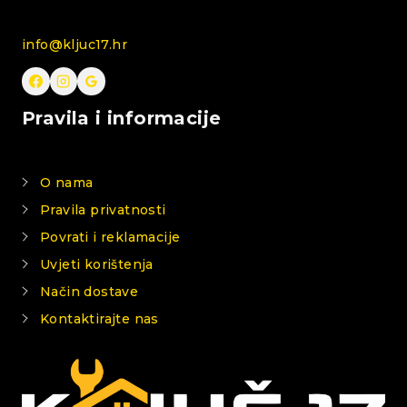
info@kljuc17.hr
Pravila i informacije
O nama
Pravila privatnosti
Povrati i reklamacije
Uvjeti korištenja
Način dostave
Kontaktirajte nas