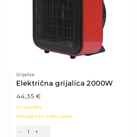
Grijalice
Električna grijalica 2000W
44,35
€
Po narudžbi
Dostupno po isteku zaliha
Električna
grijalica