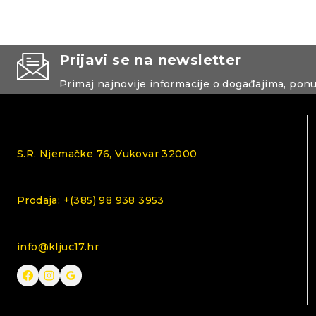
Prijavi se na newsletter
Primaj najnovije informacije o događajima, pon
S.R. Njemačke 76, Vukovar 32000
Prodaja: +(385) 98 938 3953
info@kljuc17.hr