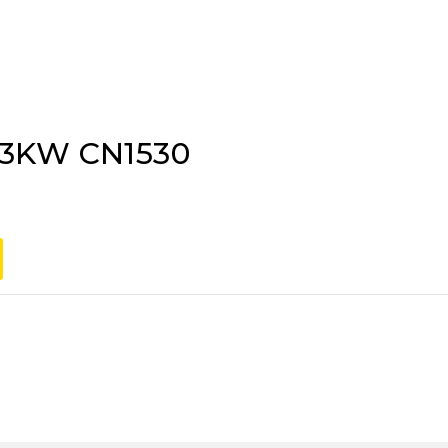
,3KW CN1530