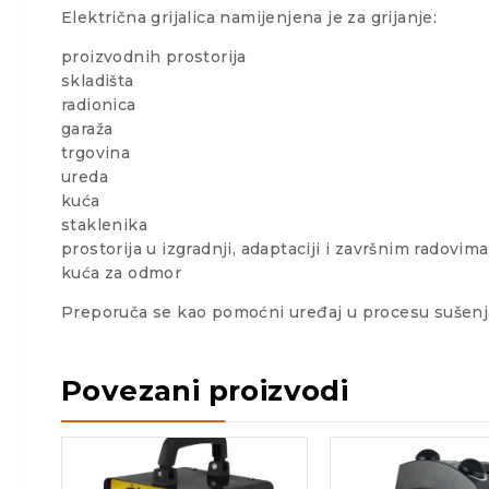
Električna grijalica namijenjena je za grijanje:
proizvodnih prostorija
skladišta
radionica
garaža
trgovina
ureda
kuća
staklenika
prostorija u izgradnji, adaptaciji i završnim radovima
kuća za odmor
Preporuča se kao pomoćni uređaj u procesu sušenja u
Povezani proizvodi