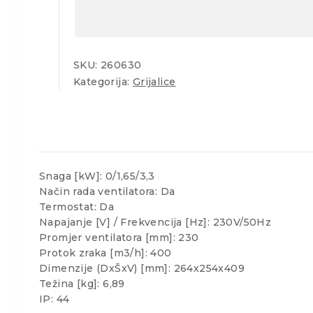
SKU:
260630
Kategorija:
Grijalice
Snaga [kW]: 0/1,65/3,3
Način rada ventilatora: Da
Termostat: Da
Napajanje [V] / Frekvencija [Hz]: 230V/50Hz
Promjer ventilatora [mm]: 230
Protok zraka [m3/h]: 400
Dimenzije (DxŠxV) [mm]: 264x254x409
Težina [kg]: 6,89
IP: 44