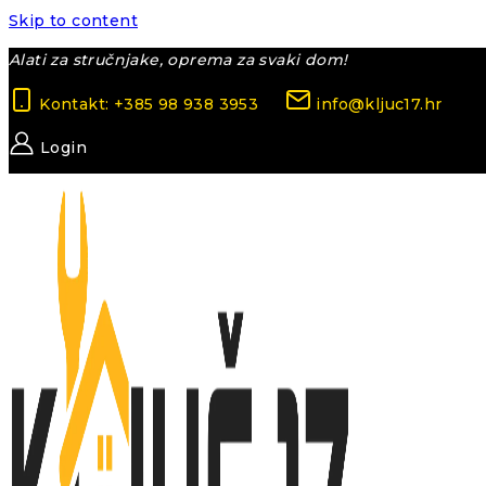
Skip to content
Alati za stručnjake, oprema za svaki dom!
Kontakt: +385 98 938 3953
info@kljuc17.hr
Login