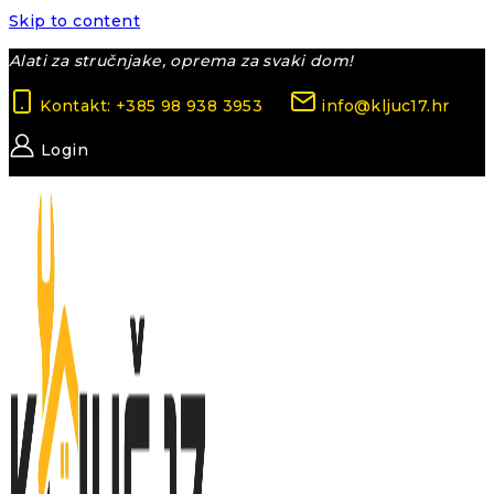
Skip to content
Alati za stručnjake, oprema za svaki dom!
Kontakt: +385 98 938 3953
info@kljuc17.hr
Login