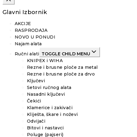
Glavni Izbornik
AKCIJE
RASPRODAJA
NOVO U PONUDI
Najam alata
Ručni alati
TOGGLE CHILD MENU
KNIPEX i WIHA
Rezne i brusne ploče za metal
Rezne i brusne ploče za drvo
Ključevi
Setovi ručnog alata
Nasadni ključevi
Čekići
Klamerice i zakivači
Kliješta, škare i noževi
Odvijači
Bitovi i nastavci
Poluge (pajseri)