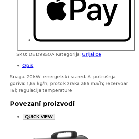
SKU:
DED9950A
Kategorija:
Grijalice
Opis
Snaga: 20kW; energetski razred: A; potrošnja
goriva: 1,65 kg/h; protok zraka 365 m3/h; rezervoar
19l; regulacija temperature
Povezani proizvodi
QUICK VIEW