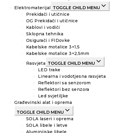
Elektromaterijal
TOGGLE CHILD MENU
Prekidači i utičnice
OG Prekidači i utičnice
Kablovi i vodiči
Sklopna tehnika
Osigurači i FIDovke
Kabelske motalice 3×1,5
Kabelske motalice 3×2,5mm
Rasvjeta
TOGGLE CHILD MENU
LED trake
Linearna i vodotjesna rasvjeta
Reflektori sa senzorom
Reflektori bez senzora
Led svjetiljke
Građevinski alat i oprema
TOGGLE CHILD MENU
SOLA laseri i oprema
SOLA libele i letve
Aluminijske libele