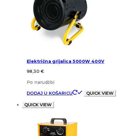
Električna grijalica 5000W 400V
98,30
€
Po narudžbi
DODAJ U KOŠARICU
QUICK VIEW
QUICK VIEW