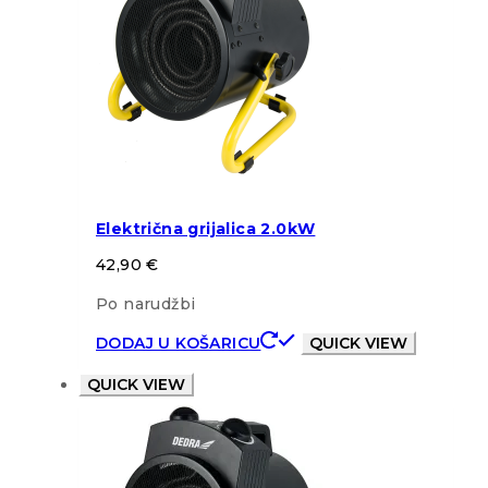
Električna grijalica 2.0kW
42,90
€
Po narudžbi
DODAJ U KOŠARICU
QUICK VIEW
QUICK VIEW