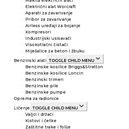
Makita električni alati
Električni alat Worcraft
Aparati za zavarivanje
Pribor za zavarivanje
Airless uređaji za bojanje
Kompresori
Industrijski usisavači
Visokotlačni čistači
Miješalice za beton i žbuku
Benzinski alati
TOGGLE CHILD MENU
Benzinske kosilice Briggs&Stratton
Benzinske kosilice Loncin
Benzinski trimeri
Benzinske pile
Benzinske pumpe
Oprema za radionice
Ličenje
TOGGLE CHILD MENU
Valjci i držači
Kistovi i četke
Zaštitne trake i folije