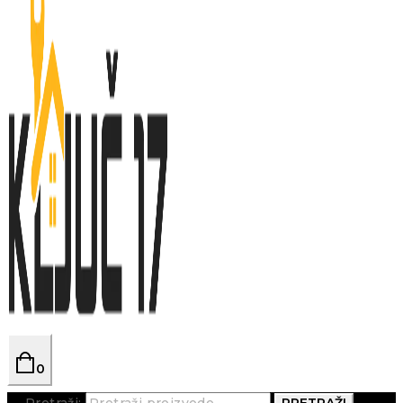
0
Pretraži:
PRETRAŽI