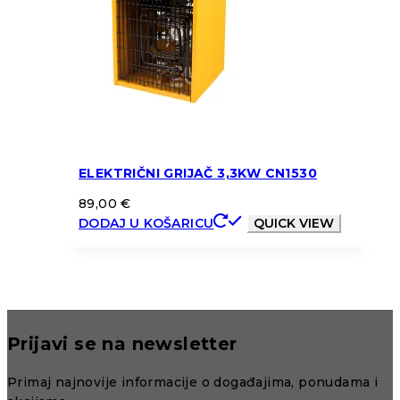
ELEKTRIČNI GRIJAČ 3,3KW CN1530
89,00
€
DODAJ U KOŠARICU
QUICK VIEW
Prijavi se na newsletter
Primaj najnovije informacije o događajima, ponudama i