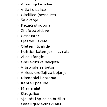
Aluminijske letve
Vitla i dizalice
Gladilice (ravnalice)
Šalovanje
Rezači stiropora
Žirafe za zidove
Generatori
Ljestve i skele
Gleteri i špahtle
Kutnici, kutomjeri i ravnala
Žlice i fangle
Građevinska rasvjeta
Vibro igle za beton
Airless uređaji za bojanje
Plamenici i oprema
Kante i posude
Mjerni alati
Strugalice
Sjekači i špice za bušilicu
Ostali građevinski alat