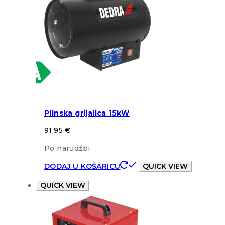
Plinska grijalica 15kW
91,95
€
Po narudžbi
DODAJ U KOŠARICU
QUICK VIEW
QUICK VIEW