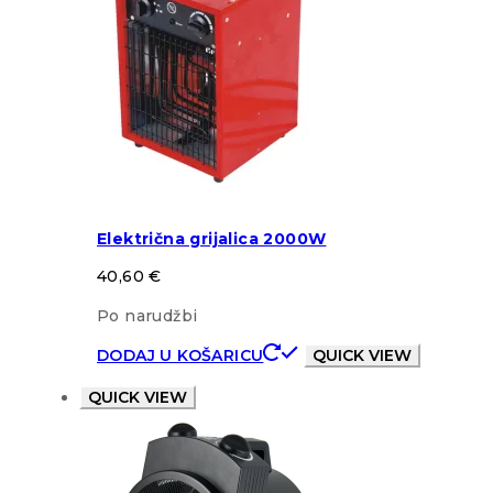
Električna grijalica 2000W
40,60
€
Po narudžbi
DODAJ U KOŠARICU
QUICK VIEW
QUICK VIEW