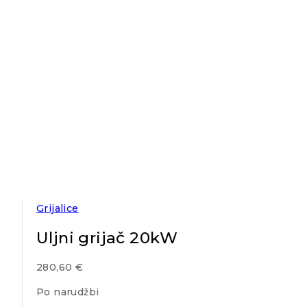
Grijalice
Uljni grijač 20kW
280,60
€
Po narudžbi