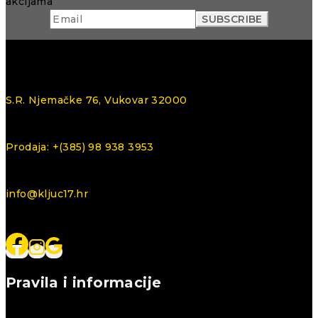
akcijama
S.R. Njemačke 76, Vukovar 32000
Prodaja: +(385) 98 938 3953
info@kljuc17.hr
Pravila i informacije