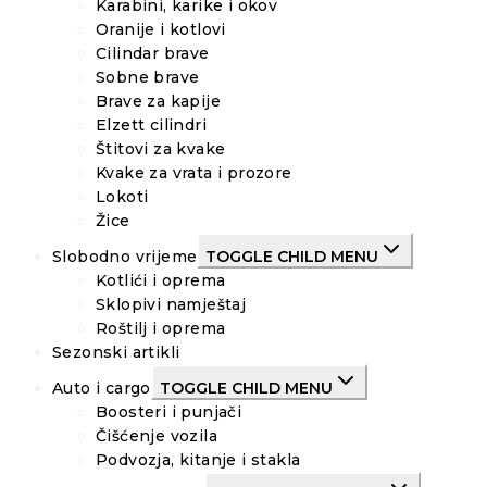
Karabini, karike i okov
Oranije i kotlovi
Cilindar brave
Sobne brave
Brave za kapije
Elzett cilindri
Štitovi za kvake
Kvake za vrata i prozore
Lokoti
Žice
Slobodno vrijeme
TOGGLE CHILD MENU
Kotlići i oprema
Sklopivi namještaj
Roštilj i oprema
Sezonski artikli
Auto i cargo
TOGGLE CHILD MENU
Boosteri i punjači
Čišćenje vozila
Podvozja, kitanje i stakla