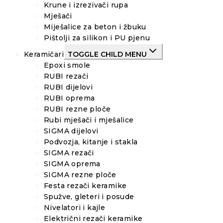
Krune i izrezivači rupa
Mješači
Miješalice za beton i žbuku
Pištolji za silikon i PU pjenu
Keramičari
TOGGLE CHILD MENU
Epoxi smole
RUBI rezači
RUBI dijelovi
RUBI oprema
RUBI rezne ploče
Rubi mješači i mješalice
SIGMA dijelovi
Podvozja, kitanje i stakla
SIGMA rezači
SIGMA oprema
SIGMA rezne ploče
Festa rezači keramike
Spužve, gleteri i posude
Nivelatori i kajle
Električni rezači keramike