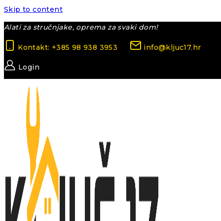
Skip to content
Alati za stručnjake, oprema za svaki dom!
Kontakt: +385 98 938 3953
info@kljuc17.hr
Login