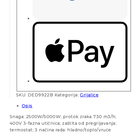
SKU:
DED9922B
Kategorija:
Grijalice
Opis
Snaga: 2500W/5000W; protok zraka 730 m3/h;
400V 3-fazna utičnica; zaštita od pregrijavanja;
termostat; 3 načina rada: hladno/toplo/vruće