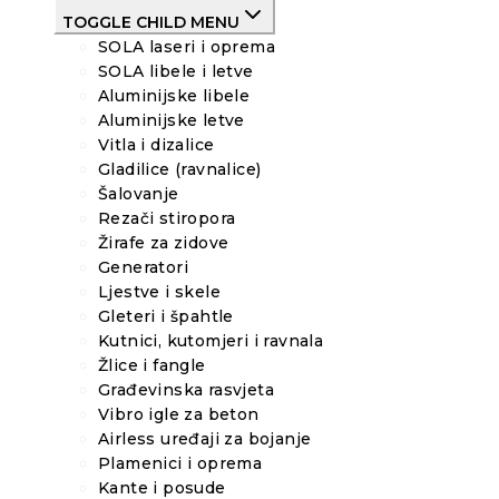
TOGGLE CHILD MENU
SOLA laseri i oprema
SOLA libele i letve
Aluminijske libele
Aluminijske letve
Vitla i dizalice
Gladilice (ravnalice)
Šalovanje
Rezači stiropora
Žirafe za zidove
Generatori
Ljestve i skele
Gleteri i špahtle
Kutnici, kutomjeri i ravnala
Žlice i fangle
Građevinska rasvjeta
Vibro igle za beton
Airless uređaji za bojanje
Plamenici i oprema
Kante i posude