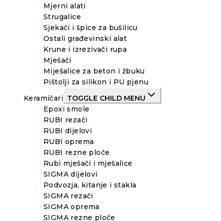
Mjerni alati
Strugalice
Sjekači i špice za bušilicu
Ostali građevinski alat
Krune i izrezivači rupa
Mješači
Miješalice za beton i žbuku
Pištolji za silikon i PU pjenu
Keramičari
TOGGLE CHILD MENU
Epoxi smole
RUBI rezači
RUBI dijelovi
RUBI oprema
RUBI rezne ploče
Rubi mješači i mješalice
SIGMA dijelovi
Podvozja, kitanje i stakla
SIGMA rezači
SIGMA oprema
SIGMA rezne ploče