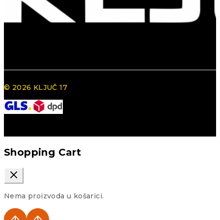
© 2026 KLJUČ 17
Shopping Cart
Nema proizvoda u košarici.