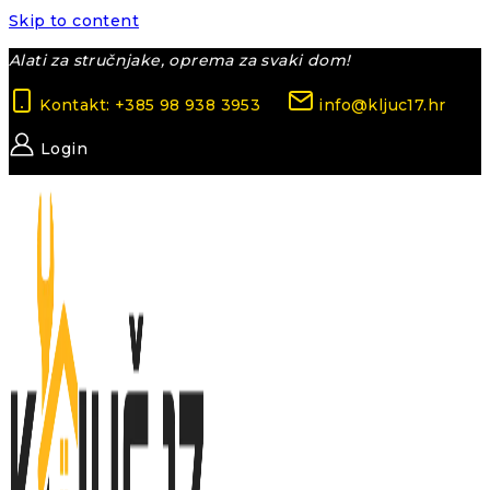
Skip to content
Alati za stručnjake, oprema za svaki dom!
Kontakt: +385 98 938 3953
info@kljuc17.hr
Login