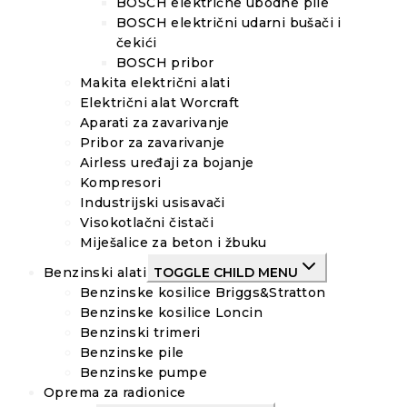
BOSCH električne ubodne pile
BOSCH električni udarni bušači i
čekići
BOSCH pribor
Makita električni alati
Električni alat Worcraft
Aparati za zavarivanje
Pribor za zavarivanje
Airless uređaji za bojanje
Kompresori
Industrijski usisavači
Visokotlačni čistači
Miješalice za beton i žbuku
Benzinski alati
TOGGLE CHILD MENU
Benzinske kosilice Briggs&Stratton
Benzinske kosilice Loncin
Benzinski trimeri
Benzinske pile
Benzinske pumpe
Oprema za radionice