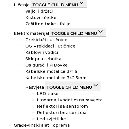
Ličenje
TOGGLE CHILD MENU
Valjci i držači
Kistovi i četke
Zaštitne trake i folije
Elektromaterijal
TOGGLE CHILD MENU
Prekidači i utičnice
OG Prekidači i utičnice
Kablovi i vodiči
Sklopna tehnika
Osigurači i FIDovke
Kabelske motalice 3×1,5
Kabelske motalice 3×2,5mm
Rasvjeta
TOGGLE CHILD MENU
LED trake
Linearna i vodotjesna rasvjeta
Reflektori sa senzorom
Reflektori bez senzora
Led svjetiljke
Građevinski alat i oprema