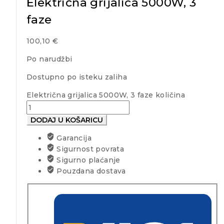
Električna grijalica 5000W, 3
faze
100,10
€
Po narudžbi
Dostupno po isteku zaliha
Električna grijalica 5000W, 3 faze količina
DODAJ U KOŠARICU
Garancija
Sigurnost povrata
Sigurno plaćanje
Pouzdana dostava