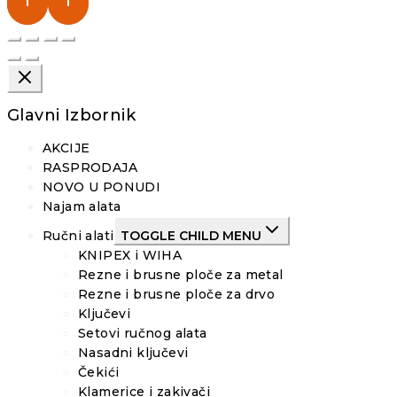
Glavni Izbornik
AKCIJE
RASPRODAJA
NOVO U PONUDI
Najam alata
Ručni alati
TOGGLE CHILD MENU
KNIPEX i WIHA
Rezne i brusne ploče za metal
Rezne i brusne ploče za drvo
Ključevi
Setovi ručnog alata
Nasadni ključevi
Čekići
Klamerice i zakivači