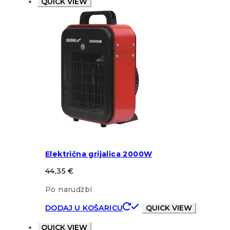
QUICK VIEW
Električna grijalica 2000W
44,35
€
Po narudžbi
DODAJ U KOŠARICU
QUICK VIEW
QUICK VIEW