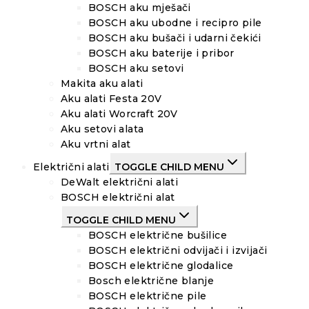
BOSCH aku mješači
BOSCH aku ubodne i recipro pile
BOSCH aku bušači i udarni čekići
BOSCH aku baterije i pribor
BOSCH aku setovi
Makita aku alati
Aku alati Festa 20V
Aku alati Worcraft 20V
Aku setovi alata
Aku vrtni alat
Električni alati
TOGGLE CHILD MENU
DeWalt električni alati
BOSCH električni alat
TOGGLE CHILD MENU
BOSCH električne bušilice
BOSCH električni odvijači i izvijači
BOSCH električne glodalice
Bosch električne blanje
BOSCH električne pile