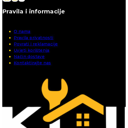
Pravila i informacije
O nama
Pravila privatnosti
Povrati i reklamacije
Uvjeti korištenja
Način dostave
Kontaktirajte nas