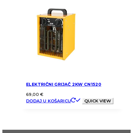
ELEKTRIČNI GRIJAČ 2KW CN1520
69,00
€
DODAJ U KOŠARICU
QUICK VIEW