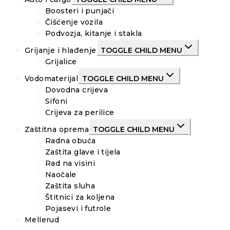
Boosteri i punjači
Čišćenje vozila
Podvozja, kitanje i stakla
Grijanje i hlađenje
TOGGLE CHILD MENU
Grijalice
Vodomaterijal
TOGGLE CHILD MENU
Dovodna crijeva
Sifoni
Crijeva za perilice
Zaštitna oprema
TOGGLE CHILD MENU
Radna obuća
Zaštita glave i tijela
Rad na visini
Naočale
Zaštita sluha
Štitnici za koljena
Pojasevi i futrole
Mellerud