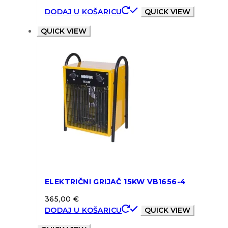
DODAJ U KOŠARICU
QUICK VIEW
QUICK VIEW
ELEKTRIČNI GRIJAČ 15KW VB1656-4
365,00
€
DODAJ U KOŠARICU
QUICK VIEW