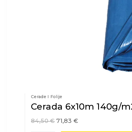
Cerade I Folije
Cerada 6x10m 140g/m
84,50
€
71,83
€