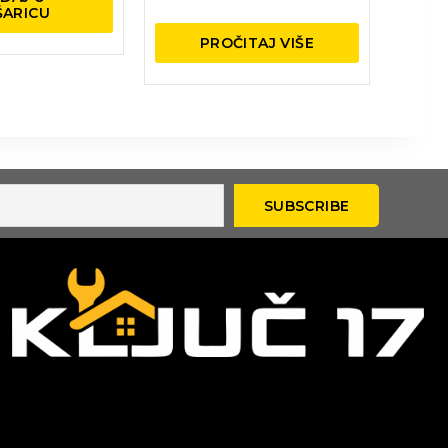
ŠARICU
PROČITAJ VIŠE