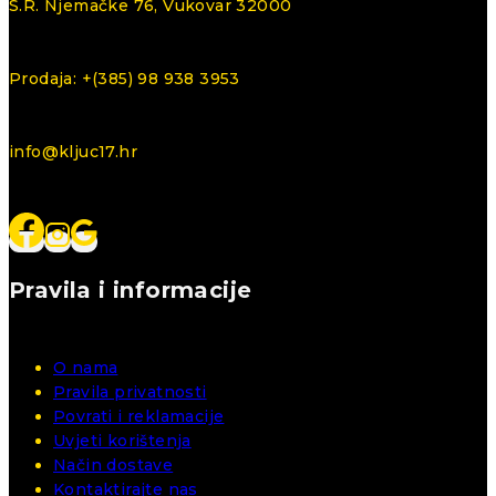
S.R. Njemačke 76, Vukovar 32000
Prodaja: +(385) 98 938 3953
info@kljuc17.hr
Pravila i informacije
O nama
Pravila privatnosti
Povrati i reklamacije
Uvjeti korištenja
Način dostave
Kontaktirajte nas