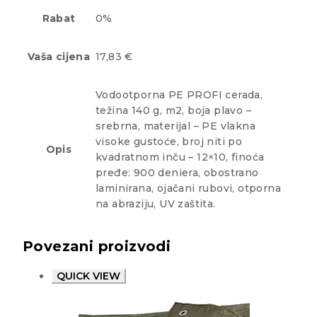
Rabat
0%
Vaša cijena
17,83 €
Vodootporna PE PROFI cerada,
težina 140 g, m2, boja plavo –
srebrna, materijal – PE vlakna
visoke gustoće, broj niti po
Opis
kvadratnom inču – 12×10, finoća
pređe: 900 deniera, obostrano
laminirana, ojačani rubovi, otporna
na abraziju, UV zaštita.
Povezani proizvodi
QUICK VIEW