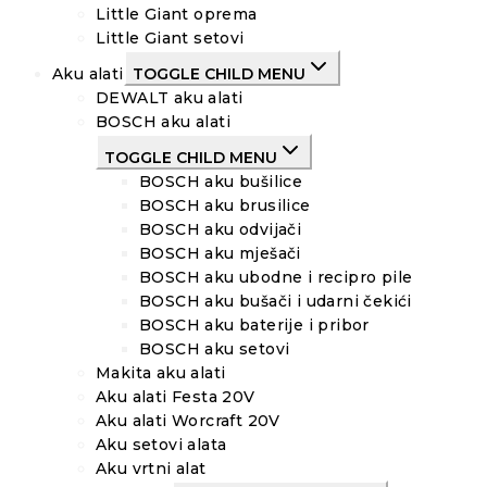
Little Giant oprema
Little Giant setovi
Aku alati
TOGGLE CHILD MENU
DEWALT aku alati
BOSCH aku alati
TOGGLE CHILD MENU
BOSCH aku bušilice
BOSCH aku brusilice
BOSCH aku odvijači
BOSCH aku mješači
BOSCH aku ubodne i recipro pile
BOSCH aku bušači i udarni čekići
BOSCH aku baterije i pribor
BOSCH aku setovi
Makita aku alati
Aku alati Festa 20V
Aku alati Worcraft 20V
Aku setovi alata
Aku vrtni alat