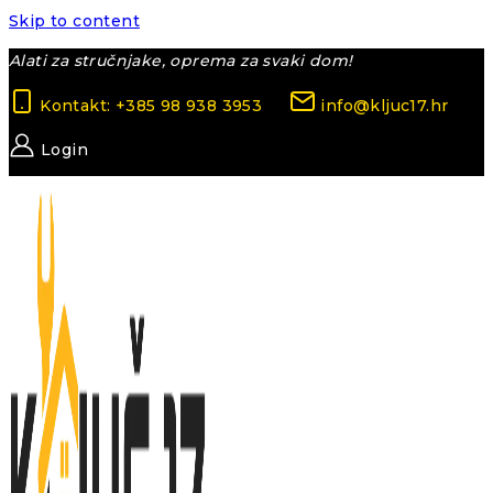
Skip to content
Alati za stručnjake, oprema za svaki dom!
Kontakt: +385 98 938 3953
info@kljuc17.hr
Login