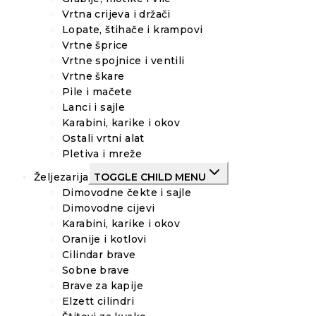
Vrtna crijeva i držači
Lopate, štihače i krampovi
Vrtne šprice
Vrtne spojnice i ventili
Vrtne škare
Pile i mačete
Lanci i sajle
Karabini, karike i okov
Ostali vrtni alat
Pletiva i mreže
Željezarija
TOGGLE CHILD MENU
Dimovodne čekte i sajle
Dimovodne cijevi
Karabini, karike i okov
Oranije i kotlovi
Cilindar brave
Sobne brave
Brave za kapije
Elzett cilindri