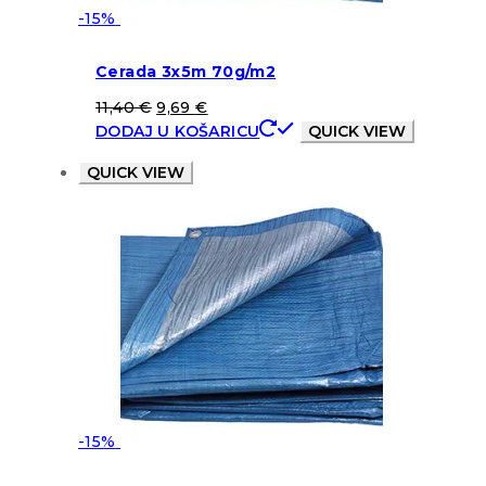
-15%
Cerada 3x5m 70g/m2
11,40
€
9,69
€
DODAJ U KOŠARICU
QUICK VIEW
QUICK VIEW
-15%