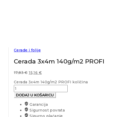
Cerade i folije
Cerada 3x4m 140g/m2 PROFI
17,83
€
15,16
€
Cerada 3x4m 140g/m2 PROFI količina
DODAJ U KOŠARICU
Garancija
Sigurnost povrata
Sigurno plaćanje