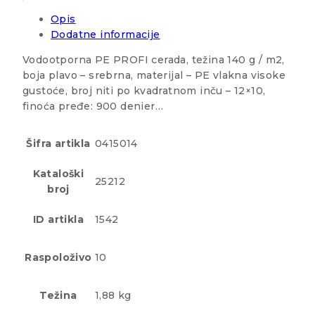
Opis
Dodatne informacije
Vodootporna PE PROFI cerada, težina 140 g / m2,
boja plavo – srebrna, materijal – PE vlakna visoke
gustoće, broj niti po kvadratnom inču – 12×10,
finoća pređe: 900 denier…
Šifra artikla
0415014
Kataloški
25212
broj
ID artikla
1542
Raspoloživo
10
Težina
1,88 kg