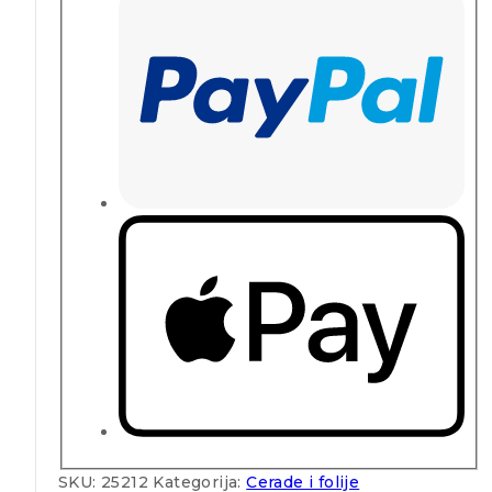
SKU:
25212
Kategorija:
Cerade i folije