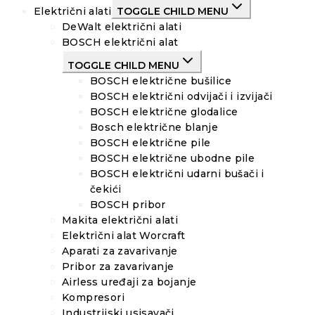
Električni alati
TOGGLE CHILD MENU
DeWalt električni alati
BOSCH električni alat
TOGGLE CHILD MENU
BOSCH električne bušilice
BOSCH električni odvijači i izvijači
BOSCH električne glodalice
Bosch električne blanje
BOSCH električne pile
BOSCH električne ubodne pile
BOSCH električni udarni bušači i
čekići
BOSCH pribor
Makita električni alati
Električni alat Worcraft
Aparati za zavarivanje
Pribor za zavarivanje
Airless uređaji za bojanje
Kompresori
Industrijski usisavači