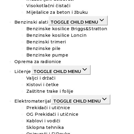
Visokotlačni čistači
Miješalice za beton i žbuku
Benzinski alati
TOGGLE CHILD MENU
Benzinske kosilice Briggs&Stratton
Benzinske kosilice Loncin
Benzinski trimeri
Benzinske pile
Benzinske pumpe
Oprema za radionice
Ličenje
TOGGLE CHILD MENU
Valjci i držači
Kistovi i četke
Zaštitne trake i folije
Elektromaterijal
TOGGLE CHILD MENU
Prekidači i utičnice
OG Prekidači i utičnice
Kablovi i vodiči
Sklopna tehnika