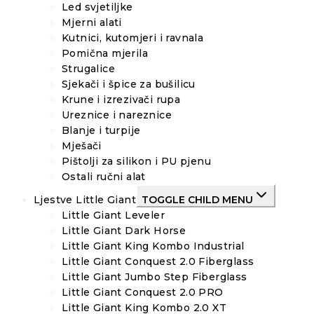
Led svjetiljke
Mjerni alati
Kutnici, kutomjeri i ravnala
Pomična mjerila
Strugalice
Sjekači i špice za bušilicu
Krune i izrezivači rupa
Ureznice i nareznice
Blanje i turpije
Mješači
Pištolji za silikon i PU pjenu
Ostali ručni alat
Ljestve Little Giant
TOGGLE CHILD MENU
Little Giant Leveler
Little Giant Dark Horse
Little Giant King Kombo Industrial
Little Giant Conquest 2.0 Fiberglass
Little Giant Jumbo Step Fiberglass
Little Giant Conquest 2.0 PRO
Little Giant King Kombo 2.0 XT